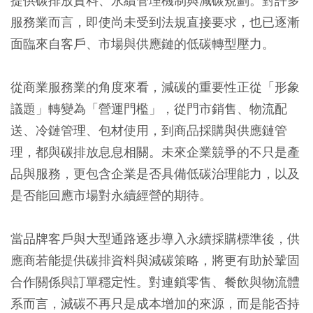
提供碳排放資料、永續管理機制與減碳規劃。對許多
服務業而言，即使尚未受到法規直接要求，也已逐漸
面臨來自客戶、市場與供應鏈的低碳轉型壓力。
從商業服務業的角度來看，減碳的重要性正從「形象
議題」轉變為「營運門檻」，從門市銷售、物流配
送、冷鏈管理、包材使用，到商品採購與供應鏈管
理，都與碳排放息息相關。未來企業競爭的不只是產
品與服務，更包含企業是否具備低碳治理能力，以及
是否能回應市場對永續經營的期待。
當品牌客戶與大型通路逐步導入永續採購標準後，供
應商若能提供碳排資料與減碳策略，將更有助於鞏固
合作關係與訂單穩定性。對連鎖零售、餐飲與物流體
系而言，減碳不再只是成本增加的來源，而是能否持