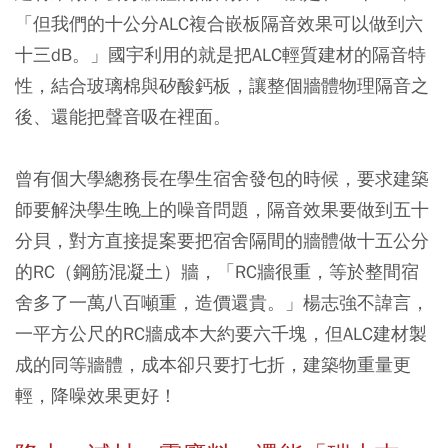
「但我們的十公分ALC複合嵌板隔音效果可以做到六
十三dB。」國宇利用的就是把ALC輕質建材的隔音特
性，結合玻璃棉與矽酸鈣板，讓整個牆體物理隔音之
後、還能把聲音吸在裡面。
曾有個大學總務長在學生宿舍發包的時候，要求建築
師要解決學生晚上的噪音問題，隔音效果要做到五十
分貝，對方直接提案要把宿舍隔間的牆體做十五公分
的RC（鋼筋混凝土）牆，「RC牆很重，等於整間宿
舍多了一萬八百噸重，造價還貴。」楊志強不諱言，
一平方公尺的RC牆成本大約要六千塊，但ALC建材製
成的同等牆體，成本卻只要打七折，建築物重量更
輕，降噪效果更好！