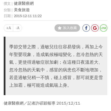
健康醫療網
美食旅遊
2015-12-11 11:22
+A
-A
加入收藏
季節交替之際，過敏兒往往容易發病，再加上今
年聖嬰現象，造成氣候極端變化，忽冷忽熱的天
氣，更使得過敏症狀加劇；在這種日夜溫差大、
忽冷忽熱的天氣中，感冒的病患也不斷地增加，
若是過敏兒稍一不慎，碰上感冒，那可就更是雪
上加霜，極可能造成氣喘上身。
健康醫療網／記者許碩穎報導 2015/12/11