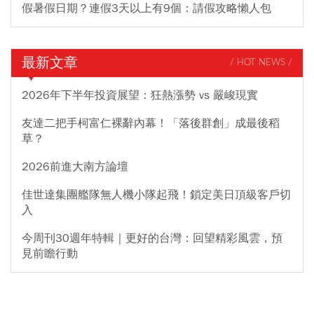
假暑假日期？連假3天以上有9個：請假攻略懶人包
最新文章
/ HOT NEWS /
2026年下半年投資展望：狂熱漲勢 vs 嚴峻現實
友達二把手柯富仁裸辭內幕！「落後群創」成最後稻
草？
2026前進大南方論壇
佳世達集團艦隊無人機小隊起飛！鎖定美日頂級客戶切
入
今周刊30週年特輯｜更好的台灣：回望精彩風雲，預
見前瞻行動