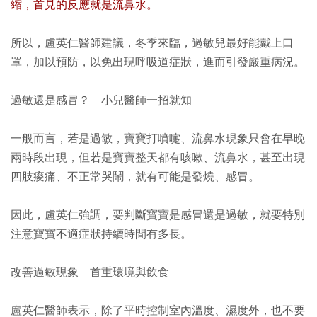
縮，首見的反應就是流鼻水。
所以，盧英仁醫師建議，冬季來臨，過敏兒最好能戴上口
罩，加以預防，以免出現呼吸道症狀，進而引發嚴重病況。
過敏還是感冒？ 小兒醫師一招就知
一般而言，若是過敏，寶寶打噴嚏、流鼻水現象只會在早晚
兩時段出現，但若是寶寶整天都有咳嗽、流鼻水，甚至出現
四肢痠痛、不正常哭鬧，就有可能是發燒、感冒。
因此，盧英仁強調，要判斷寶寶是感冒還是過敏，就要特別
注意寶寶不適症狀持續時間有多長。
改善過敏現象 首重環境與飲食
盧英仁醫師表示，除了平時控制室內溫度、濕度外，也不要