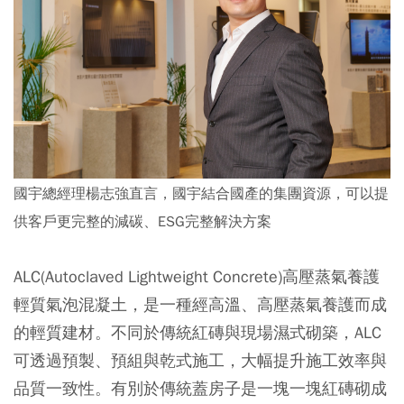
國宇總經理楊志強直言，國宇結合國產的集團資源，可以提
供客戶更完整的減碳、ESG完整解決方案
ALC(Autoclaved Lightweight Concrete)高壓蒸氣養護
輕質氣泡混凝土，是一種經高溫、高壓蒸氣養護而成
的輕質建材。不同於傳統紅磚與現場濕式砌築，ALC
可透過預製、預組與乾式施工，大幅提升施工效率與
品質一致性。有別於傳統蓋房子是一塊一塊紅磚砌成