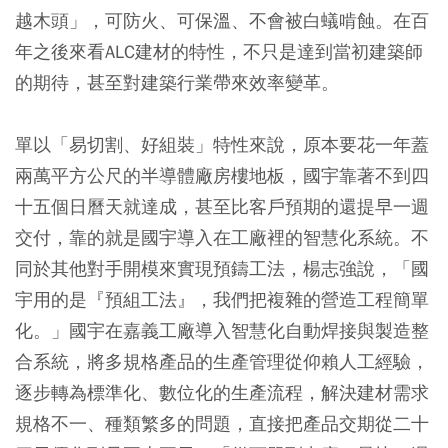
越木頭」，可防火、可保溫、不會被白蟻啃蝕。在百
年之後來看ALC建材的特性，不只是達到當初建築師
的期待，甚至對建築行業帶來效率變革。
單以「易切割、好組裝」特性來說，原本要花一年蓋
兩萬平方公尺的半導體廠房樓地板，國宇靠著不到四
十五個日曆天就達成，甚至比客戶預期的還提早一週
交付，靠的就是國宇導入在工廠裡的智慧化系統。不
同於其他對手開模來實現預鑄工法，楊志強說，「國
宇用的是『預組工法』，我們把複雜的營造工程簡單
化。」國宇在嘉義工廠導入智慧化自動焊接與製造整
合系統，將多規格產品的生產管理從仰賴人工經驗，
逐步轉為標準化、數位化的生產流程，解決建材需求
規格不一、種類繁多的問題，直接把產品交期從二十