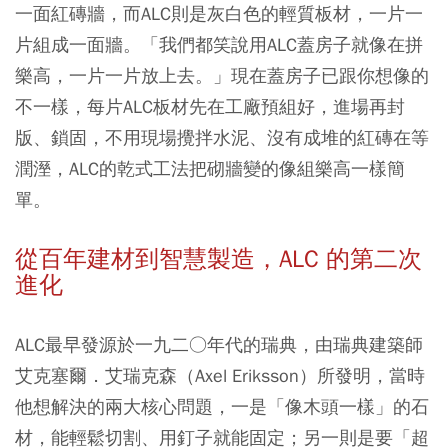
一面紅磚牆，而ALC則是灰白色的輕質板材，一片一
片組成一面牆。「我們都笑說用ALC蓋房子就像在拼
樂高，一片一片放上去。」現在蓋房子已跟你想像的
不一樣，每片ALC板材先在工廠預組好，進場再封
版、鎖固，不用現場攪拌水泥、沒有成堆的紅磚在等
潤溼，ALC的乾式工法把砌牆變的像組樂高一樣簡
單。
從百年建材到智慧製造，ALC 的第二次
進化
ALC最早發源於一九二○年代的瑞典，由瑞典建築師
艾克塞爾．艾瑞克森（Axel Eriksson）所發明，當時
他想解決的兩大核心問題，一是「像木頭一樣」的石
材，能輕鬆切割、用釘子就能固定；另一則是要「超