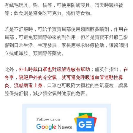
有絨毛玩具、狗、貓等，可使用防螨寢具、晴天時曬棉被
等；飲食則是避免吃巧克力、海鮮等食物。
若是不舒服時，可給予寶寶局部使用類固醇鼻噴劑，作用在
局部，可避免類固醇帶來的副作用；但若是寶寶不舒服已影
響到日常生活、生理發展，家長應尋求醫療協助，讓醫師開
立抗組織胺、類固醇等藥物。
此外，
外出時戴口罩也對緩解過敏有幫助
；盧英仁指出，
在
冬季，隔絕戶外的冷空氣，就可避免呼吸道血管運動性鼻
炎、流感病毒上身
，口罩也可吸附大顆粒的空氣塵粒，讓鼻
腔保持舒暢，減少髒空氣對健康的危害。