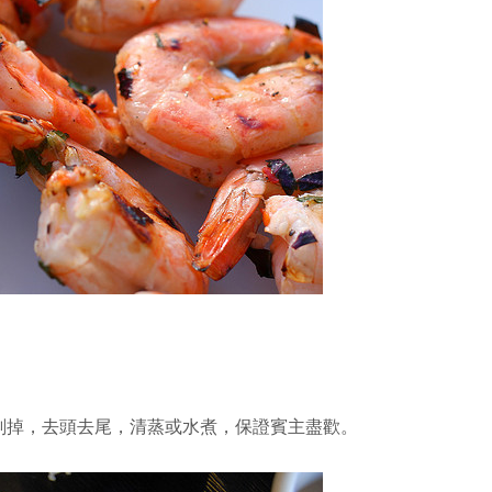
剝掉，去頭去尾，清蒸或水煮，保證賓主盡歡。