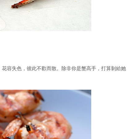
，花容失色，彼此不歡而散。除非你是蟹高手，打算剝給她