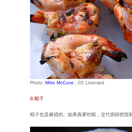
Photo:
Mike McCune
, CC Licensed
B.蝦子
蝦子也是麻煩的。如果真要吃蝦，交代廚師把殼