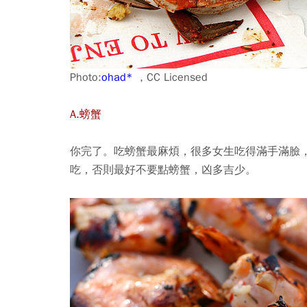
Photo:
ohad*
, CC Licensed
A.螃蟹
你完了。吃螃蟹最麻煩，很多女生吃得滿手滿臉
吃，否則最好不要點螃蟹，凶多吉少。