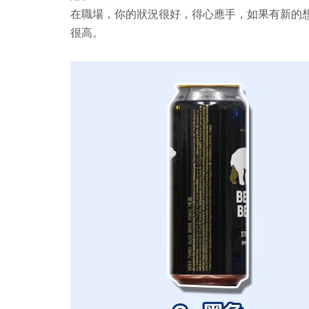
在職場，你的狀況很好，得心應手，如果有新的
很高。