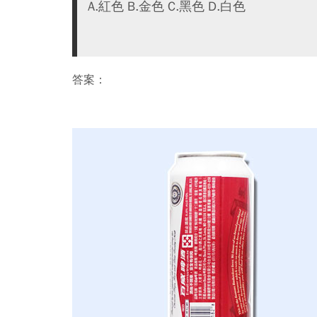
A.紅色 B.金色 C.黑色 D.白色
答案：