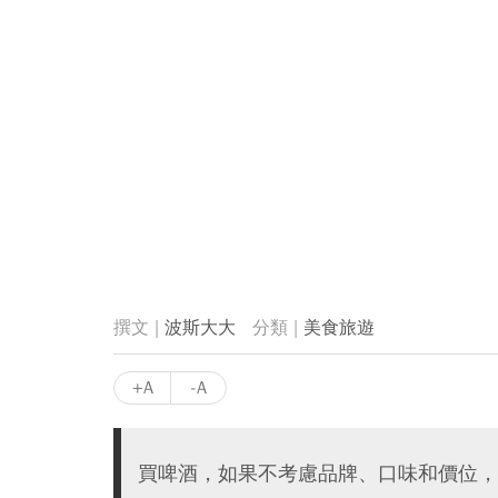
波斯大大
美食旅遊
+A
-A
買啤酒，如果不考慮品牌、口味和價位，