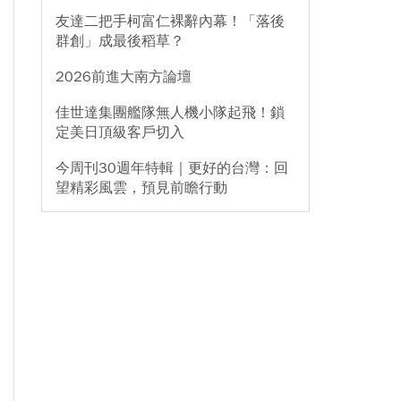
友達二把手柯富仁裸辭內幕！「落後
群創」成最後稻草？
2026前進大南方論壇
佳世達集團艦隊無人機小隊起飛！鎖
定美日頂級客戶切入
今周刊30週年特輯｜更好的台灣：回
望精彩風雲，預見前瞻行動