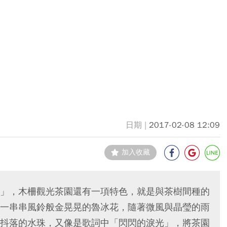
2017-02-08 12:09
加入收藏
」，木柵觀光茶園還有一項特色，就是與茶樹間種的
一串串風鈴般金晃晃的魯冰花，隨著微風與晶瑩的雨
抖落的水珠，又像是歌詞中「閃閃的淚光」，將茶園