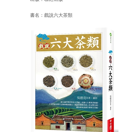
書名：戲說六大茶類