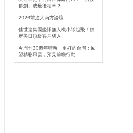
群創」成最後稻草？
2026前進大南方論壇
佳世達集團艦隊無人機小隊起飛！鎖
定美日頂級客戶切入
今周刊30週年特輯｜更好的台灣：回
望精彩風雲，預見前瞻行動