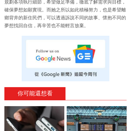
規劃各項執行細節，希望做足準備，徹底了解需求與目標，
確保夢想如願實現。而她之所以如此積極努力，也是希望離
鄉背井的新住民們，可以透過訴說不同的故事、懷抱不同的
夢想找回自信，再辛苦也不能輕言放棄。
你可能還想看