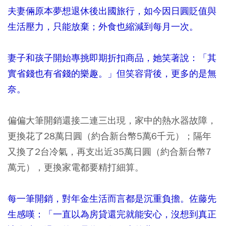
夫妻倆原本夢想退休後出國旅行，如今因日圓貶值與
生活壓力，只能放棄；外食也縮減到每月一次。
妻子和孩子開始專挑即期折扣商品，她笑著說：「其
實省錢也有省錢的樂趣。」但笑容背後，更多的是無
奈。
偏偏大筆開銷還接二連三出現，家中的熱水器故障，
更換花了28萬日圓（約合新台幣5萬6千元）；隔年
又換了2台冷氣，再支出近35萬日圓（約合新台幣7
萬元），更換家電都要精打細算。
每一筆開銷，對年金生活而言都是沉重負擔。佐藤先
生感嘆：「一直以為房貸還完就能安心，沒想到真正