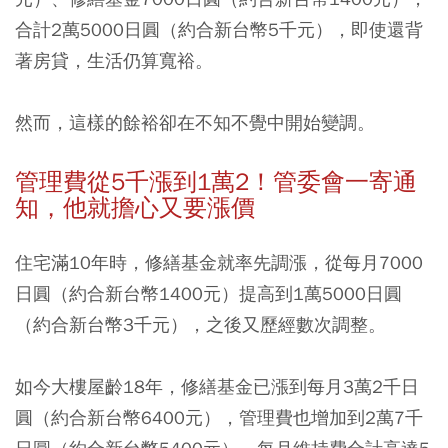
合計2萬5000日圓（約合新台幣5千元）
，
即使還背
著房貸，生活仍算寬裕。
然而，這樣的餘裕卻在不知不覺中開始變調。
管理費從5
千漲到1
萬2
！管委會一寄通
知，他就擔心又要漲價
住宅滿10年時，修繕基金就率先調漲，從每月7000
日圓（約合新台幣1400元）提高到1萬5000日圓
（約合新台幣3千元），之後又歷經數次調整。
如今大樓屋齡18年，修繕基金已漲到每月3萬2千日
圓（約合新台幣6400元），管理費也增加到2萬7千