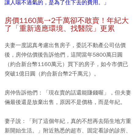
讓人喘不過氣的，是為了住下去的費用。」
房價1160
萬→2
千萬卻不敢賣！年紀大
了「重新適應環境、找醫院」更累
夫妻一度認真考慮出售房子，委託不動產公司估價
後，房仲估價後告訴他們，這間當年5800萬日圓
（約合新台幣1160萬元）買下的房子，如今市價已
突破1億日圓（約合新台幣2千萬元）。
房仲告訴他們：「現在賣的話還能賺錢喔」，但夫妻
倆最後還是放棄出售，原因不是價格，而是年紀。
妻子說：「到了這個年紀，真的不想再去陌生地方重
新開始生活。」附近熟悉的超市、固定看診的診所、