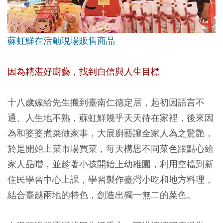
蘇虹鮮在活動現場販售商品
因為精湛好廚藝，找到自信與人生目標
十八歲嫁給先生搬到臺南仁德定居，起初因語言不
通、人生地不熟，蘇虹鮮幾乎天天待在家裡，後來因
為和婆婆煮菜做家事，大展廚藝讓全家人為之驚艷，
於是開始上菜市場買菜，每天構思不同菜色跟點心給
家人品嚐，並趁著小孩開始上幼稚園，利用空檔到新
住民學習中心上課，學習製作臺灣小吃和地方料理，
結合臺越兩地的特色，創造出獨一無二的菜色。