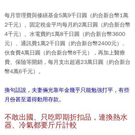
每月管理費與修繕基金5萬9千日圓（約合新台幣1萬
2千元）、固定稅金平均每月約2萬日圓（約合新台幣
4千元）、水電費約1萬8千日圓（約合新台幣3600
元）、通訊費1萬2千日圓（約合新台幣2400元）、
伙食費4萬日圓（約合新台幣8千元），再加上醫療
費、保險等開銷，每月支出超過23萬日圓（約合新台
幣4萬6千元）。
換句話說，夫妻倆光靠年金幾乎只能勉強打平，有些
月份甚至還得動用存款。
不敢出國、只吃即期折扣品，連換熱水
器、冷氣都要斤斤計較