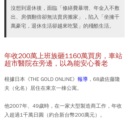
沒想到退休後，面臨「修繕費暴增、年金入不敷
出、房價翻倍卻無法賣房搬家」，陷入「坐擁千
萬豪宅，退休生活卻越來吃緊」的殘酷生活。
年收200
萬上班族砸1160
萬買房，車站
超市醫院在旁邊，以為能安心養老
根據日本《THE GOLD ONLINE》
報導
，68歲佐藤隆
夫（化名）居住在東京一棟公寓。
他2007年、49歲時，在一家大型製造商工作，年收
入超過1千萬日圓（約合新台幣200萬元）。