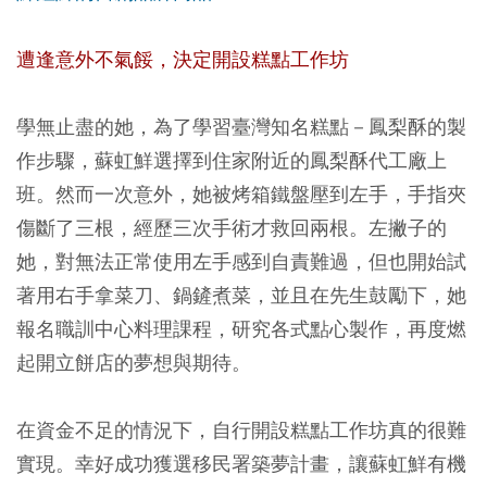
遭逢意外不氣餒，決定開設糕點工作坊
學無止盡的她，為了學習臺灣知名糕點－鳳梨酥的製
作步驟，蘇虹鮮選擇到住家附近的鳳梨酥代工廠上
班。然而一次意外，她被烤箱鐵盤壓到左手，手指夾
傷斷了三根，經歷三次手術才救回兩根。左撇子的
她，對無法正常使用左手感到自責難過，但也開始試
著用右手拿菜刀、鍋鏟煮菜，並且在先生鼓勵下，她
報名職訓中心料理課程，研究各式點心製作，再度燃
起開立餅店的夢想與期待。
在資金不足的情況下，自行開設糕點工作坊真的很難
實現。幸好成功獲選移民署築夢計畫，讓蘇虹鮮有機