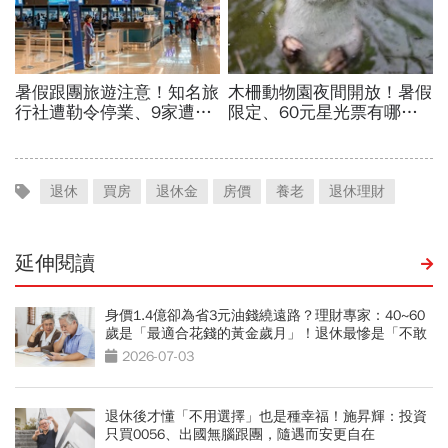
退休
買房
退休金
房價
養老
退休理財
延伸閱讀
身價1.4億卻為省3元油錢繞遠路？理財專家：40~60
歲是「最適合花錢的黃金歲月」！退休最慘是「不敢
花錢」
2026-07-03
退休後才懂「不用選擇」也是種幸福！施昇輝：投資
只買0056、出國無腦跟團，隨遇而安更自在