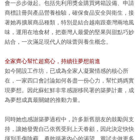
會一步步做起。包括先利用獎金購買烤箱設備、申請
商標註冊與產品營養檢驗，確保食品安全與衛生，接
著她再擴展商品種類，特別是結合越南跟臺灣兩地風
味，運用在地食材，把臺灣人最愛的堅果與甜點巧妙
結合，一次滿足現代人的味蕾與養生概念。
全家齊心幫忙超窩心，持續往夢想前進
如今開設工作坊，已成為全家人凝聚情感的核心所
在，一家四口會討論如何各盡一份心力，幫忙媽媽實
現夢想。因此蘇虹鮮非常感謝移民署的築夢計畫，成
為夢想成真最關鍵的推動力量。
同時她也感謝築夢過程中，許多新舊朋友的鼓勵與支
持，讓她發覺自己依舊受到上天眷顧，因此決定快快
揮別手傷陰霾，勇敢循著內心的渴望，嘗試去做更多