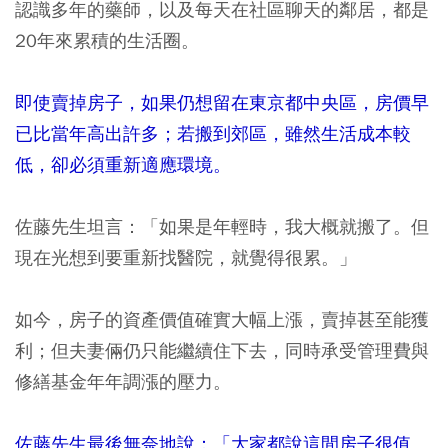
認識多年的藥師，以及每天在社區聊天的鄰居，都是
20年來累積的生活圈。
即使賣掉房子，如果仍想留在東京都中央區，房價早
已比當年高出許多；若搬到郊區，雖然生活成本較
低，卻必須重新適應環境。
佐藤先生坦言：「如果是年輕時，我大概就搬了。但
現在光想到要重新找醫院，就覺得很累。」
如今，房子的資產價值確實大幅上漲，賣掉甚至能獲
利；但夫妻倆仍只能繼續住下去，同時承受管理費與
修繕基金年年調漲的壓力。
佐藤先生最後無奈地說：「大家都說這間房子很值