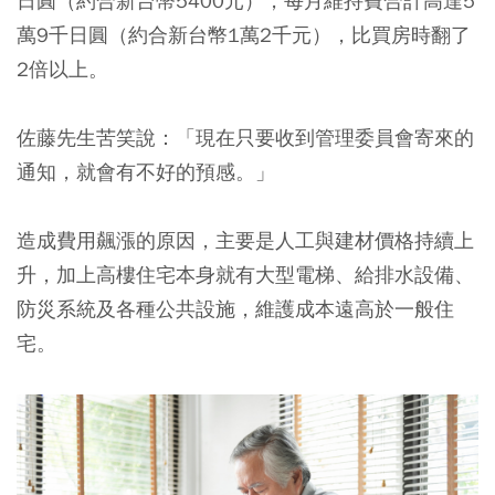
日圓（約合新台幣5400元），每月維持費合計高達5
萬9千日圓（約合新台幣1萬2千元），比買房時翻了
2倍以上。
佐藤先生苦笑說：「現在只要收到管理委員會寄來的
通知，就會有不好的預感。」
造成費用飆漲的原因，主要是人工與建材價格持續上
升，加上高樓住宅本身就有大型電梯、給排水設備、
防災系統及各種公共設施，維護成本遠高於一般住
宅。