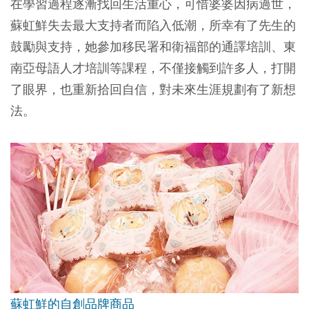
在學習過程逐漸找回生活重心，可惜婆婆因病過世，
蘇虹鮮失去最大支持者而陷入低潮，所幸有了先生的
鼓勵與支持，她參加移民署和衛福部的通譯培訓、東
南亞母語人才培訓等課程，不僅接觸到許多人，打開
了眼界，也重新拾回自信，對未來生涯規劃有了新想
法。
蘇虹鮮的自創品牌商品