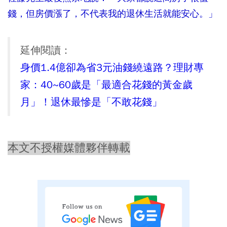
錢，但房價漲了，不代表我的退休生活就能安心。」
延伸閱讀：
身價1.4億卻為省3元油錢繞遠路？理財專
家：40~60歲是「最適合花錢的黃金歲
月」！退休最慘是「不敢花錢」
本文不授權媒體夥伴轉載