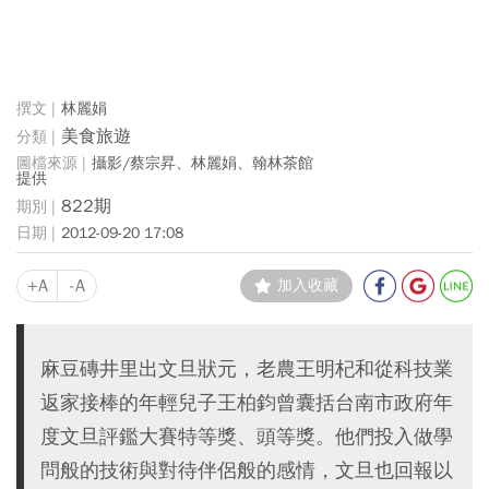
林麗娟
美食旅遊
攝影/蔡宗昇、林麗娟、翰林茶館
提供
822期
2012-09-20 17:08
+A
-A
加入收藏
麻豆磚井里出文旦狀元，老農王明杞和從科技業
返家接棒的年輕兒子王柏鈞曾囊括台南市政府年
度文旦評鑑大賽特等獎、頭等獎。他們投入做學
問般的技術與對待伴侶般的感情，文旦也回報以