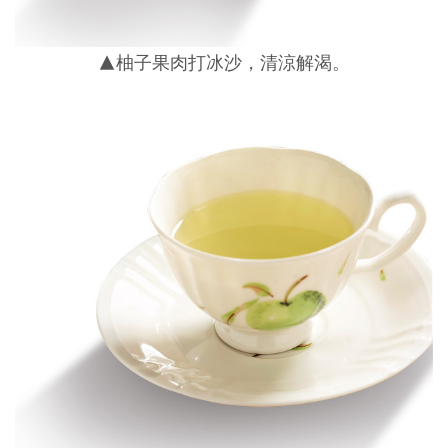
▲柚子果肉打冰沙，清涼解渴。