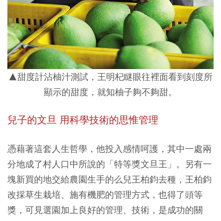
▲甜度計沾柚汁測試，王明杞瞇眼往裡面看到刻度所
顯示的甜度，就知柚子夠不夠甜。
兒子的文旦 用科學技術的思惟管理
憑藉著這套人生哲學，他投入感情呵護，其中一處兩
分地成了村人口中所說的「特等獎文旦王」。另有一
塊新買的地交給農園生手的么兒王柏鈞去種，王柏鈞
改採草生栽培、施有機肥的管理方式，也得了頭等
獎，可見選園加上良好的管理、技術，是成功的關