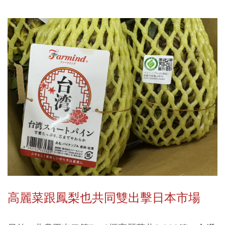
高麗菜跟鳳梨也共同雙出擊日本市場