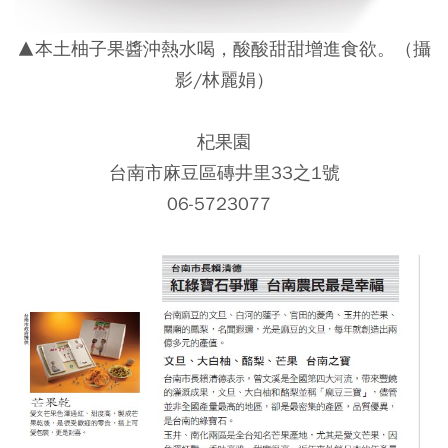
▲本土柚子果醬沖熱水喝，酸酸甜甜增進食欲。（攝
影/林麗娟）
杞果園
台南市麻豆區磚井里33之1號
06-5723077