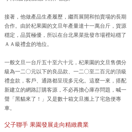
接著，他做產品生產履歷，繼而展開和拍賣場的長期
合作。由於杞果園的文旦年產量達十一萬台斤，貨源
穩定，品質極優，所以在台北果菜批發市場裡站穩了
ＡＡ級禮盒的地位。
一般文旦一台斤五十至六十元，杞果園的文旦售價分
級為一二○元以下的良品款、一二○至二百元的頂級
禮盒款，客戶、通路都呈現多元化。這麼一來，搭配
新建立的網路訂購客源，不必再擔心庫存問題，喊一
聲「黑貓來了！」又是數十箱文旦搬上了宅急便專
車。
父子聯手 果園發展走向精緻農業