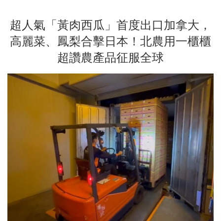
超人氣「黃肉西瓜」首度出口加拿大，
高麗菜、鳳梨合擊日本！北農用一櫃櫃
超讚農產品征服全球