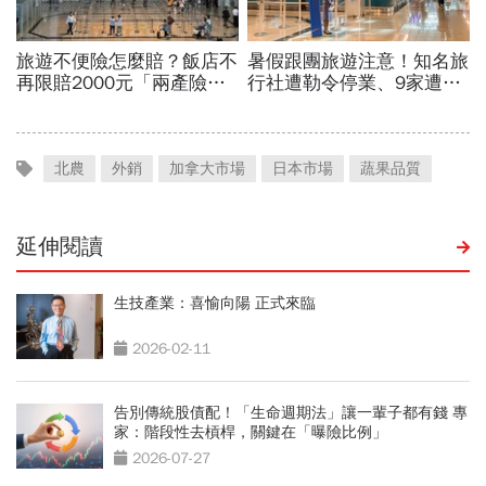
北農
外銷
加拿大市場
日本市場
蔬果品質
延伸閱讀
生技產業：喜愉向陽 正式來臨
2026-02-11
告別傳統股債配！「生命週期法」讓一輩子都有錢 專
家：階段性去槓桿，關鍵在「曝險比例」
2026-07-27