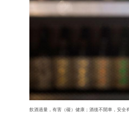
飲酒過量，有害（礙）健康；酒後不開車，安全