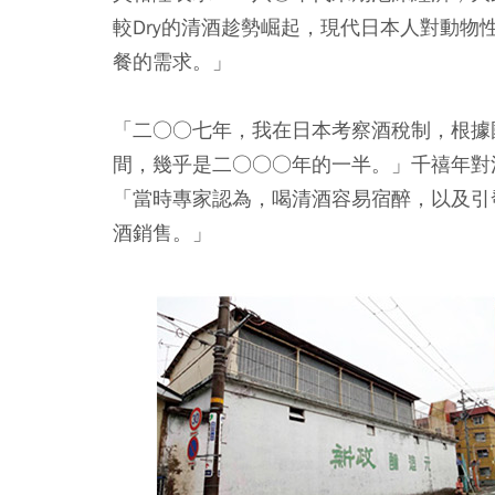
較Dry的清酒趁勢崛起，現代日本人對動
餐的需求。」
「二○○七年，我在日本考察酒稅制，根據
間，幾乎是二○○○年的一半。」千禧年對
「當時專家認為，喝清酒容易宿醉，以及引
酒銷售。」