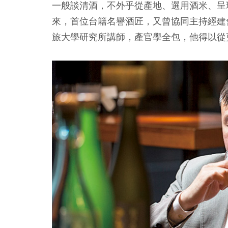
一般談清酒，不外乎從產地、選用酒米、呈
來，首位台籍名譽酒匠，又曾協同主持經建
旅大學研究所講師，產官學全包，他得以從