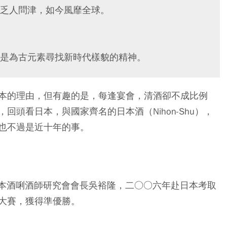
乏人問津，如今風靡全球。
是為古元素尋找新時代樣貌的精神。
本的理由，但有趣的是，每逢宴會，清酒卻不成比例
頭看日本，與國家齊名的日本酒（Nihon-Shu），
也不過是近十年的事。
ution）台灣日本酒唎酒師研究會會長吳裕隆，二○○六年赴日本考取
大賽，獲得準優勝。