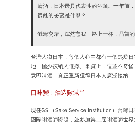
清酒，日本最具代表性的酒類。十年前，
復甦的祕密是什麼？
觥籌交錯，渾然忘我，斟上一杯，品嘗的
台灣人瘋日本，每個人心中都有一個熱愛日
地，極少被納入選擇。事實上，這並不奇怪，回
意即清酒，真正重新獲得日本人廣泛接納，
口味變：酒造數減半
現任SSI（Sake Service Instit
國際唎酒師證照，並參加第二屆唎酒師世界