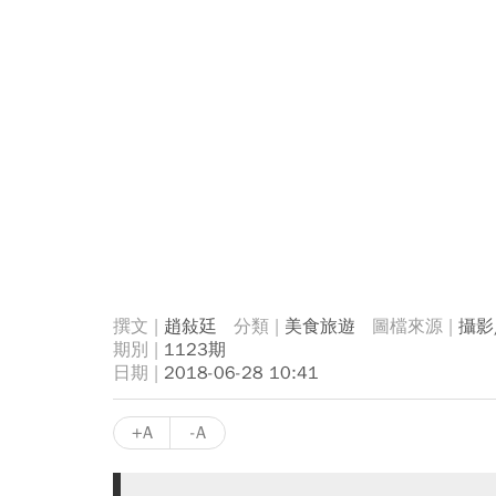
趙敍廷
美食旅遊
攝影
1123期
2018-06-28 10:41
+A
-A