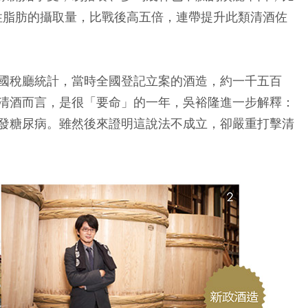
物性脂肪的攝取量，比戰後高五倍，連帶提升此類清酒佐
國稅廳統計，當時全國登記立案的酒造，約一千五百
清酒而言，是很「要命」的一年，吳裕隆進一步解釋：
發糖尿病。雖然後來證明這說法不成立，卻嚴重打擊清