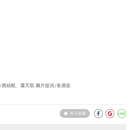
/唐紹航、蕭芃凱 圖片提供/各酒造
加入收藏