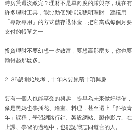
時房貸還沒繳完？理財不是單向度的賺與存，現在有
許多理財工具，能協助個別狀況聰明理財。建議用
「專款專用」的方式儲存退休金，把它當成每個月要
支付的帳單之一。
投資理財不要幻想一夕致富，要想贏那麼多，你也要
輸得起那麼多。
2. 35歲開始思考，十年內要累積十項興趣
要有一個人也能享受的興趣，提早為未來做好準備，
像是黑媽也學插花、繪畫、料理，甚至還上「斜槓青
年」課程，學習網路行銷、架設網站、製作影片。在
上課、學習的過程中，也能認識志同道合的人。