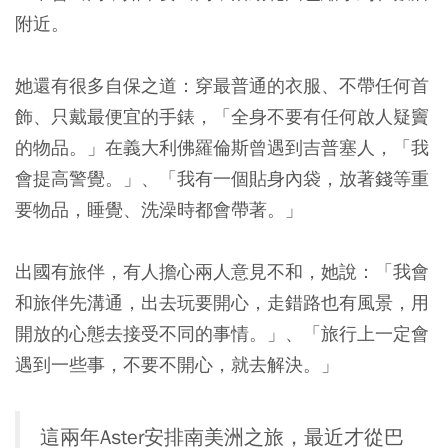
附近。
她還有很多自保之道：穿最普通的衣服、不帶任何首
飾、只戴最便宜的手錶，「全身不要有任何啟人疑竇
的物品。」在義大利佛羅倫斯曾遇到吉普塞人，「我
會提高警覺。」、「我有一個貼身內袋，放著錢等重
要物品，睡覺、洗澡時都會帶著。」
出國有旅伴，有人擔心兩人意見不和，她說：「我會
和旅伴先溝通，出去玩要開心，走錯路也有風景，用
開放的心態去接受不同的事情。」、「旅行上一定會
遇到一些事，不要不開心，就去解決。」
這兩年Aster安排南美洲之旅，最近才從巴