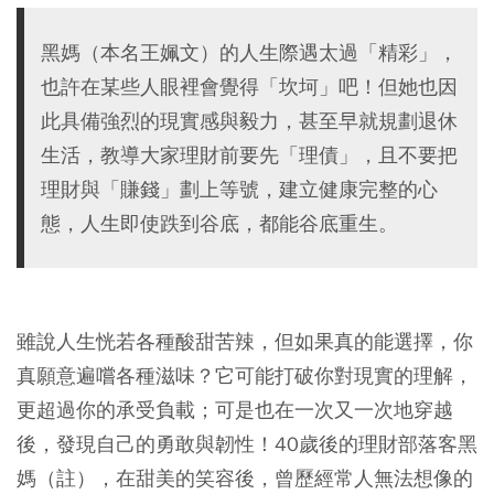
黑媽（本名王姵文）的人生際遇太過「精彩」，
也許在某些人眼裡會覺得「坎坷」吧！但她也因
此具備強烈的現實感與毅力，甚至早就規劃退休
生活，教導大家理財前要先「理債」，且不要把
理財與「賺錢」劃上等號，建立健康完整的心
態，人生即使跌到谷底，都能谷底重生。
雖說人生恍若各種酸甜苦辣，但如果真的能選擇，你
真願意遍嚐各種滋味？它可能打破你對現實的理解，
更超過你的承受負載；可是也在一次又一次地穿越
後，發現自己的勇敢與韌性！40歲後的理財部落客黑
媽（註），在甜美的笑容後，曾歷經常人無法想像的