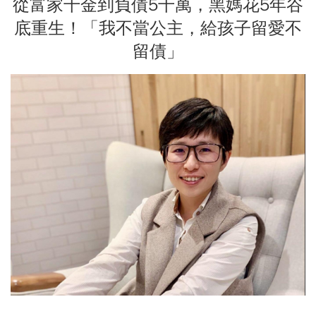
從富家千金到負債5千萬，黑媽花5年谷
底重生！「我不當公主，給孩子留愛不
留債」