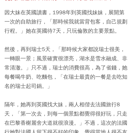
因大妹在英國讀書，1998年到英國找妹妹，展開第
一次的自助旅行，「那時候我就當背包客，自己規劃
行程。」她在英國待7天，只玩倫敦的主要景點。
然後，再到瑞士5天，「那時候大家都說瑞士很美，
一轉眼一景；風景確實很漂亮，湖水是雪水融成、非
常清澈。」只不過，瑞士的消費很高，為了省錢，她
每餐喝牛奶、吃麵包，「在瑞士最貴的一餐是去吃知
名的瑞士起司鍋。」
隔年，她再到英國找大妹，兩人相偕去法國旅行8
天，「第一次去，到每一個景點都覺得很好玩，只走
在巴黎香榭麗舍大道就很浪漫。」不過，這次的法國
行她對法國人留下很不好的印象，覺得當地人很不友