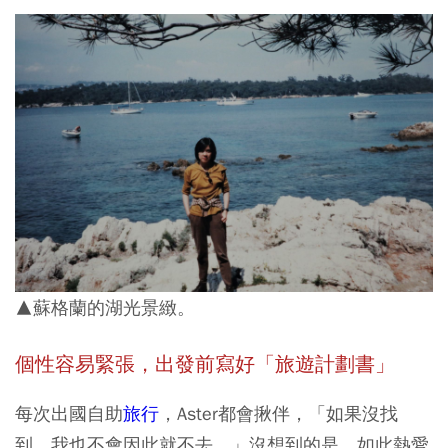
▲蘇格蘭的湖光景緻。
個性容易緊張，出發前寫好「旅遊計劃書」
每次出國自助
旅行
，Aster都會揪伴，「如果沒找
到，我也不會因此就不去。」沒想到的是，如此熱愛