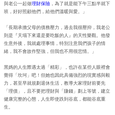
與老公一起做
理財保險
，為了就是能下午三點半就下
班，好好照顧他們，給他們溫暖與愛。」
「長期承擔父母的債務壓力，過去我很壓抑，我老公
則是『天塌下來還是要吃飯的人』的天性樂觀。他發
生意外後，我就處理事情，特別注意我們孩子的情
緒，我不會故作堅強，但我也不用很悲情。」
黑媽的人生際遇太過「精彩」，也許在某些人眼裡會
覺得「坎坷」吧！
但她也因此具備強烈的現實感與毅
力，甚至早就規劃退休生活，教導大家理財前要先
「理債」，且不要把理財與「賺錢」劃上等號，建立
健康完整的心態，人生即使跌到谷底，都能谷底重
生。