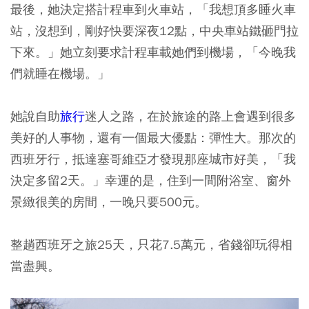
最後，她決定搭計程車到火車站，「我想頂多睡火車
站，沒想到，剛好快要深夜12點，中央車站鐵砸門拉
下來。」她立刻要求計程車載她們到機場，「今晚我
們就睡在機場。」
她說自助
旅行
迷人之路，在於旅途的路上會遇到很多
美好的人事物，還有一個最大優點：彈性大。那次的
西班牙行，抵達塞哥維亞才發現那座城市好美，「我
決定多留2天。」幸運的是，住到一間附浴室、窗外
景緻很美的房間，一晚只要500元。
整趟西班牙之旅25天，只花7.5萬元，省錢卻玩得相
當盡興。