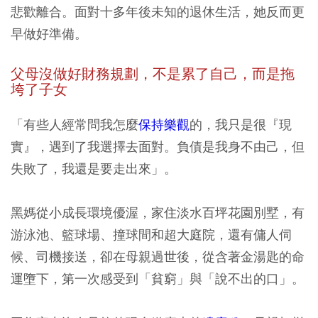
悲歡離合。面對十多年後未知的退休生活，她反而更
早做好準備。
父母沒做好財務規劃，不是累了自己，而是拖
垮了子女
「有些人經常問我怎麼
保持樂觀
的，我只是很『現
實』，遇到了我選擇去面對。負債是我身不由己，但
失敗了，我還是要走出來」。
黑媽從小成長環境優渥，家住淡水百坪花園別墅，有
游泳池、籃球場、撞球間和超大庭院，還有傭人伺
候、司機接送，卻在母親過世後，從含著金湯匙的命
運墮下，第一次感受到「貧窮」與「說不出的口」。