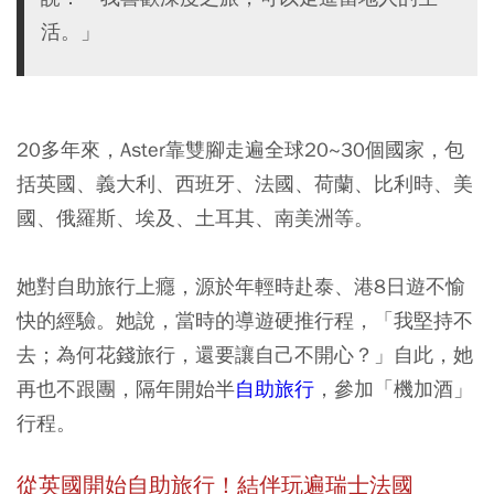
活。」
20多年來，Aster靠雙腳走遍全球20~30個國家，包
括英國、義大利、西班牙、法國、荷蘭、比利時、美
國、俄羅斯、埃及、土耳其、南美洲等。
她對自助旅行上癮，源於年輕時赴泰、港8日遊不愉
快的經驗。她說，當時的導遊硬推行程，「我堅持不
去；為何花錢旅行，還要讓自己不開心？」自此，她
再也不跟團，隔年開始半
自助旅行
，參加「機加酒」
行程。
從英國開始自助旅行！結伴玩遍瑞士法國