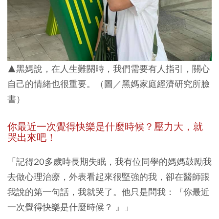
▲黑媽說，在人生難關時，我們需要有人指引，關心
自己的情緒也很重要。（圖／黑媽家庭經濟研究所臉
書）
你最近一次覺得快樂是什麼時候？壓力大，就
哭出來吧！
「記得20多歲時長期失眠，我有位同學的媽媽鼓勵我
去做心理治療，外表看起來很堅強的我，卻在醫師跟
我說的第一句話，我就哭了。他只是問我：『你最近
一次覺得快樂是什麼時候？ 』」