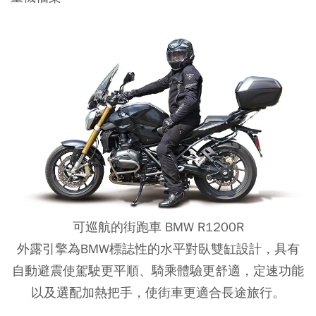
可巡航的街跑車 BMW R1200R
外露引擎為BMW標誌性的水平對臥雙缸設計，具有
自動避震使駕駛更平順、騎乘體驗更舒適，定速功能
以及選配加熱把手，使街車更適合長途旅行。