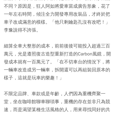
不同？原因是，狂人阿如將愛車當成廣告形象，花了
一年左右時間，傾注全力開發專用改裝品，才終於把
車子改成滿意的模樣。「他只剩鑰匙孔沒有改吧！」
李豫說得不誇張。
細算全車大整形的成本，前前後後可能投入超過三百
萬元，光是遵照復古造型重新打造的Carbon風鏡，開
發成本就有一百萬元了。「在不切車台的情況下，將
一輛車改造成另一輛車，拆開還可以再組裝回原本的
樣子，這就是玩車的樂趣！」
不限定品牌、車款或是年齡，人們因為重機齊聚一
堂，坐在咖啡館聊車聊瑣事，重機的存在並非只為競
速，而是渴望某種生活風格的人，用來尋找同好的共