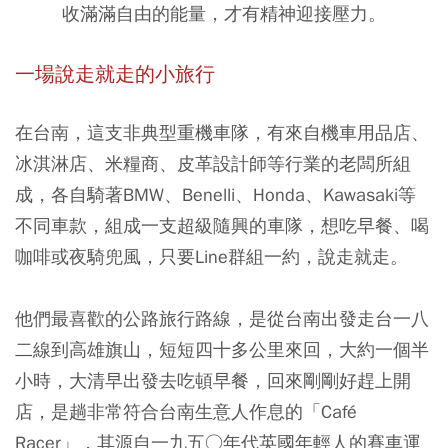
收滿滿自由的能量，才有精神迎接壓力。
一場說走就走的小旅行
在台南，這支非典型重機車隊，有來自機車用品店、
冰淇淋店、米糧商、皮革設計師等行業的老闆所組
成，各自騎著BMW、Benelli、Honda、Kawasaki等
不同車款，組成一支超級隨興的車隊，想吃早餐、喝
咖啡或夜騎兜風，只要Line群組一約，說走就走。
他們最喜歡的公路旅行路線，是從台南出發走台一八
二線到高雄旗山，短短四十多公里來回，大約一個半
小時，大清早出發去吃頓早餐，回來剛剛好趕上開
店，是趟非常符合台南生意人作息的「Café
Racer」，其源自一九五○年代英國年輕人的賽車運