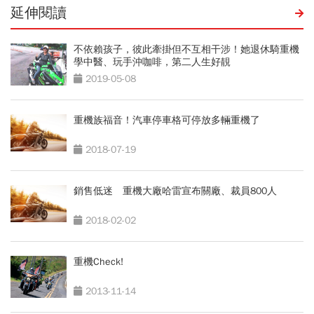
延伸閱讀
不依賴孩子，彼此牽掛但不互相干涉！她退休騎重機
學中醫、玩手沖咖啡，第二人生好靚
2019-05-08
重機族福音！汽車停車格可停放多輛重機了
2018-07-19
銷售低迷 重機大廠哈雷宣布關廠、裁員800人
2018-02-02
重機Check!
2013-11-14