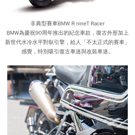
非典型賽車BMW R nineT Racer
BMW為慶祝90周年推出的紀念車款，復古外形加上
新世代水冷水平對臥引擎，給人「不太正式的賽車」
感覺，特別吸引復古車迷與改裝車迷。