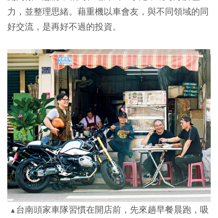
力，並整理思緒。藉重機以車會友，與不同領域的同
好交流，是再好不過的投資。
台南頭家車隊習慣在開店前，先來趟早餐晨跑，吸
▲