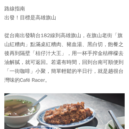
路線指南
出發！目標是高雄旗山
從台南出發騎台182線到高雄旗山，在旗山老街「旗
山紅糟肉」點滿桌紅糟肉、豬血湯、黑白切，飽餐之
後再到隔壁「桔仔汁大王」，用一杯手搾金桔檸檬去
油解膩，就可返回。若還有時間，回到台南可順便到
「一街咖啡」小聚，簡單輕鬆的半日行，就是趟很台
灣味的Café Racer。