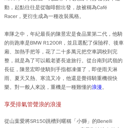
動，起點往往是從咖啡館出發，故被稱為Café
Racer，更衍生成為一種改裝風格。
車隊之中，年紀最長的陳昱宏是食品業第二代，他騎
的街跑車是BMW R1200R，並且選配了保險桿、後車
廂、加熱手把等，花了二十多萬元把空車調校到完
整，就是為了可以載老婆長途旅行。從台南到武嶺的
長征，陳昱宏即使騎到手指都凍僵了，即使雨天淋
雨、夏天又熱、寒流又冷，他還是覺得騎重機很快
樂。對一般人來說，重機是一種難懂的
浪漫
。
享受排氣管聲浪的浪漫
從山葉愛將SR150跳槽到暱稱「小獅」的Benelli