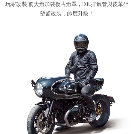
玩家改裝
前大燈加裝復古燈罩，IXIL排氣管與皮革坐
墊皆改裝，帥度升級！