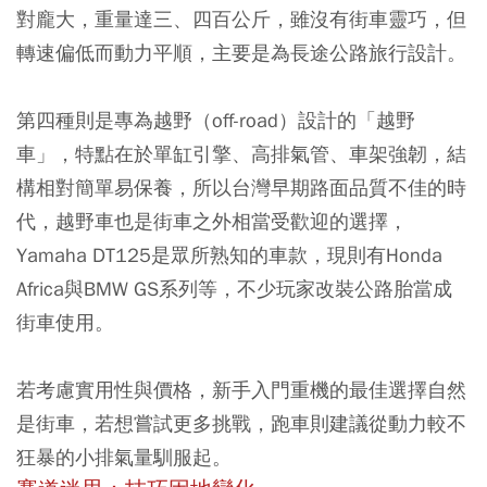
對龐大，重量達三、四百公斤，雖沒有街車靈巧，但
轉速偏低而動力平順，主要是為長途公路旅行設計。
第四種則是專為越野（off-road）設計的「越野
車」，特點在於單缸引擎、高排氣管、車架強韌，結
構相對簡單易保養，所以台灣早期路面品質不佳的時
代，越野車也是街車之外相當受歡迎的選擇，
Yamaha DT125是眾所熟知的車款，現則有Honda
Africa與BMW GS系列等，不少玩家改裝公路胎當成
街車使用。
若考慮實用性與價格，新手入門重機的最佳選擇自然
是街車，若想嘗試更多挑戰，跑車則建議從動力較不
狂暴的小排氣量馴服起。