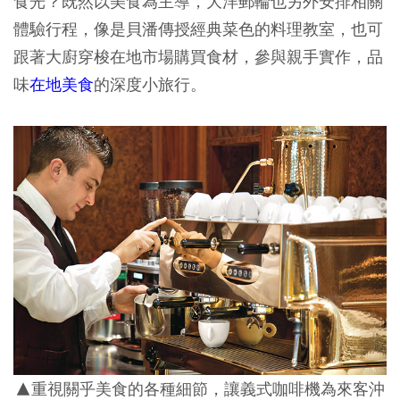
食光？既然以美食為主導，大洋郵輪也另外安排相關
體驗行程，像是貝潘傳授經典菜色的料理教室，也可
跟著大廚穿梭在地市場購買食材，參與親手實作，品
味
在地美食
的深度小旅行。
▲重視關乎美食的各種細節，讓義式咖啡機為來客沖