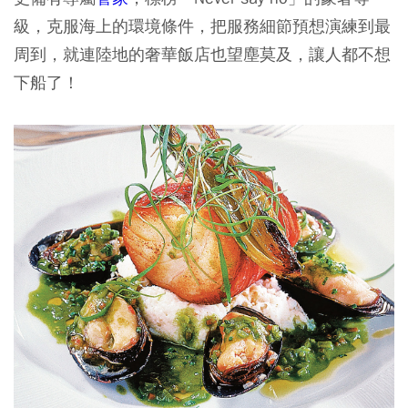
級，克服海上的環境條件，把服務細節預想演練到最
周到，就連陸地的奢華飯店也望塵莫及，讓人都不想
下船了！