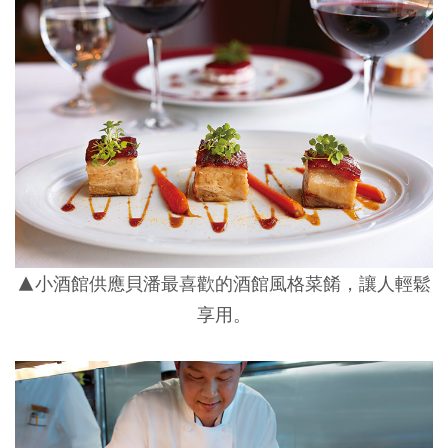
▲小酒館供應貝潘最喜歡的酒館風格菜餚，讓人輕鬆
享用。