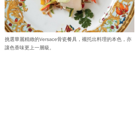
挑選華麗精緻的Versace骨瓷餐具，襯托出料理的本色，亦
讓色香味更上一層級。