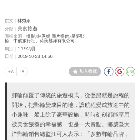
林秀娟
美食旅遊
攝影/林秀娟 圖片提供/星夢郵
輪、中僑旅行社、荷美越洋有限公司
1192期
2019-10-23 14:56
+A
-A
加入收藏
郵輪顛覆了傳統的旅遊模式，從登船就是旅程的
開始，把郵輪變成目的地，讓航程變成旅途中的
小趣味。船上除了豪華設施，時時刻刻都能享用
被美食餵養的幸福感，也是一大賣點。挪威暨大
洋郵輪銷售總監江可人表示：「多數郵輪品牌，