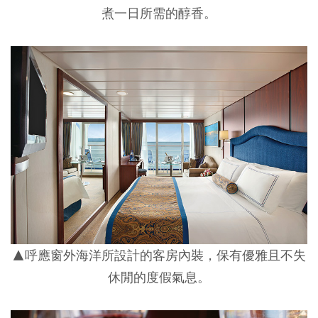
煮一日所需的醇香。
▲呼應窗外海洋所設計的客房內裝，保有優雅且不失
休閒的度假氣息。