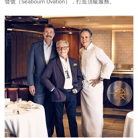
聲號（Seabourn Ovation），打造頂級服務。