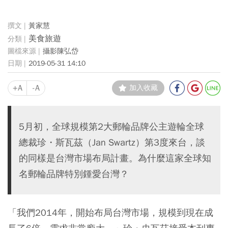
黃家慧
美食旅遊
攝影陳弘岱
2019-05-31 14:10
+A
-A
加入收藏
5月初，全球規模第2大郵輪品牌公主遊輪全球
總裁珍・斯瓦茲（Jan Swartz）第3度來台，談
的同樣是台灣市場布局計畫。為什麼這家全球知
名郵輪品牌特別鍾愛台灣？
「我們2014年，開始布局台灣市場，規模到現在成