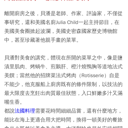
離開廚房之後，貝潘是老師、作家、評論家，不僅從
事研究，還和美國名廚Julia Child一起主持節目，在
美國美食圈掀起波瀾，美國史密森國家歷史博物館
中，甚至珍藏著他親手畫的菜單。
貝潘對美食的講究，體現在所開的菜單之中，像是鹽
漬里肌肉、烤蝸牛、煎鵝肝、橙汁燒鴨胸等道地法式
美饌；當然他的招牌菜法式烤肉（Rotisserie）自是
不能少，他克服船上廚房既有的條件限制，以技法的
最大限度去烹飪出肉質最佳狀態，入口鮮嫩多汁又滿
嘴生香。
都說
法國料理
需要花時間細細品嘗，還有什麼地方，
能比在海上更適合用大把時間，換得一頓美好的餐旅