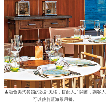
▲融合美式餐館的設計風格，搭配大片開窗，讓客人
可以佐蔚藍海景用餐。