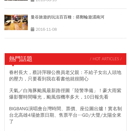
曼谷旅遊的玩法百百種：搭郵輪遊湄南河
2016-11-08
熱門話題
/ HOT ARTICLES /
眷村長大，蔡詩萍聊公務員老父親：不給子女出人頭地
的壓力，只要看到我在看書他就很開心
天氣／白海豚颱風最新路徑圖「陸警準備」！豪大雨紫
爆影響時間曝光，颱風假機率多大，10日報先看
BIGBANG演唱會台灣時間、票價、座位圖出爐！實名制
台北高雄4場搶票日期、售票平台…GD/大聲/太陽全來
了