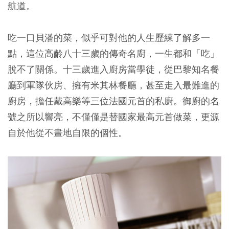
航道。
吃一口貝潘的菜，似乎可對他的人生歷練了解多一
點，這位高齡八十三歲的傳奇名廚，一生都和「吃」
脫不了關係。十三歲進入廚房當學徒，從巴黎知名餐
廳到軍隊伙房、擁有米其林餐廳，甚至走入最難進的
廚房，擔任戴高樂等三位法國元首的私廚。御廚的名
號之所以響亮，不僅僅是替國家最高元首做菜，更源
自於他從不畫地自限的個性。