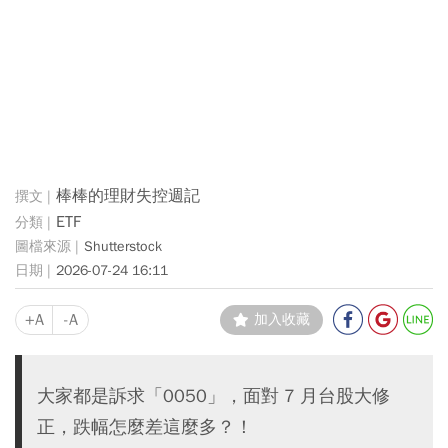
棒棒的理財失控週記
ETF
Shutterstock
2026-07-24 16:11
+A
-A
加入收藏
大家都是訴求「0050」，面對 7 月台股大修
正，跌幅怎麼差這麼多？！