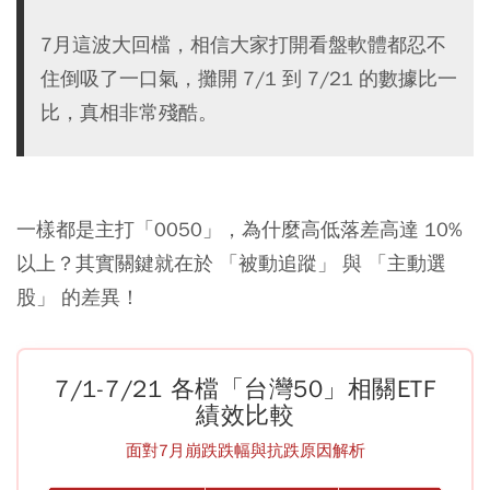
7月這波大回檔，相信大家打開看盤軟體都忍不
住倒吸了一口氣，攤開 7/1 到 7/21 的數據比一
比，真相非常殘酷。
一樣都是主打「0050」，為什麼高低落差高達 10%
以上？其實關鍵就在於 「被動追蹤」 與 「主動選
股」 的差異！
7/1-7/21 各檔「台灣50」相關ETF
績效比較
面對7月崩跌跌幅與抗跌原因解析