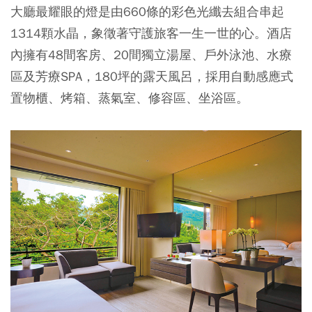
大廳最耀眼的燈是由660條的彩色光纖去組合串起
1314顆水晶，象徵著守護旅客一生一世的心。酒店
內擁有48間客房、20間獨立湯屋、戶外泳池、水療
區及芳療SPA，180坪的露天風呂，採用自動感應式
置物櫃、烤箱、蒸氣室、修容區、坐浴區。