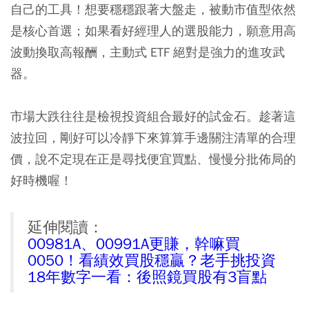
自己的工具！想要穩穩跟著大盤走，被動市值型依然
是核心首選；如果看好經理人的選股能力，願意用高
波動換取高報酬，主動式 ETF 絕對是強力的進攻武
器。
市場大跌往往是檢視投資組合最好的試金石。趁著這
波拉回，剛好可以冷靜下來算算手邊關注清單的合理
價，說不定現在正是尋找便宜買點、慢慢分批佈局的
好時機喔！
延伸閱讀：
00981A、00991A更賺，幹嘛買
0050！看績效買股穩贏？老手挑投資
18年數字一看：後照鏡買股有3盲點