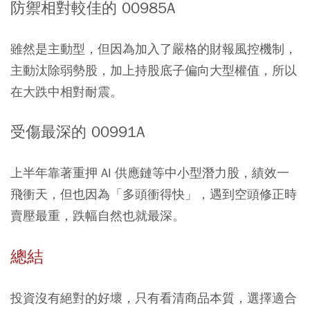
防禦相對較佳的 00985A
雖然是主動型，但因為加入了嚴格的財報風控機制，
主動汰除弱勢股，加上持股底子偏向大型權值，所以
在大跌中相對耐震。
受傷最深的 00991A
上半年靠著重押 AI 供應鏈等中小型潛力股，績效一
飛衝天，但也因為「多頭衝得快」，遇到空頭修正時
賣壓最重，跌幅自然也就最深。
總結
投資沒有絕對的好壞，只有看清商品本質，選擇適合