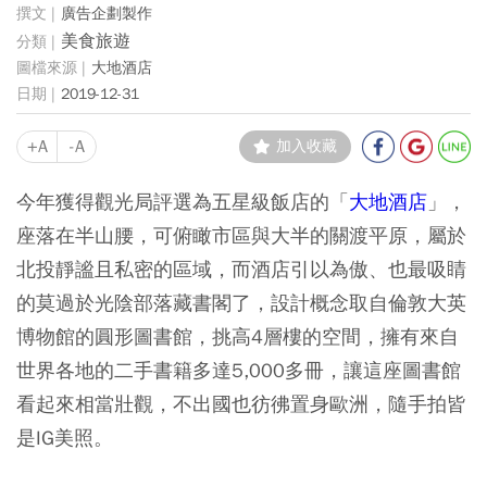
廣告企劃製作
美食旅遊
大地酒店
2019-12-31
+A
-A
加入收藏
今年獲得觀光局評選為五星級飯店的「
大地酒店
」，
座落在半山腰，可俯瞰市區與大半的關渡平原，屬於
北投靜謐且私密的區域，而酒店引以為傲、也最吸睛
的莫過於光陰部落藏書閣了，設計概念取自倫敦大英
博物館的圓形圖書館，挑高4層樓的空間，擁有來自
世界各地的二手書籍多達5,000多冊，讓這座圖書館
看起來相當壯觀，不出國也彷彿置身歐洲，隨手拍皆
是IG美照。