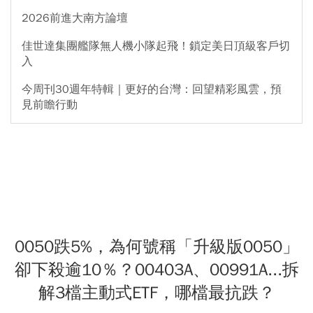
2026前進大南方論壇
佳世達集團艦隊無人機小隊起飛！鎖定美日頂級客戶切
入
今周刊30週年特輯｜更好的台灣：回望精彩風雲，預
見前瞻行動
0050跌5%，為何號稱「升級版0050」
卻下殺逾10％？00403A、00991A...拆
解3檔主動式ETF，哪檔最抗跌？