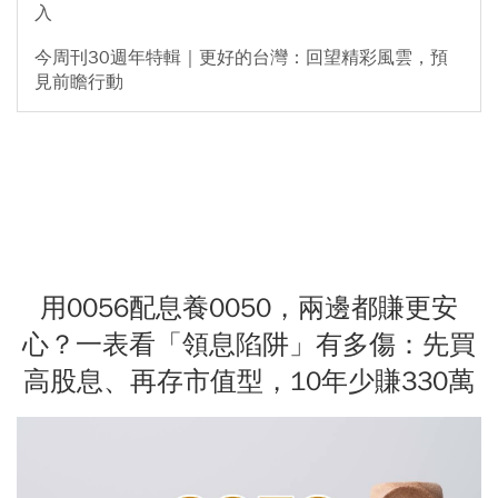
入
今周刊30週年特輯｜更好的台灣：回望精彩風雲，預
見前瞻行動
用0056配息養0050，兩邊都賺更安
心？一表看「領息陷阱」有多傷：先買
高股息、再存市值型，10年少賺330萬