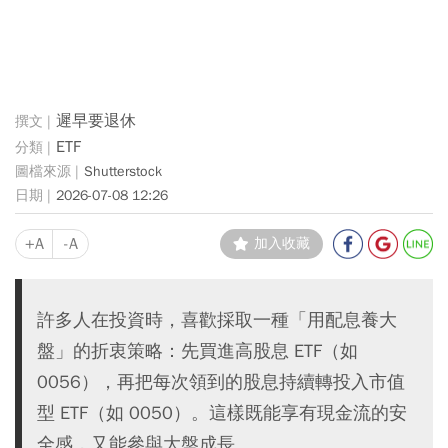
遲早要退休
ETF
Shutterstock
2026-07-08 12:26
+A
-A
加入收藏
許多人在投資時，喜歡採取一種「用配息養大
盤」的折衷策略：先買進高股息 ETF（如
0056），再把每次領到的股息持續轉投入市值
型 ETF（如 0050）。這樣既能享有現金流的安
全感，又能參與大盤成長。