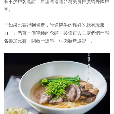
有不少旅客造訪，希望將這道台灣美食推廣給外國旅
客。
「如果比賽得到肯定，說這碗牛肉麵好吃就有說服
力。」憑著一個單純的念頭，吳偉正與主廚們悄悄報
名參加比賽，開啟一連串「牛肉麵奇遇記」。