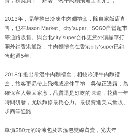
食，獲獎員工「跟著一碗牛肉麵飛遍全世界」。
2013年，晶華推出冷凍牛肉麵禮盒，除自家飯店直
售，也在Jason Market、city'super、SOGO自營超市
等通路販售。與台北city'super合作更意外讓晶華打
開外銷香港通路，牛肉麵禮盒在香港city'super已銷
售超過5年。
2018年推出常溫牛肉麵禮盒，相較冷凍牛肉麵禮
盒，旅客更易帶上飛機或當伴手禮，吳偉正透露，為
確保客人帶回家煮，品質還是好吃的味道，花費一年
時間研發，尤以麵條最耗心力。最後賣進美式量販、
超商等通路。
單價280元的冷凍包及常溫包雙線齊賣，光去年