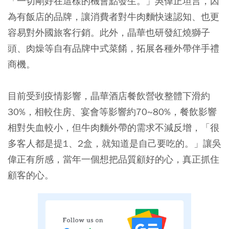
「一切剛好在這樣的機會點發生。」吳偉正坦言，因
為有飯店的品牌，讓消費者對牛肉麵快速認知、也更
容易對外國旅客行銷。此外，晶華也研發紅燒獅子
頭、肉燥等自有品牌中式菜餚，拓展各種外帶伴手禮
商機。
目前受到疫情影響，晶華酒店餐飲營收整體下滑約
30%，相較住房、宴會等影響約70~80%，餐飲影響
相對失血較小，但牛肉麵外帶的需求不減反增，「很
多客人都是提1、2盒，就知道是自己要吃的。」讓吳
偉正有所感，當年一個想把品質顧好的心，真正抓住
顧客的心。