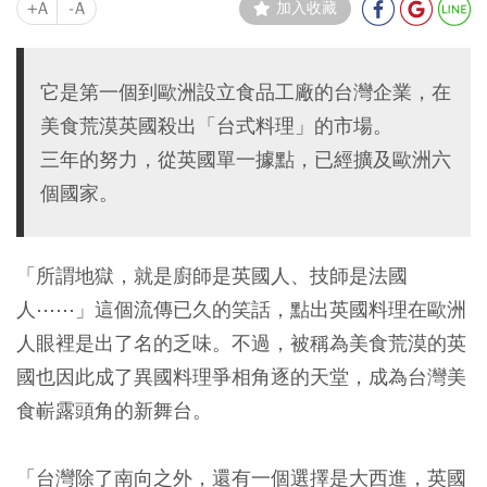
+A
-A
加入收藏
它是第一個到歐洲設立食品工廠的台灣企業，在
美食荒漠英國殺出「台式料理」的市場。
三年的努力，從英國單一據點，已經擴及歐洲六
個國家。
「所謂地獄，就是廚師是英國人、技師是法國
人⋯⋯」這個流傳已久的笑話，點出英國料理在歐洲
人眼裡是出了名的乏味。不過，被稱為美食荒漠的英
國也因此成了異國料理爭相角逐的天堂，成為台灣美
食嶄露頭角的新舞台。
「台灣除了南向之外，還有一個選擇是大西進，英國