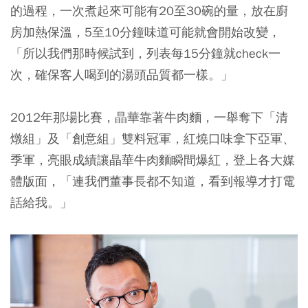
的過程，一次煮起來可能有20至30碗的量，放在廚
房加熱保溫，5至10分鐘味道可能就會開始改變，
「所以我們那時候試到，列表每15分鐘就check一
次，確保客人喝到的湯頭品質都一樣。」
2012年那場比賽，晶華靠著牛肉麵，一舉奪下「清
燉組」及「創意組」雙料冠軍，紅燒口味拿下亞軍、
季軍，亮眼成績讓晶華牛肉麵瞬間爆紅，登上各大媒
體版面，「連我們董事長都不知道，看到報導才打電
話給我。」