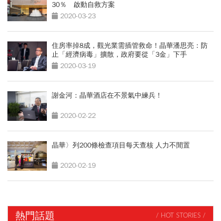
30％ 啟動自救方案
2020-03-23
住房率掉8成，觀光業需插管救命！晶華潘思亮：防
止「經濟病毒」擴散，政府要從「3金」下手
2020-03-19
謝金河：晶華酒店在不景氣中練兵！
2020-02-22
晶華〉列200條檢查項目每天查核 人力不閒置
2020-02-19
熱門話題
/ HOT STORIES /