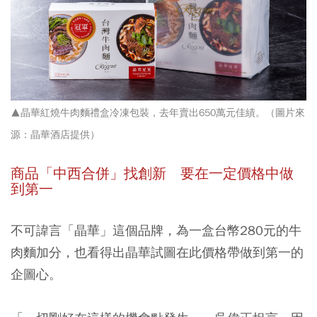
▲晶華紅燒牛肉麵禮盒冷凍包裝，去年賣出650萬元佳績。（圖片來
源：晶華酒店提供）
商品「中西合併」找創新 要在一定價格中做
到第一
不可諱言「晶華」這個品牌，為一盒台幣280元的牛
肉麵加分，也看得出晶華試圖在此價格帶做到第一的
企圖心。