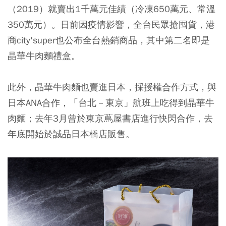
（2019）就賣出1千萬元佳績（冷凍650萬元、常溫
350萬元）。日前因疫情影響，全台民眾搶囤貨，港
商city'super也公布全台熱銷商品，其中第二名即是
晶華牛肉麵禮盒。
此外，晶華牛肉麵也賣進日本，採授權合作方式，與
日本ANA合作，「台北－東京」航班上吃得到晶華牛
肉麵；去年3月曾於東京蔦屋書店進行快閃合作，去
年底開始於誠品日本橋店販售。