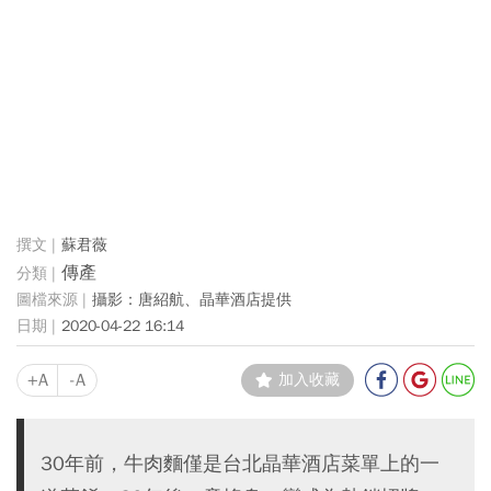
蘇君薇
傳產
攝影：唐紹航、晶華酒店提供
2020-04-22 16:14
+A
-A
加入收藏
30年前，牛肉麵僅是台北晶華酒店菜單上的一