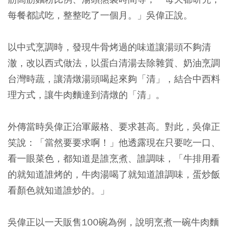
每餐都試吃，整整吃了一個月。」吳偉正說。
以中式烹調時，發現牛骨烤過的味道讓湯頭不夠清
澈，改以西式做法，以蛋白清湯去除雜質、奶油烹調
台灣時蔬，讓清燉湯頭喝起來夠「清」，結合中西料
理方式，讓牛肉麵達到清燉的「清」。
外傳當時吳偉正治軍嚴格、要求甚高。對此，吳偉正
笑說：「當然要要求啊！」他透露現在只要吃一口、
看一眼菜色，都知道是誰烹煮、誰調味，「牛排用看
的就知道誰烤的，牛肉湯喝了就知道誰調味，蛋炒飯
看顏色就知道誰炒的。」
吳偉正以一天販售100碗為例，說明烹煮一碗牛肉麵