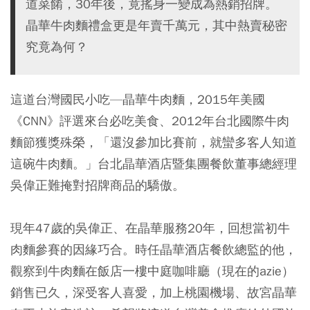
道菜餚，30年後，竟搖身一變成為熱銷招牌。
晶華牛肉麵禮盒更是年賣千萬元，其中熱賣秘密
究竟為何？
這道台灣國民小吃—晶華牛肉麵，2015年美國
《CNN》評選來台必吃美食、2012年台北國際牛肉
麵節獲獎殊榮，「還沒參加比賽前，就蠻多客人知道
這碗牛肉麵。」台北晶華酒店暨集團餐飲董事總經理
吳偉正難掩對招牌商品的驕傲。
現年47歲的吳偉正、在晶華服務20年，回想當初牛
肉麵參賽的因緣巧合。時任晶華酒店餐飲總監的他，
觀察到牛肉麵在飯店一樓中庭咖啡廳（現在的azie）
銷售已久，深受客人喜愛，加上桃園機場、故宮晶華