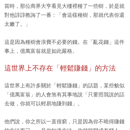
當時，那位商界大亨看見大樓裡種了一些樹，於是就
對他諄諄教誨了一番：
「會這樣種樹，那就代表你還
太嫩了。」
這是因為種樹會浪費不必要的錢。在「亂花錢」這件
事上，億萬富翁就是如此嚴格。
這世界上不存在「輕鬆賺錢」的方法
這世界上有許多關於「輕鬆賺錢」的話題，某些貌似
「億萬富翁」的人會煞有其事地說「只要照我說的話
去做，你就可以輕易地賺到錢」。
他們說，你之所以一直很窮，只是因為你不曉得賺錢