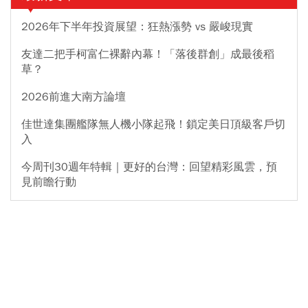
2026年下半年投資展望：狂熱漲勢 vs 嚴峻現實
友達二把手柯富仁裸辭內幕！「落後群創」成最後稻
草？
2026前進大南方論壇
佳世達集團艦隊無人機小隊起飛！鎖定美日頂級客戶切
入
今周刊30週年特輯｜更好的台灣：回望精彩風雲，預
見前瞻行動