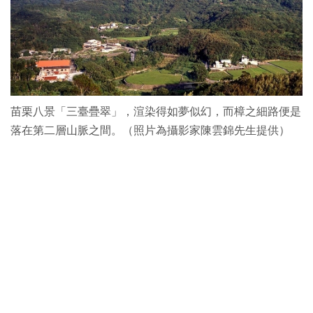
苗栗八景「三臺疊翠」，渲染得如夢似幻，而樟之細路便是
落在第二層山脈之間。（照片為攝影家陳雲錦先生提供）