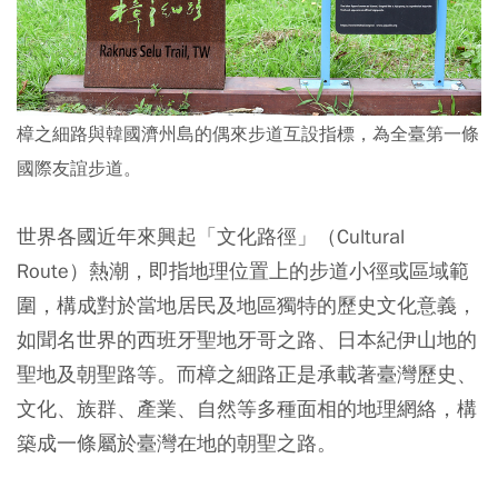
樟之細路與韓國濟州島的偶來步道互設指標，為全臺第一條
國際友誼步道。
世界各國近年來興起「文化路徑」（Cultural
Route）熱潮，即指地理位置上的步道小徑或區域範
圍，構成對於當地居民及地區獨特的歷史文化意義，
如聞名世界的西班牙聖地牙哥之路、日本紀伊山地的
聖地及朝聖路等。而樟之細路正是承載著臺灣歷史、
文化、族群、產業、自然等多種面相的地理網絡，構
築成一條屬於臺灣在地的朝聖之路。