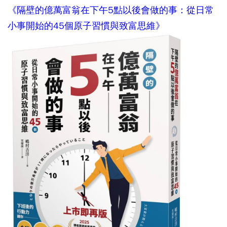
《隔壁的億萬富翁在下午5點以後會做的事：從日常
小事開始的45個原子習慣與致富思維》