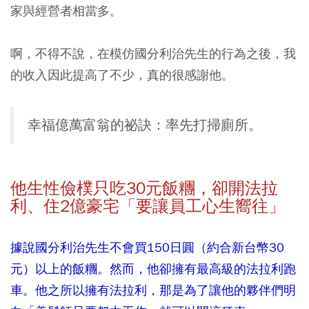
家與經營者相當多。
啊，不得不說，在模仿國分利治先生的行為之後，我
的收入因此提高了不少，真的很感謝他。
幸福億萬富翁的祕訣：率先打掃廁所。
他生性儉樸只吃30元飯糰，卻開法拉
利、住2億豪宅「要讓員工心生嚮往」
據說國分利治先生不會買150日圓（約合新台幣30
元）以上的飯糰。然而，他卻擁有最高級的法拉利跑
車。他之所以擁有法拉利，那是為了讓他的夥伴們明