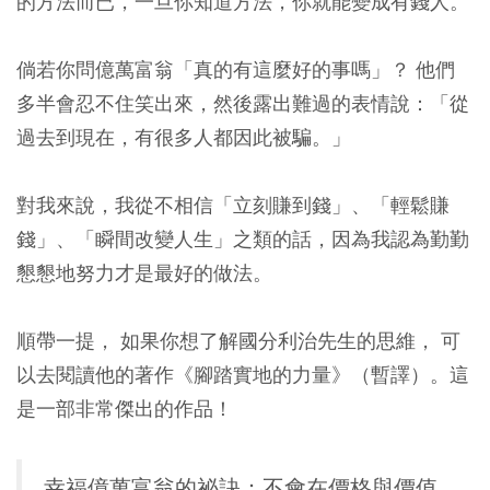
的方法而已，一旦你知道方法，你就能變成有錢人。
倘若你問億萬富翁「真的有這麼好的事嗎」？ 他們
多半會忍不住笑出來，然後露出難過的表情說：「從
過去到現在，有很多人都因此被騙。」
對我來說，我從不相信「立刻賺到錢」、「輕鬆賺
錢」、「瞬間改變人生」之類的話，因為我認為勤勤
懇懇地努力才是最好的做法。
順帶一提， 如果你想了解國分利治先生的思維， 可
以去閱讀他的著作《腳踏實地的力量》（暫譯）。這
是一部非常傑出的作品！
幸福億萬富翁的祕訣：不會在價格與價值