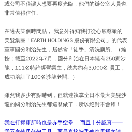
或公司不僅讓人想要再度光臨，他們的辦公室人員也
非常值得信任。
在過去某個時間點， 我意外得知我打從心底尊敬的
美髮集團「EARTH HOLDINGS 股份有限公司」的代表
董事國分利治先生，居然會「徒手」清洗廁所。
（編
按：截至2022年7月，國分利治在日本擁有250家沙
龍，111名特許經營業主，總共約有3,000名 員工，
成功培訓了100名沙龍老闆。）
雖然我多少有點嚇到，但就連執掌全日本最大美髮沙
龍的國分利治先生都這麼做了，所以絕對不會錯！
我在打掃廁所時也是赤手空拳， 而且十分認真——
我不會使用任何工具，而是直接把手伸進馬桶內清