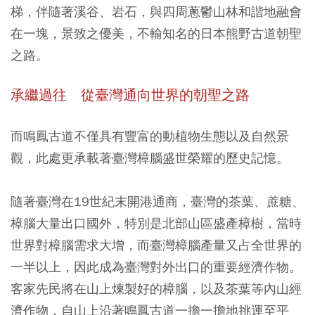
梯，伴隨著溪谷、岩石，與四周蔥鬱山林和諧地融會
在一塊，景致之優美，不輸知名的日本熊野古道朝聖
之路。
承繼過往 從臺灣通向世界的朝聖之路
而鳴鳳古道不僅具有豐富的動植物生態以及自然景
觀，此處更承載著臺灣樟腦盛世榮耀的歷史記憶。
隨著臺灣在19世紀末開港通商，臺灣的茶葉、蔗糖、
樟腦大量出口國外，特別是北部山區盛產樟樹，當時
世界對樟腦需求大增，而臺灣樟腦產量又占全世界的
一半以上，因此成為臺灣對外出口的重要經濟作物。
客家先民將在山上煉製好的樟腦，以及茶葉等內山經
濟作物，自山上沿著鳴鳳古道一擔一擔地挑運至平