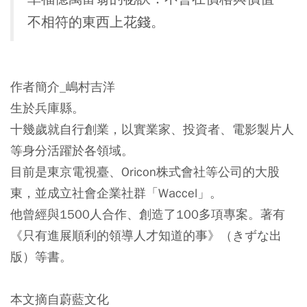
不相符的東西上花錢。
作者簡介_嶋村吉洋
生於兵庫縣。
十幾歲就自行創業，以實業家、投資者、電影製片人
等身分活躍於各領域。
目前是東京電視臺、Oricon株式會社等公司的大股
東，並成立社會企業社群「Waccel」。
他曾經與1500人合作、創造了100多項專案。著有
《只有進展順利的領導人才知道的事》（きずな出
版）等書。
本文摘自蔚藍文化