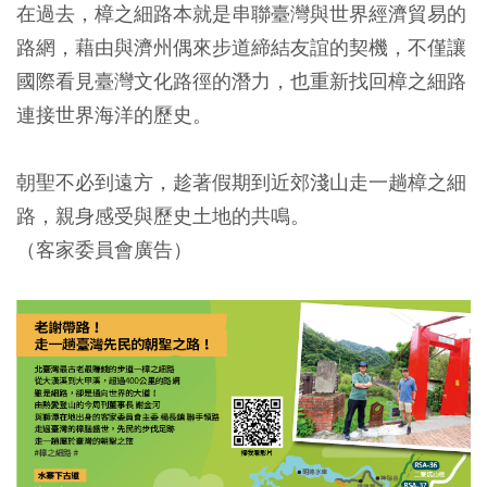
在過去，樟之細路本就是串聯臺灣與世界經濟貿易的
路網，藉由與濟州偶來步道締結友誼的契機，不僅讓
國際看見臺灣文化路徑的潛力，也重新找回樟之細路
連接世界海洋的歷史。
朝聖不必到遠方，趁著假期到近郊淺山走一趟樟之細
路，親身感受與歷史土地的共鳴。
（客家委員會廣告）