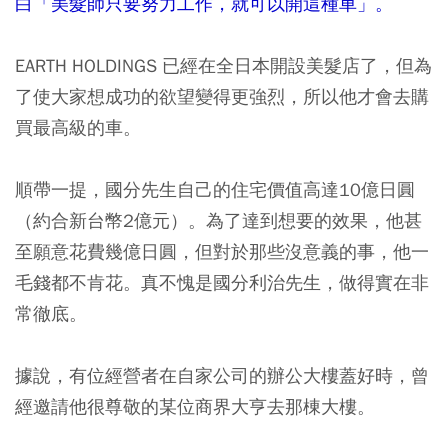
白「美髮師只要努力工作，就可以開這種車」。
EARTH HOLDINGS 已經在全日本開設美髮店了，但為
了使大家想成功的欲望變得更強烈，所以他才會去購
買最高級的車。
順帶一提，國分先生自己的住宅價值高達10億日圓
（約合新台幣2億元）。為了達到想要的效果，他甚
至願意花費幾億日圓，但對於那些沒意義的事，他一
毛錢都不肯花。真不愧是國分利治先生，做得實在非
常徹底。
據說，有位經營者在自家公司的辦公大樓蓋好時，曾
經邀請他很尊敬的某位商界大亨去那棟大樓。