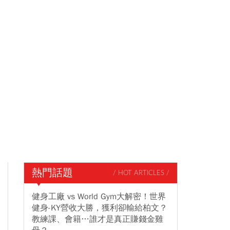
熱門話題
/ HOT ARTICLES /
健身工廠 vs World Gym大解密！世界
健身-KY營收大勝，獲利卻輸給柏文？
教練課、會籍…誰才是真正賺錢金雞