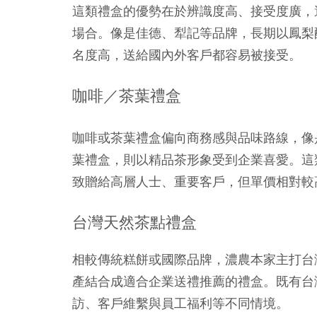
這類禮盒的優勢在於辨識度高、接受度廣，
場合。像是
佳德、犁記
等品牌，長期以鳳梨
名度高，送給國內外客戶都容易被接受。
咖啡／茶葉禮盒
咖啡或茶葉禮盒偏向商務感與品味路線，像
葉禮盒，則以精品茶形象受到企業喜愛。這
致贈給高層人士、重要客戶，但單價相對較
台灣天然茶點禮盒
相較傳統糕餅或國際品牌，
濃農本家
主打台
產
結合成適合企業送禮推薦的禮盒。既有台
訪、客戶維繫與員工福利等不同情境。