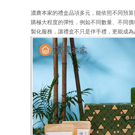
濃農本家的禮盒品項多元，能依照不同預算
購極大程度的彈性，例如不同數量、不同價格
製化服務，讓禮盒不只是伴手禮，更能成為