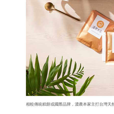
相較傳統糕餅或國際品牌，濃農本家主打台灣天