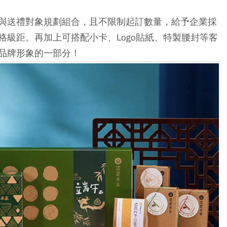
與送禮對象規劃組合，且不限制起訂數量，給予企業採
級距。再加上可搭配小卡、Logo貼紙、特製腰封等客
品牌形象的一部分！