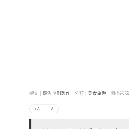
廣告企劃製作
美食旅遊
+A
-A