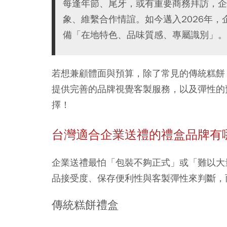
每逢年節、尾牙，或有重要商務拜訪，企
象、維繫合作情誼。如今邁入2026年
備「在地特色、品味質感、專屬識別」。
若想兼顧體面與預算，除了常見的傳統糕餅
提供完善的品牌視覺客製服務，以及彈性的
擇！
台灣適合企業送禮的禮盒品牌有
企業送禮最怕「包裝不夠正式」或「難以大
品接受度、保存便利性與客製彈性來判斷，
傳統糕餅禮盒