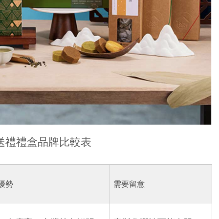
送禮禮盒品牌比較表
優勢
需要留意