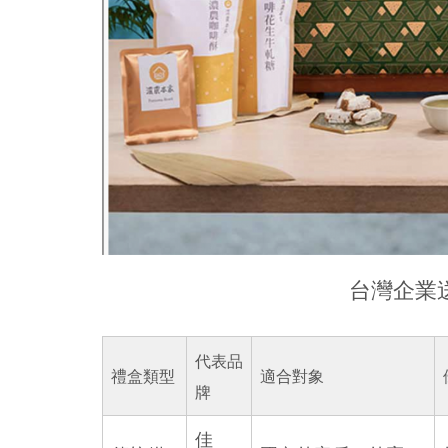
台灣企業
代表品
禮盒類型
適合對象
牌
佳