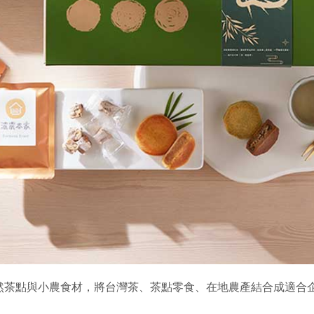
然茶點與小農食材，將台灣茶、茶點零食、在地農產結合成適合