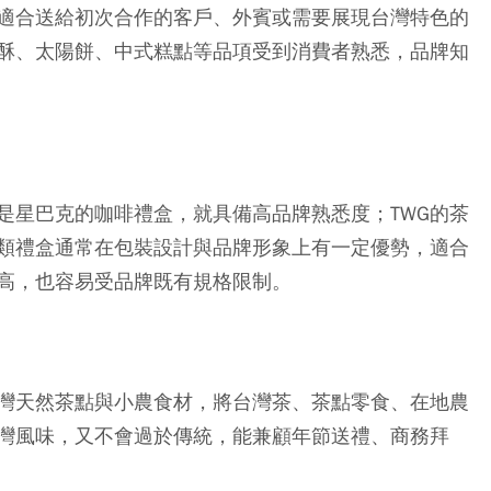
適合送給初次合作的客戶、外賓或需要展現台灣特色的
酥、太陽餅、中式糕點等品項受到消費者熟悉，品牌知
是
星巴克
的咖啡禮盒，就具備高品牌熟悉度；
TWG
的茶
類禮盒通常在包裝設計與品牌形象上有一定優勢，適合
高，也容易受品牌既有規格限制。
灣天然茶點與小農食材，將
台灣茶、茶點零食、在地農
灣風味，又不會過於傳統，能兼顧年節送禮、商務拜