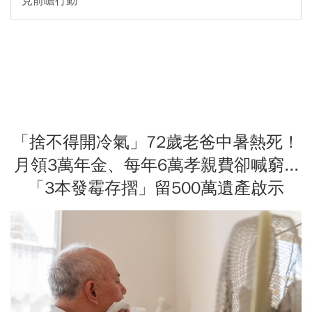
見前瞻行動
「捨不得開冷氣」72歲老爸中暑熱死！
月領3萬年金、每年6萬孝親費卻喊窮...
「3本發霉存摺」留500萬遺產啟示