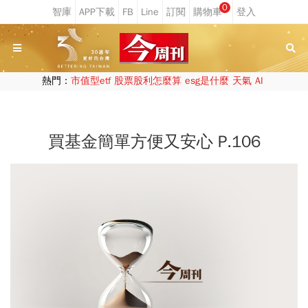
0
熱門：
市值型etf
股票股利怎麼算
esg是什麼
天氣
AI
買基金簡單方便又安心 P.106