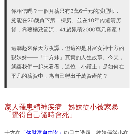
你相信嗎？一個月薪只有3萬6千元的護理師，
竟能在26歲買下第一棟房、並在10年內還清房
貸，靠著極致節流，41歲累積2000萬元資產！
這聽起來像天方夜譚，但這卻是財富女神十方的
親妹妹——「十方妹」真實的人生故事。今天，
就讓我們一起來看看，這位「小護士」是如何在
平凡的薪資中，為自己孵出千萬資產的？
家人罹患精神疾病 姊妹從小被家暴
「覺得自己隨時會死」
十方在
「你財富自由沒」
節目中透露，姊妹倆從小在