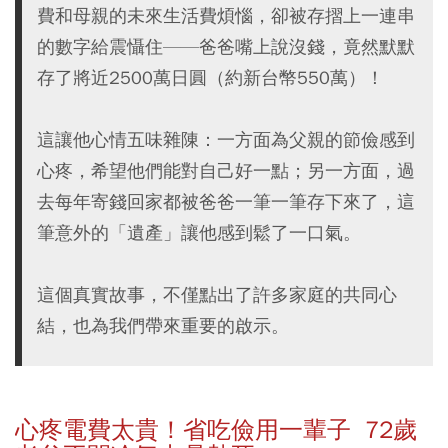
費和母親的未來生活費煩惱，卻被存摺上一連串
的數字給震懾住——爸爸嘴上說沒錢，竟然默默
存了將近2500萬日圓（約新台幣550萬）！
這讓他心情五味雜陳：一方面為父親的節儉感到
心疼，希望他們能對自己好一點；另一方面，過
去每年寄錢回家都被爸爸一筆一筆存下來了，這
筆意外的「遺產」讓他感到鬆了一口氣。
這個真實故事，不僅點出了許多家庭的共同心
結，也為我們帶來重要的啟示。
心疼電費太貴！省吃儉用一輩子 72歲