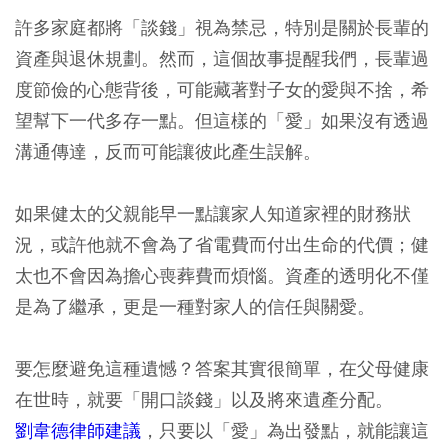
許多家庭都將「談錢」視為禁忌，特別是關於長輩的
資產與退休規劃。然而，這個故事提醒我們，
長輩過
度節儉的心態背後，可能藏著對子女的愛與不捨，希
望幫下一代多存一點。但這樣的「愛」如果沒有透過
溝通傳達，反而可能讓彼此產生誤解。
如果健太的父親能早一點讓家人知道家裡的財務狀
況，或許他就不會為了省電費而付出生命的代價；健
太也不會因為擔心喪葬費而煩惱。資產的透明化不僅
是為了繼承，更是一種對家人的信任與關愛。
要怎麼避免這種遺憾？答案其實很簡單，在父母健康
在世時，就要「開口談錢」以及將來遺產分配。
劉韋德律師建議
，只要以「愛」為出發點，就能讓這