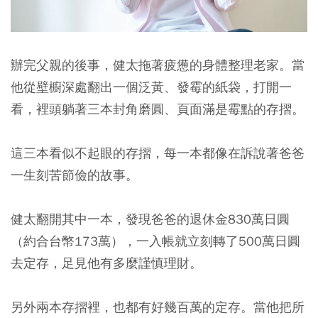
辦完父親的後事，健太拖著疲憊的身體整理老家。
當
他從壁櫥深處翻出一個泛黃、發霉的紙袋，打開一
看，裡頭躺著三本封角磨圓、頁面滿是霉點的存摺。
這三本看似不起眼的存摺，每一本都像在訴說著爸爸
一生刻苦節儉的故事。
健太翻開其中一本，發現爸爸的退休金830萬日圓
（約合台幣173萬），一入帳就立刻轉了500萬日圓
去定存，足見他有多麼謹慎理財。
另外兩本存摺裡，也都有好幾百萬的定存。當他把所