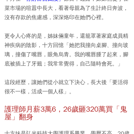
菜市場的喧囂中長大，看著母親為了生計終日奔波，
沒有存款的焦慮感，深深烙印在她們心裡。
更令人心疼的是，姊妹倆童年，還籠罩著家庭成員精
神疾病的陰影，十方回憶「她把我撞向桌腳、撞向玻
璃，撞傷了嘴唇，眼角烏青。我的嘴唇腫了起來，腳
底被插上了牙籤；我常常覺得，自己隨時會死。」
這段經歷，讓她們從小就立下決心，長大後「要活得
很不一樣，活成一個人樣」。
護理師月薪3萬6，26歲砸320萬買「鬼
屋」翻身
十方妹是弘光科技大學護理系畢業，學歷不高，20歲