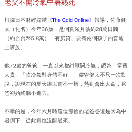
老父不開冷氣中暑熱死
根據日本財經媒體
《The Gold Online》
報導，佐藤健
太（化名）今年36歲，是個實領月薪約28萬日圓
（約合台幣5.8萬）、有房貸、要養兩個孩子的普通
上班族。
他72歲的爸爸，一直以來都討厭開冷氣，認為「電費
太貴」「吹冷氣對身體不好」。儘管健太不只一次勸
說，說現在的夏天跟以前不一樣，熱到會出人命，爸
爸卻始終聽不進去。
不幸的是，今年六月時這位節儉的老爸爸還是因為中
暑倒下，從此再也沒醒過來。