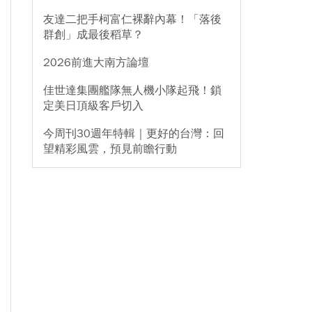
友達二把手柯富仁裸辭內幕！「落後
群創」成最後稻草？
2026前進大南方論壇
佳世達集團艦隊無人機小隊起飛！鎖
定美日頂級客戶切入
今周刊30週年特輯｜更好的台灣：回
望精彩風雲，預見前瞻行動