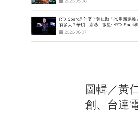
2026-05-08
RTX Spark是什麼？黃仁勳「PC重新定義
有多大？華碩、宏碁、微星…RTX Spark
股有哪些
2026-06-07
圖輯／黃
創、台達