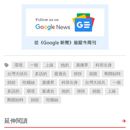
環境
一個
上線
他的
廣播界
科班出身
台灣大頭兵
多語的
最適合
很快
就能
剛開始時
頻頻
吃螺絲
廣播界
科班出身
台灣大頭兵
一個
多語的
環境
最適合
他的
很快
就能
上線
剛開始時
頻頻
吃螺絲
延伸閱讀