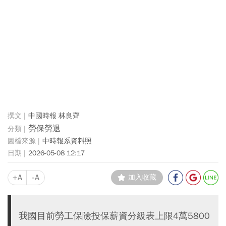
中國時報 林良齊
勞保勞退
中時報系資料照
2026-05-08 12:17
+A
-A
加入收藏
我國目前勞工保險投保薪資分級表上限4萬5800