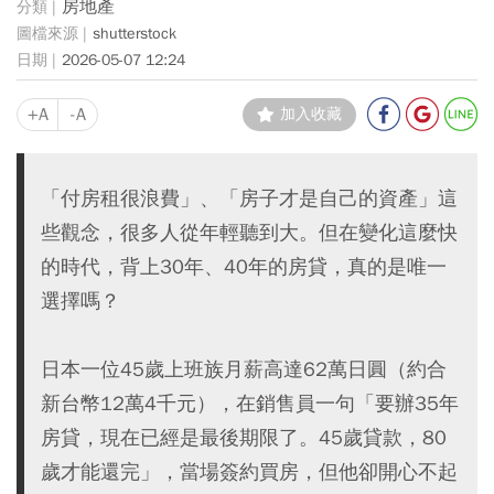
房地產
shutterstock
2026-05-07 12:24
+A
-A
加入收藏
「付房租很浪費」、「房子才是自己的資產」這
些觀念，很多人從年輕聽到大。但在變化這麼快
的時代，背上30年、40年的房貸，真的是唯一
選擇嗎？
日本一位45歲上班族月薪高達62萬日圓（約合
新台幣12萬4千元），在銷售員一句「要辦35年
房貸，現在已經是最後期限了。45歲貸款，80
歲才能還完」，當場簽約買房，但他卻開心不起