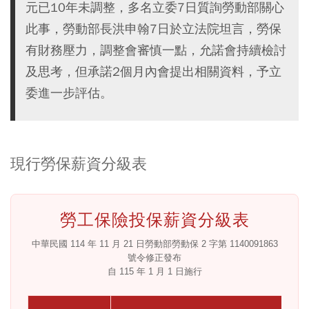
元已10年未調整，多名立委7日質詢勞動部關心
此事，勞動部長洪申翰7日於立法院坦言，勞保
有財務壓力，調整會審慎一點，允諾會持續檢討
及思考，但承諾2個月內會提出相關資料，予立
委進一步評估。
現行勞保薪資分級表
勞工保險投保薪資分級表
中華民國 114 年 11 月 21 日勞動部勞動保 2 字第 1140091863
號令修正發布
自 115 年 1 月 1 日施行