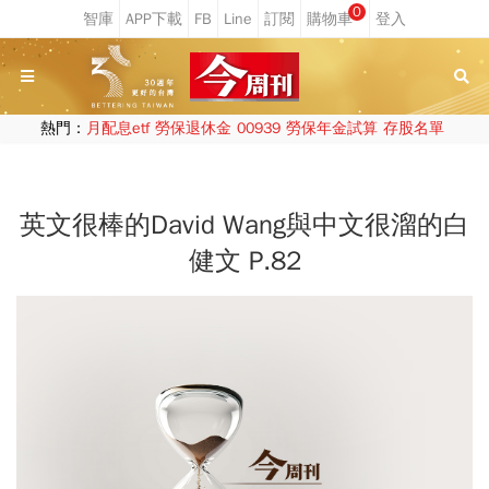
0
熱門：
月配息etf
勞保退休金
00939
勞保年金試算
存股名單
英文很棒的David Wang與中文很溜的白
健文 P.82