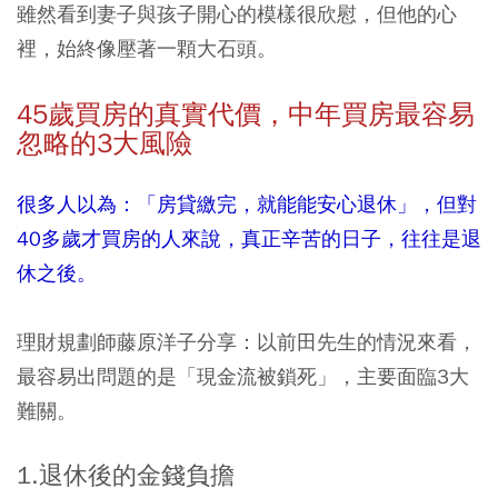
雖然看到妻子與孩子開心的模樣很欣慰，但他的心
裡，始終像壓著一顆大石頭。
45
歲買房的真實代價，中年買房最容易
忽略的3
大風險
很多人以為：「房貸繳完，就能能安心退休」，但對
40多歲才買房的人來說，真正辛苦的日子，往往是退
休之後。
理財規劃師藤原洋子分享：以前田先生的情況來看，
最容易出問題的是「現金流被鎖死」，主要面臨3大
難關。
1.退休後的金錢負擔