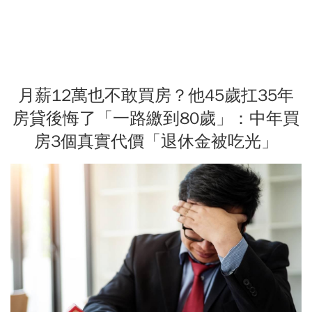
月薪12萬也不敢買房？他45歲扛35年
房貸後悔了「一路繳到80歲」：中年買
房3個真實代價「退休金被吃光」