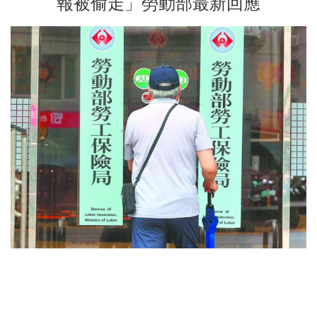
報被偷走」勞動部最新回應