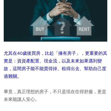
尤其在40歲後買房，比起「擁有房子」，更重要的其
實是：資資產配置、現金流，以及未來如果遇到變
故，這間房子能不能賣得掉、租得出去、幫助自己度
過難關。
畢竟，真正理想的房子，不只是現在住得舒服，更是
未來能讓人安心。