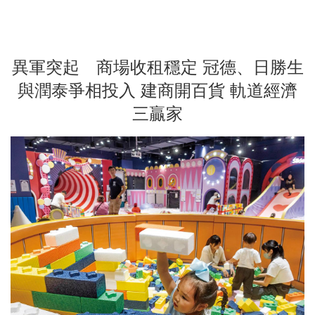
異軍突起 商場收租穩定 冠德、日勝生
與潤泰爭相投入 建商開百貨 軌道經濟
三贏家