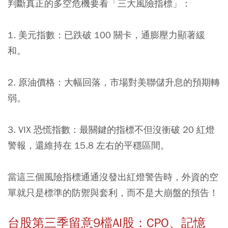
判斷真正的多空危機要看「三大風險指標」：
1. 美元指數：
已跌破 100 關卡，通膨壓力顯著緩
和。
2. 原油價格：
大幅回落，市場對美聯儲升息的預期轉
弱。
3. VIX 恐慌指數：
最關鍵的指標不但沒衝破 20 紅燈
警報，還維持在 15.8 左右的平穩區間。
當這三個風險指標通通沒發出紅燈警告時，外資的空
單就只是標準的防禦與套利，而不是大崩盤的預告！
台股第三季留意9檔AI股：CPO、記憶