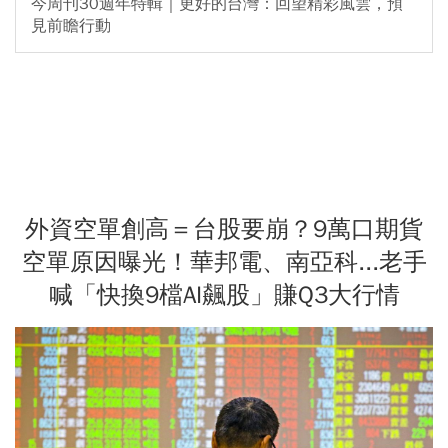
今周刊30週年特輯｜更好的台灣：回望精彩風雲，預
見前瞻行動
外資空單創高＝台股要崩？9萬口期貨
空單原因曝光！華邦電、南亞科...老手
喊「快換9檔AI飆股」賺Q3大行情