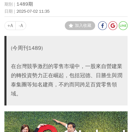
1489期
2025-07-02 11:35
+A
-A
加入收藏
(今周刊1489)
在台灣競爭激烈的零售市場中，一股來自營建業
的轉投資勢力正在崛起，包括冠德、日勝生與潤
泰集團等知名建商，不約而同跨足百貨零售領
域。