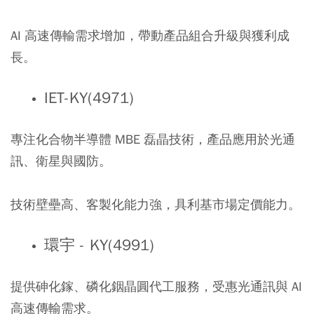
AI 高速傳輸需求增加，帶動產品組合升級與獲利成
長。
IET-KY(4971)
專注化合物半導體 MBE 磊晶技術，產品應用於光通
訊、衛星與國防。
技術壁壘高、客製化能力強，具利基市場定價能力。
環宇 - KY(4991)
提供砷化鎵、磷化銦晶圓代工服務，受惠光通訊與 AI
高速傳輸需求。