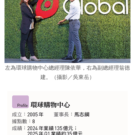
左為環球購物中心總經理陳依華，右為副總經理翁德
建。（攝影／吳東岳）