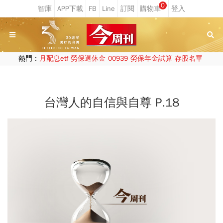
0
熱門：
月配息etf
勞保退休金
00939
勞保年金試算
存股名單
台灣人的自信與自尊 P.18