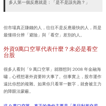
多人第一個反應就是：「是不是該先跑？」
但市場真正賺錢的人，往往不是反應最快的人，而是
最懂得分辨「避險」與「看空」差別的人。
外資9萬口空單代表什麼？未必是看空
台股
很多人看到「9 萬口空單」就聯想到 2008 年金融海
嘯，心裡想著外資要幹大事了。但事實上，股市運作
遠比你想的複雜。如果你只看單一數字，就會被主力
的障眼法蒙蔽。
這 9 萬口空單，真正的身份主要是「美日利差交易