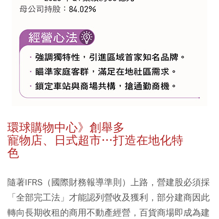
環球購物中心》創舉多
寵物店、日式超市…打造在地化特
色
隨著IFRS（國際財務報導準則）上路，營建股必須採
「全部完工法」才能認列營收及獲利，部分建商因此
轉向長期收租的商用不動產經營，百貨商場即成為建