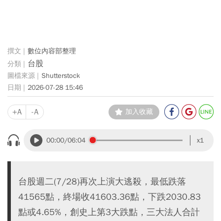
數位內容部整理
台股
Shutterstock
2026-07-28 15:46
+A
-A
加入收藏
00:00
/06:04
x1
台股週二(7/28)再次上演大逃殺，最低跌落
41565點，終場收41603.36點，下跌2030.83
點或4.65%，創史上第3大跌點，三大法人合計