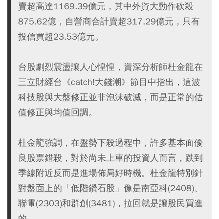
賣超高達1169.39億元，其中外資大動作砍殺
875.62億，自營商合計賣超317.29億元，只有
投信買超23.53億元。
台股劇烈震盪讓人心惶惶，資深分析師杜金龍在
三立財經台《catch!大錢潮》節目中指出，這波
科技股與大盤修正並非泡沫破滅，而是正常的估
值修正與均值回調。
杜金龍強調，在盤勢下殺過程中，許多基本面優
良股票錯殺，對於尚未上車的投資人而言，跌到
季線附近反而是進場佈局好時機。杜金龍特別針
對盤面上的「低階鑽石股」像是南亞科(2408)、
聯電(2303)和群創(3481)，拉回就是讓股民買進
的。