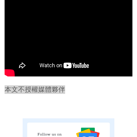
本文不授權媒體夥伴