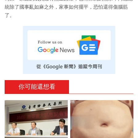
統除了國事亂如麻之外，家事如何擺平，恐怕還得傷腦筋
了。
你可能還想看
PR