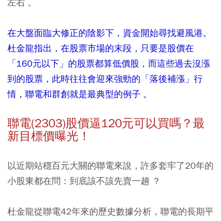
左右 。
在大盤面臨大修正的陰影下，資金開始尋找避風港。
杜金龍指出，在股票市場的末段，只要是股價在
「160元以下」的股票都算低價股，而這些過去沒漲
到的股票，此時往往會迎來強勁的「落後補漲」行
情，聯電和群創就是最典型的例子 。
聯電(2303)股價逼120元可以買嗎？最
新目標價曝光！
以近期站穩百元大關的聯電來說，許多套牢了20年的
小股東都在問：到底該不該先賣一趟 ？
杜金龍從聯電42年來的歷史數據分析，聯電的長期平