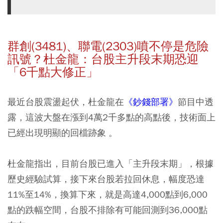
群創(3481)、聯電(2303)噴不停是危險
訊號？杜金龍：台股主升段末期恐迎
「6千點大修正」
最近台股震盪起伏，杜金龍在
《鈔錢部署》
節目中透
露，這波大盤在漲到4萬2千多點的高點後，技術面上
已經出現明顯的回檔跡象 。
杜金龍指出，目前台股已進入「主升段末期」，根據
歷史經驗試算，接下來台股若拉回休息，幅度恐達
11%至14%，換算下來，就是高達4,000點到6,000
點的跌幅空間，台股不排除有可能回測到36,000點