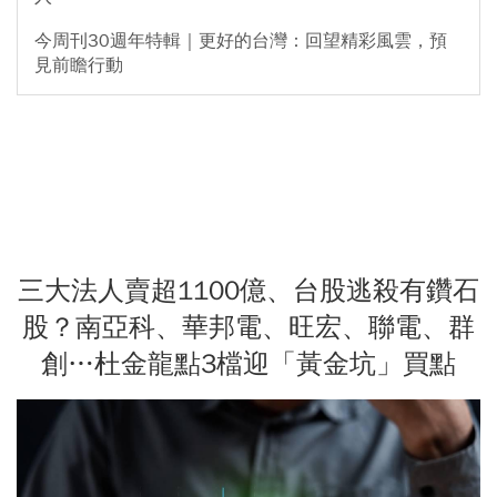
今周刊30週年特輯｜更好的台灣：回望精彩風雲，預
見前瞻行動
三大法人賣超1100億、台股逃殺有鑽石
股？南亞科、華邦電、旺宏、聯電、群
創…杜金龍點3檔迎「黃金坑」買點