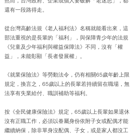
然而，台灣政府、企業或個人要破解「老迷思」，都
還有一段路得走。
從台灣高齡法規《老人福利法》名稱就能看出來，這
部法重視的是長輩的「福利」，與保障青少年的法規
《兒童及少年福利與權益保障法》不同，沒有「權
益」，未能彰顯「長者發展權」。
《就業保險法》等勞動法令，仍有相關65歲年齡上限
規定，換言之，65歲以上的長輩若持續留在職場，無
法享有失業給付、職訓補助等福利。
按《全民健康保險法》規定，65歲以上長輩如果退休
沒有正職工作，必須以眷屬身份依附子女或配偶才能
繼續納保，除非單身沒配偶、子女，或是家人都沒工