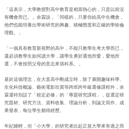
「這表示，大學教授對高中教育是相當熱心的，只是以前沒
有機會而已。」余霖說，「同樣的，只要你給高中生機會，
他們也能培養出學術研究的興趣、積極態度和正確的學術倫
理觀。」
「一個具有教育新視野的高中，不能只教學生考大學而已，
還必須教學生如何讀大學，讓學生勇於選他所愛，愛他所
選，不會按照父母的意志來填科系。」
基於這個理念，在大直高中剛成立時，除了廣開趣味科學、
生化科技概論、藝術電影欣賞等跨班跨年級選修課程外，余
霖還特別設了「校定必修」的「專題研究課程」，從選定研
究題材、研究方法、資料收集、理論分析，到論文寫作、成
果發表，每位學生都得經歷。
年紀雖輕，但「小大學」的研究者比起正規大學來有過之而