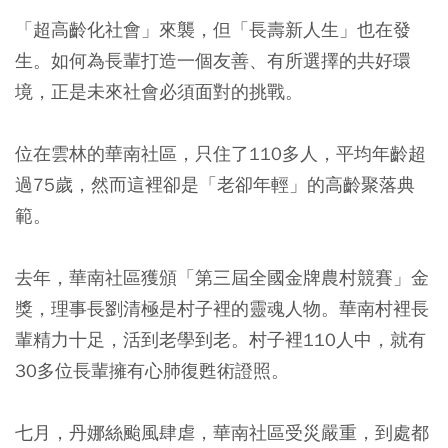
「超高齡化社會」來襲，但「長壽新人生」也在發
生。如何為長輩打造一個友善、有所選擇的共好環
境，正是未來社會必須面對的挑戰。
位在雲林的華南社區，只住了110多人，平均年齡超
過75歲，然而這裡卻是「老卻年輕」的高齡聚落典
範。
去年，華南社區獲頒「第三屆全國金牌農村競賽」金
獎，理事長劉清極是村子裡的靈魂人物。華南村裡長
輩精力十足，活到老學到老。村子裡110人中，就有
30多位長輩擁有心肺復甦術證照。
七月，丹娜絲颱風肆虐，華南社區受災嚴重，到處都