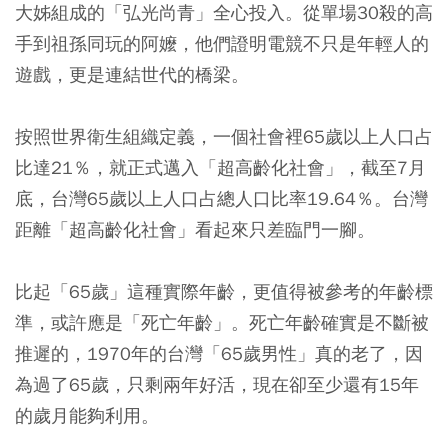
大姊組成的「弘光尚青」全心投入。從單場30殺的高
手到祖孫同玩的阿嬤，他們證明電競不只是年輕人的
遊戲，更是連結世代的橋梁。
按照世界衛生組織定義，一個社會裡65歲以上人口占
比達21％，就正式邁入「超高齡化社會」，截至7月
底，台灣65歲以上人口占總人口比率19.64％。台灣
距離「超高齡化社會」看起來只差臨門一腳。
比起「65歲」這種實際年齡，更值得被參考的年齡標
準，或許應是「死亡年齡」。死亡年齡確實是不斷被
推遲的，1970年的台灣「65歲男性」真的老了，因
為過了65歲，只剩兩年好活，現在卻至少還有15年
的歲月能夠利用。