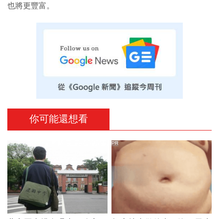
也將更豐富。
你可能還想看
PR