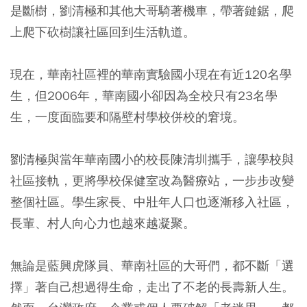
是斷樹，劉清極和其他大哥騎著機車，帶著鏈鋸，爬
上爬下砍樹讓社區回到生活軌道。
現在，華南社區裡的華南實驗國小現在有近120名學
生，但2006年，華南國小卻因為全校只有23名學
生，一度面臨要和隔壁村學校併校的窘境。
劉清極與當年華南國小的校長陳清圳攜手，讓學校與
社區接軌，更將學校保健室改為醫療站，一步步改變
整個社區。學生家長、中壯年人口也逐漸移入社區，
長輩、村人向心力也越來越凝聚。
無論是藍興虎隊員、華南社區的大哥們，都不斷「選
擇」著自己想過得生命，走出了不老的長壽新人生。