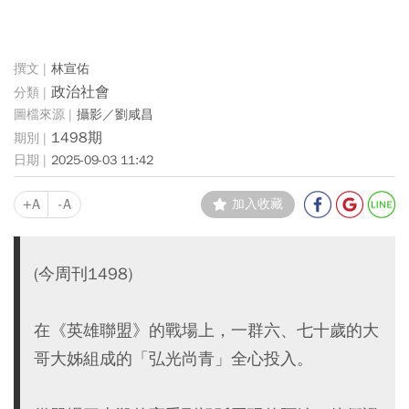
林宣佑
政治社會
攝影／劉咸昌
1498期
2025-09-03 11:42
+A
-A
加入收藏
(今周刊1498)
在《英雄聯盟》的戰場上，一群六、七十歲的大
哥大姊組成的「弘光尚青」全心投入。