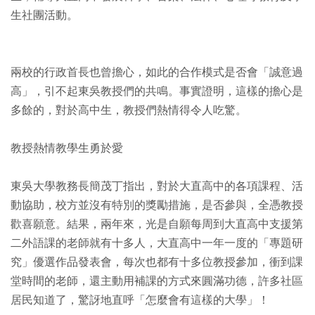
生社團活動。
兩校的行政首長也曾擔心，如此的合作模式是否會「誠意過
高」，引不起東吳教授們的共鳴。事實證明，這樣的擔心是
多餘的，對於高中生，教授們熱情得令人吃驚。
教授熱情教學生勇於愛
東吳大學教務長簡茂丁指出，對於大直高中的各項課程、活
動協助，校方並沒有特別的獎勵措施，是否參與，全憑教授
歡喜願意。結果，兩年來，光是自願每周到大直高中支援第
二外語課的老師就有十多人，大直高中一年一度的「專題研
究」優選作品發表會，每次也都有十多位教授參加，衝到課
堂時間的老師，還主動用補課的方式來圓滿功德，許多社區
居民知道了，驚訝地直呼「怎麼會有這樣的大學」！