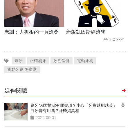
刷牙
正確刷牙
牙齒保健
電動牙刷
電動牙刷 怎麼選
延伸閱讀
刷牙NG習慣你有哪幾項？小心「牙齒越刷越黃」 美
白牙膏有用嗎？牙醫揭真相
2024-09-01