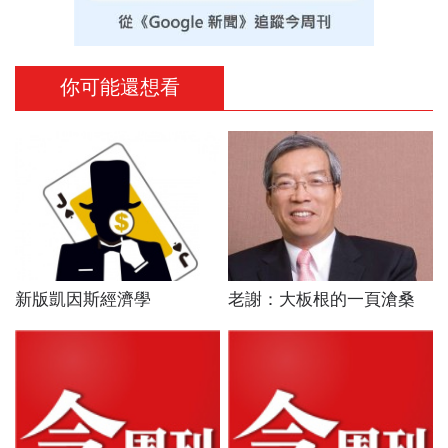
你可能還想看
新版凱因斯經濟學
老謝：大板根的一頁滄桑