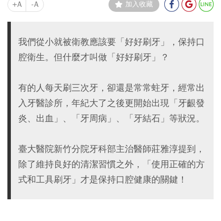
+A
-A
加入收藏
我們從小就被衛教應該要「好好刷牙」，保持口
腔衛生。但什麼才叫做「好好刷牙」？
有的人每天刷三次牙，卻還是常常蛀牙，經常出
入牙醫診所，年紀大了之後更開始出現「牙齦發
炎、出血」、「牙周病」、「牙結石」等狀況。
臺大醫院新竹分院牙科部主治醫師莊雅淳提到，
除了維持良好的清潔習慣之外，「使用正確的方
式和工具刷牙」才是保持口腔健康的關鍵！