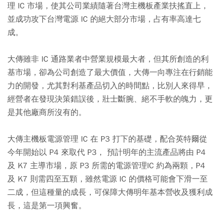
理 IC 市場，使其公司業績隨著台灣主機板產業扶搖直上，
並成功攻下台灣電源 IC 的絕大部分市場，占有率高達七
成。
大傳雖非 IC 通路業者中營業規模最大者，但其所創造的利
基市場，卻為公司創造了最大價值，大傳一向專注在行銷能
力的開發，尤其對利基產品切入的時間點，比別人來得早，
經營者在發現決策錯誤後，壯士斷腕、絕不手軟的魄力，更
是其他廠商所沒有的。
大傳主機板電源管理 IC 在 P3 打下的基礎，配合英特爾從
今年開始以 P4 來取代 P3， 預計明年的主流產品將由 P4
及 K7 主導市場，原 P3 所需的電源管理IC 約為兩顆，P4
及 K7 則需四至五顆，雖然電源 IC 的價格可能會下滑一至
二成，但這種量的成長，可保障大傳明年基本營收及獲利成
長，這是第一項興奮。