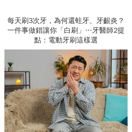
每天刷3次牙，為何還蛀牙、牙齦炎？
一件事做錯讓你「白刷」…牙醫師2提
點：電動牙刷這樣選