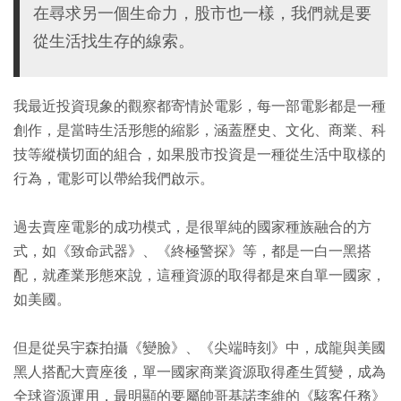
在尋求另一個生命力，股市也一樣，我們就是要
從生活找生存的線索。
我最近投資現象的觀察都寄情於電影，每一部電影都是一種
創作，是當時生活形態的縮影，涵蓋歷史、文化、商業、科
技等縱橫切面的組合，如果股市投資是一種從生活中取樣的
行為，電影可以帶給我們啟示。
過去賣座電影的成功模式，是很單純的國家種族融合的方
式，如《致命武器》、《終極警探》等，都是一白一黑搭
配，就產業形態來說，這種資源的取得都是來自單一國家，
如美國。
但是從吳宇森拍攝《變臉》、《尖端時刻》中，成龍與美國
黑人搭配大賣座後，單一國家商業資源取得產生質變，成為
全球資源運用，最明顯的要屬帥哥基諾李維的《駭客任務》