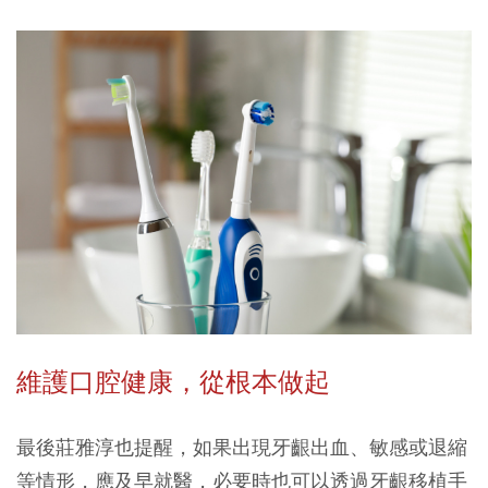
維護口腔健康，從根本做起
最後莊雅淳也提醒，如果出現牙齦出血、敏感或退縮
等情形，應及早就醫，必要時也可以透過牙齦移植手