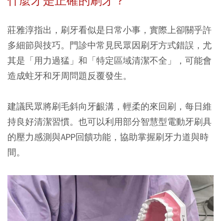
什麼才是正確的刷牙？
莊雅淳指出，刷牙看似是日常小事，實際上卻關乎許
多細節與技巧。門診中常見民眾因刷牙方式錯誤，尤
其是
「用力過猛」
和
「特定區域清潔不全」，
可能會
造成蛀牙和牙周問題反覆發生。
建議民眾將刷毛斜向牙齦溝，輕柔的來回刷，每日維
持良好清潔習慣。也可以利用部分智慧型電動牙刷具
的壓力感測與APP回饋功能，協助掌握刷牙力道與時
間。