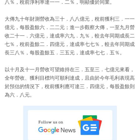
八％，稅前淨利率達一一．二％，明顯優於同業。
大傳九十年財測營收為三十．八八億元，稅前獲利三．一一
億元，每股盈餘六．二二元；進一步觀察大傳，一至九月營
收二十一．六億元，達成率六九．九％，較去年同期成長二
七％，稅前盈餘二．四億元，達成率七七％，較去年同期成
長三八％，每股盈餘五．三五元，達成率七七．五％。
以十月及十一月營收可望維持在三．五至三．七億元來看，
全年營收、獲利目標均可順利達成，且由於今年毛利表現高
於預估的情況下，稅前獲利應可達三．四億元，每股盈餘則
為六．八元。