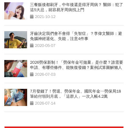
三餐飯後都刷牙，中年後還是得牙周病？ 醫師：犯了
這5大忌，就容易牙周病找上門
2021-10-12
牙齒決定我們會不會得「失智症」？李偉文醫師：避
免腦神經退化、失能，注意4件事
2020-05-07
2026勞保新制！「勞保年金可拋棄」是什麼？誰需要
申請、有哪些條件、能恢復發錢？案例試算圖解懶人
包
2026-07-03
7月發錢了！勞退、勞保年金、國民年金…勞保局18
筆給付領到月底，「這群人」一次入帳4.2萬
2026-07-14