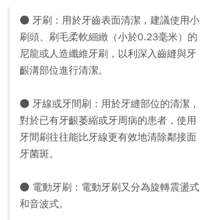
● 牙刷：用於牙齒表面清潔，建議使用小
刷頭、刷毛柔軟細緻（小於0.23毫米）的
尼龍或人造纖維牙刷，以利深入齒縫與牙
齦溝部位進行清潔。
● 牙線或牙間刷：用於牙縫部位的清潔，
對於已有
牙齦萎縮或牙周病的患者
，使用
牙間刷往往能比牙線更有效地清除鄰接面
牙菌斑。
● 電動牙刷：電動牙刷又分為
旋轉震盪式
和
音波式
。