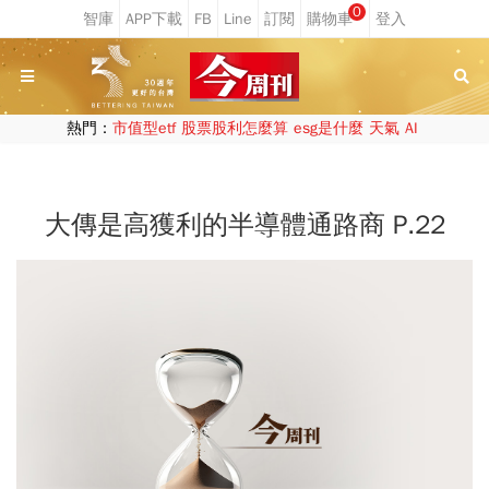
0
熱門：
市值型etf
股票股利怎麼算
esg是什麼
天氣
AI
大傳是高獲利的半導體通路商 P.22