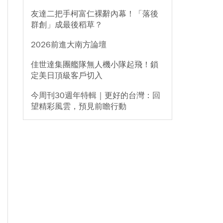
友達二把手柯富仁裸辭內幕！「落後
群創」成最後稻草？
2026前進大南方論壇
佳世達集團艦隊無人機小隊起飛！鎖
定美日頂級客戶切入
今周刊30週年特輯｜更好的台灣：回
望精彩風雲，預見前瞻行動