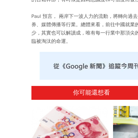
Paul 預言， 兩岸下一波人力的流動，將轉向
券、媒體傳播等行業。總體來看，前往中國就業
少，其實也可以解讀成，唯有每一行業中那頂尖
臨被淘汰的命運。
你可能還想看
PR