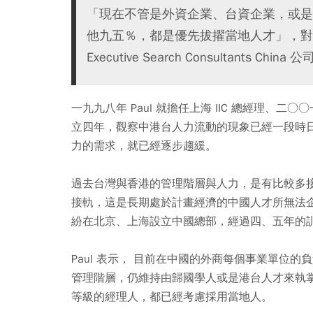
「現在不管是外資企業、台資企業，或是
他九五％，都是優先拔擢當地人才」，對於許多
Executive Search Consultants C
一九九八年 Paul 就擔任上海 IIC 總經理、
立四年，觀察中港台人力流動的現象已經一段時
力的需求，就已經逐步趨緩。
過去台灣與香港的管理階層與人力，是有比較多
接軌，這是長期處於計畫經濟的中國人才所無法
紛在北京、上海設立中國總部，經過四、五年的
Paul 表示， 目前在中國的外商每個事業單位
管理階層，仍維持由歸國學人或是港台人才來執
等級的經理人，都已經考慮採用當地人。