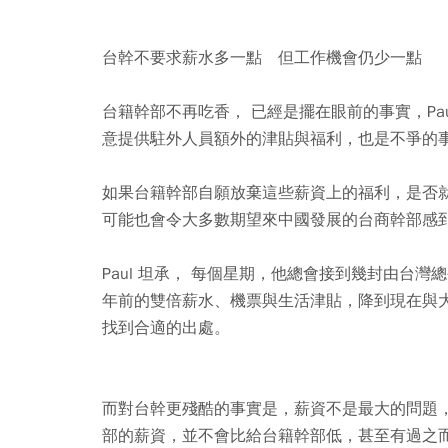
台幹不要求薪水多一點 但工作機會仍少一點
台籍幹部不再吃香， 已經是擺在眼前的事實，Pa
意提供駐外人員額外的津貼與福利，也是不爭的
如果台籍幹部自願放棄這些薪資上的福利，是否就能
可能也會令大多數期望來中國發展的台商幹部感
Paul 坦承， 每個星期，他總會接到幾封由台
年前的雙倍薪水、機票與生活津貼，降到現在與
找到合適的出處。
而對台幹更殘酷的事實是，薪資不是最大的問題
部的薪資，並不會比給台籍幹部低，甚至有過之