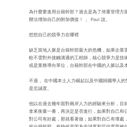
為什麼要進用台籍幹部？過去是為了倚重管理方
辦法增加自己的附加價值！ 」 Paul 說。
想想自己的競爭力在哪裡
缺乏當地人脈是台籍幹部最大的危機，如果企業
較不需對外接觸溝通的工程師，核心競爭力是技
或是業務導向單位，台籍幹部在中國的人脈以及
不過， 在中國本土人力崛起以及中國歸國學人的雙
是忠誠度。
他以在過去幾年面對兩岸人力的經驗來分析，目
拿來衡量一番，再決定是否進行，如果對自己和
對公司有好處，那就看著做；如果對自己有壞處，
的台籍幹部，有時候是因為忠誠度和可信度而被