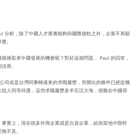
ul 分析，除了中國人才逐漸能夠與國際接軌之外，企業不再願
事實。
換取來中國發展的機會呢？對於這個問題， Paul 的回答，
到沮喪。
灣總公司或是台灣同事轉過來的求職履歷，所開出的條件已經從幾
大陸人同等待遇，這些求職履歷多半石沉大海，很難在中國尋
，事實上，現在很多外商企業或是台資企業，給與當地中階幹
而無不及。