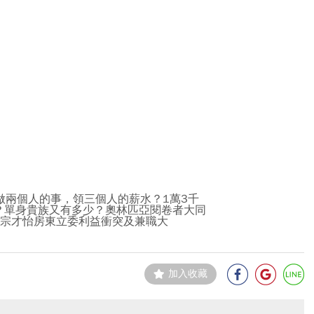
做兩個人的事，領三個人的薪水？1萬3千
？單身貴族又有多少？奧林匹亞閱卷者大同
、宗才怡房東立委利益衝突及兼職大
加入收藏