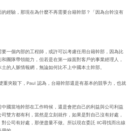
面的經驗，那現在為什麼不再需要台籍幹部？「因為台幹沒有
需要一個內部的工程師，或許可以考慮任用台籍幹部，因為比
術和團隊帶領能力，但若是在第一線面對客戶的事業經理人，
本土的人脈情報網，無論如何比不上中國本土幹部。
重夾殺下，Paul 認為，台籍幹部還是有基本的競爭力，也就
前中國當地幹部在工作時候，還是會把自己的利益與公司利益
公司雙方都有利，當然是立刻就作，如果是對自己沒有好處，
對公司有好處，那便盡量不做。所以現在委託 IIC尋找而出線
任用的。