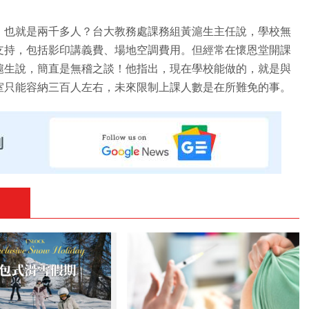
，也就是兩千多人？台大教務處課務組黃滬生主任說，學校無
支持，包括影印講義費、場地空調費用。但經常在懷恩堂開課
滬生說，簡直是無稽之談！他指出，現在學校能做的，就是與
室只能容納三百人左右，未來限制上課人數是在所難免的事。