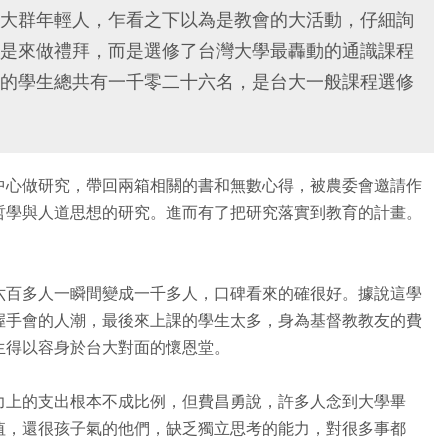
大群年輕人，乍看之下以為是教會的大活動，仔細詢
是來做禮拜，而是選修了台灣大學最轟動的通識課程
的學生總共有一千零二十六名，是台大一般課程選修
中心做研究，帶回兩箱相關的書和無數心得，被農委會邀請作
哲學與人道思想的研究。進而有了把研究落實到教育的計畫。
六百多人一瞬間變成一千多人，口碑看來的確很好。據說這學
握手會的人潮，最後來上課的學生太多，身為基督教教友的費
生得以容身於台大對面的懷恩堂。
力上的支出根本不成比例，但費昌勇說，許多人念到大學畢
值，還很孩子氣的他們，缺乏獨立思考的能力，對很多事都