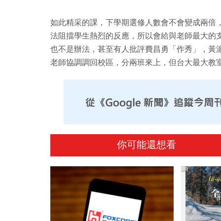
如此精采的課，下學期選修人數會不會變成兩倍
法阻擋學生熱烈的反應，所以會給與老師最大的
也不是辦法，甚至有人批評費昌勇「作秀」，黃
老師協調調回校區，分兩班來上，但台大最大教
你可能還想看
PR