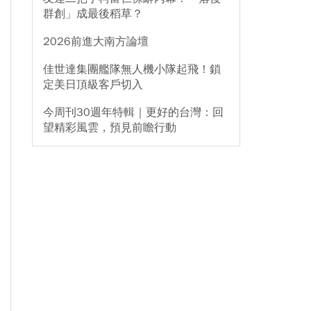
群創」成最後稻草？
2026前進大南方論壇
佳世達集團艦隊無人機小隊起飛！鎖
定美日頂級客戶切入
今周刊30週年特輯｜更好的台灣：回
望精彩風雲，預見前瞻行動