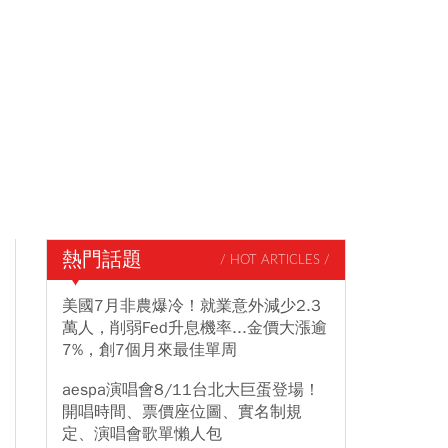
熱門話題
/ HOT ARTICLES /
美國7月非農爆冷！就業意外減少2.3
萬人，削弱Fed升息機率...金價大漲逾
7%，創7個月來最佳單周
aespa演唱會8/11台北大巨蛋登場！
開唱時間、票價座位圖、實名制規
定、演唱會歌單懶人包