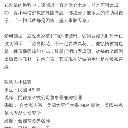
在創業的過程中，陳國恩一直是信心十足，只是何時會成
功，從小篤信佛教的陳國恩說，佛法給了他很大的幫助與啟
示，「一切成敗都是因緣，盡人事聽天命」。
鑽研佛法，差點出家當和尚的陳國恩，受到西藏大師竹千仁
波切開示：「你喜歡花，不一定要成為花。」他頓悟教書也
是一種傳播因緣的方式，於是打消出家念頭。從補教老師到
出版數位教材，對他而言，其實現在所做的事也是在散布善
緣。
陳國恩小檔案
出生：民國 48 年
現職：門得揚科技公司董事長兼總經理
學歷： 台大歷史系、美國太平洋大學 MBA 學位、美國柏克
萊大學歷史研究所
經歷：全國補教界名師