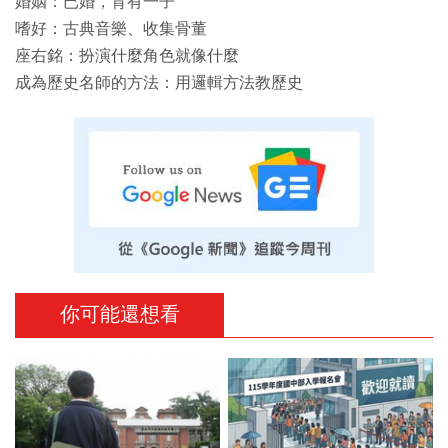
婚姻：已婚，育有一子
嗜好：古典音樂、收集骨董
座右銘：扮演什麼角色就像什麼
成為歷史名師的方法：用邏輯方法教歷史
你可能還想看