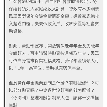
年金會隨CPI調升，然而因社會救助法規定，勞
保給付須列入家庭總收入計算，導致有不少弱勢
民眾因勞保年金隨物價調高金額，導致家庭總收
入超過門檻，失去低收入戶、收容安置等社會救
助資格。
對此，勞動部宣布，開放勞保老年年金及失能年
金續領人，可申請暫時拋棄按月領取年金，民眾
可依自身需求保留社福資格。勞保年金續領人可
以「1年」為單位，暫時拋棄勞保年金。
至於勞保年金拋棄新制是什麼？有哪些條件？可
以部分拋棄嗎？中途過世沒領完的錢怎麼辦？
《今周刊》整理相關新制懶人包，讓你一次看懂
重點。