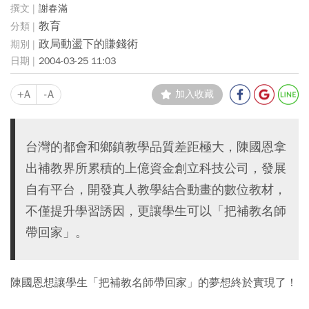
謝春滿
教育
政局動盪下的賺錢術
2004-03-25 11:03
+A
-A
加入收藏
台灣的都會和鄉鎮教學品質差距極大，陳國恩拿
出補教界所累積的上億資金創立科技公司，發展
自有平台，開發真人教學結合動畫的數位教材，
不僅提升學習誘因，更讓學生可以「把補教名師
帶回家」。
陳國恩想讓學生「把補教名師帶回家」的夢想終於實現了！