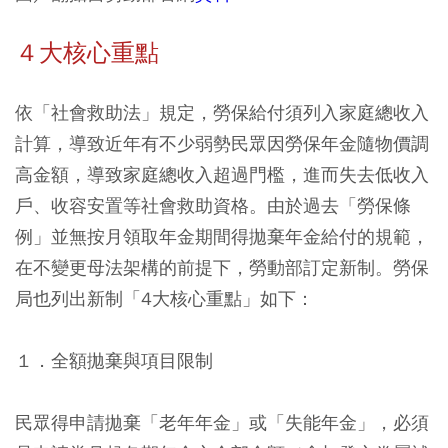
４大核心重點
依「社會救助法」規定，勞保給付須列入家庭總收入
計算，導致近年有不少弱勢民眾因勞保年金隨物價調
高金額，導致家庭總收入超過門檻，進而失去低收入
戶、收容安置等社會救助資格。由於過去「勞保條
例」並無按月領取年金期間得拋棄年金給付的規範，
在不變更母法架構的前提下，勞動部訂定新制。勞保
局也列出新制「4大核心重點」如下：
１．全額拋棄與項目限制
民眾得申請拋棄「老年年金」或「失能年金」，必須