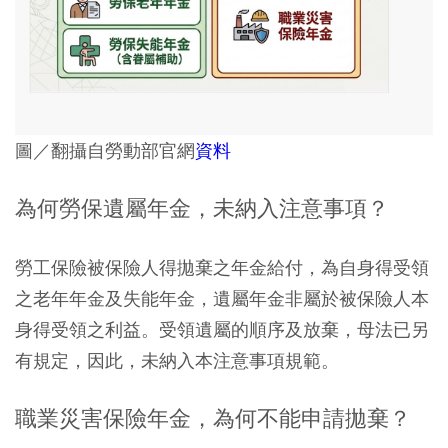
圖／翻攝自勞動部官網
資料
為何勞保遺屬年金，未納入注意事項？
勞工保險被保險人得拋棄之年金給付，為自身得受領
之老年年金及失能年金，遺屬年金非屬於被保險人本
身得受領之利益。受領遺屬的順序及放棄，母法已另
有規定，因此，未納入本注意事項規範。
職業災害保險年金，為何不能申請拋棄？