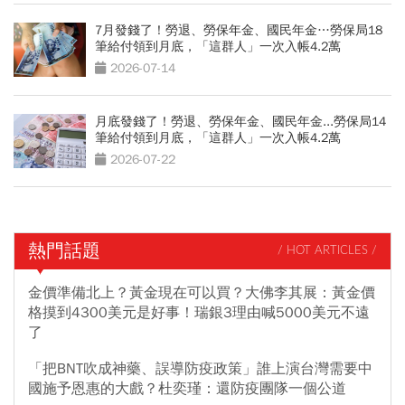
7月發錢了！勞退、勞保年金、國民年金…勞保局18
筆給付領到月底，「這群人」一次入帳4.2萬
2026-07-14
月底發錢了！勞退、勞保年金、國民年金...勞保局14
筆給付領到月底，「這群人」一次入帳4.2萬
2026-07-22
熱門話題
/ HOT ARTICLES /
金價準備北上？黃金現在可以買？大佛李其展：黃金價
格摸到4300美元是好事！瑞銀3理由喊5000美元不遠
了
「把BNT吹成神藥、誤導防疫政策」誰上演台灣需要中
國施予恩惠的大戲？杜奕瑾：還防疫團隊一個公道