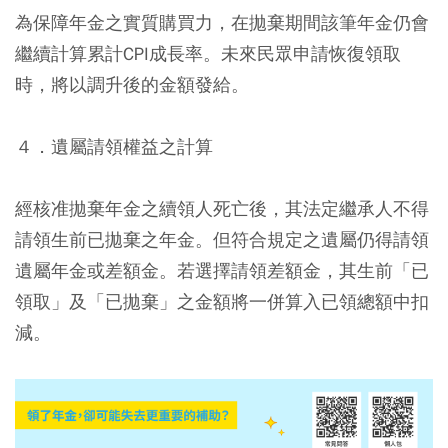
為保障年金之實質購買力，在拋棄期間該筆年金仍會
繼續計算累計CPI成長率。未來民眾申請恢復領取
時，將以調升後的金額發給。
４．遺屬請領權益之計算
經核准拋棄年金之續領人死亡後，其法定繼承人不得
請領生前已拋棄之年金。但符合規定之遺屬仍得請領
遺屬年金或差額金。若選擇請領差額金，其生前「已
領取」及「已拋棄」之金額將一併算入已領總額中扣
減。