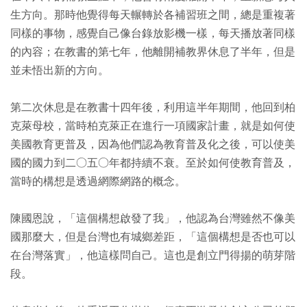
生方向。那時他覺得每天輾轉於各補習班之間，總是重複著
同樣的事物，感覺自己像台錄放影機一樣，每天播放著同樣
的內容；在教書的第七年，他離開補教界休息了半年，但是
並未悟出新的方向。
第二次休息是在教書十四年後，利用這半年期間，他回到柏
克萊母校，當時柏克萊正在進行一項國家計畫，就是如何使
美國教育更普及，因為他們認為教育普及化之後，可以使美
國的國力到二○五○年都持續不衰。至於如何使教育普及，
當時的構想是透過網際網路的概念。
陳國恩說，「這個構想啟發了我」，他認為台灣雖然不像美
國那麼大，但是台灣也有城鄉差距，「這個構想是否也可以
在台灣落實」，他這樣問自己。這也是創立門得揚的萌芽階
段。