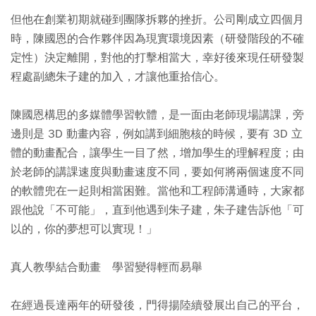
但他在創業初期就碰到團隊拆夥的挫折。公司剛成立四個月
時，陳國恩的合作夥伴因為現實環境因素（研發階段的不確
定性）決定離開，對他的打擊相當大，幸好後來現任研發製
程處副總朱子建的加入，才讓他重拾信心。
陳國恩構思的多媒體學習軟體，是一面由老師現場講課，旁
邊則是 3D 動畫內容，例如講到細胞核的時候，要有 3D 立
體的動畫配合，讓學生一目了然，增加學生的理解程度；由
於老師的講課速度與動畫速度不同，要如何將兩個速度不同
的軟體兜在一起則相當困難。當他和工程師溝通時，大家都
跟他說「不可能」，直到他遇到朱子建，朱子建告訴他「可
以的，你的夢想可以實現！」
真人教學結合動畫 學習變得輕而易舉
在經過長達兩年的研發後，門得揚陸續發展出自己的平台，