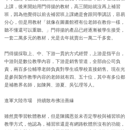
上課，後來開始用門得揚的教材，高三開始就沒再上補習
班，因為他覺得以前去補習班上課總是會跟同學講話，容易
分心，但是用教材「就像在圖書館裡有位老師在教你一樣，
聽不懂還可以重聽。」門得揚的產品已經逐漸被學生接受，
一套二萬多元的教材，光是去年就賣出一萬二千多套。
門得揚採取上、中、下游一貫的方式經營，上游是指平台，
中游則是數位教學內容，下游是銷售管道，全部由公司負
責，兩百多位輔導老師負責對學生或學校直接銷售。現在光
是參與製作教學內容的老師就有四、五十位，其中有多位都
是補教界名師，如陳興、游夏、吳弘理等人。
進軍大陸市場 持續散布佛法善緣
雖然賣學習軟體教材，但是陳國恩並未否定學校與補習班的
教學方式，他認為，補習班還是有網路軟體所沒有的功能，