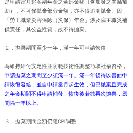
是申請當月起各期年金之全部金額（含加發之眷屬補
助），不可僅拋棄部分金額，亦不得追溯拋棄。因
「勞工職業災害保險（災保）年金」涉及雇主職災補
償責任，具公益性質，故不得拋棄。
２．拋棄期間至少一年，滿一年可申請恢復
為維持給付安定性並防範技術性調整巧取社福資格，
申請拋棄之期間至少須滿一年。滿一年後得以書面申
請恢復發給，並自申請當月起生效，但已拋棄且完成
之年金期間不得申請補發。恢復後若欲再次拋棄，應
間隔一年以上。
３．拋棄期間金額仍隨CPI調整