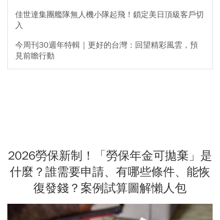
佳世達集團艦隊無人機小隊起飛！鎖定美日頂級客戶切
入
今周刊30週年特輯｜更好的台灣：回望精彩風雲，預
見前瞻行動
2026勞保新制！「勞保年金可拋棄」是
什麼？誰需要申請、有哪些條件、能恢
復發錢？案例試算圖解懶人包