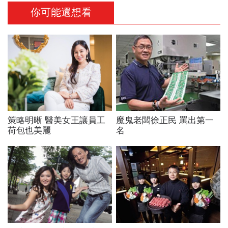
你可能還想看
策略明晰 醫美女王讓員工
魔鬼老闆徐正民 罵出第一
荷包也美麗
名