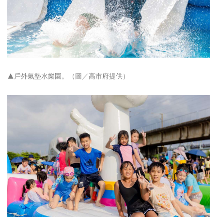
▲戶外氣墊水樂園。（圖／高市府提供）