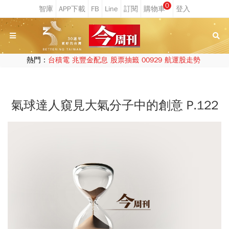
0
熱門：
台積電
兆豐金配息
股票抽籤
00929
航運股走勢
氣球達人窺見大氣分子中的創意 P.122