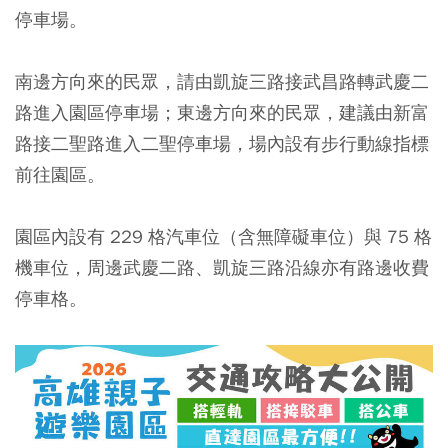
停車場。
南邊方向來的民眾，請由凱旋三路接武昌路轉武慶二
路進入園區停車場；東邊方向來的民眾，建議由新富
路接二聖路進入二聖停車場，場內設有步行動線指標
前往園區。
園區內設有 229 格汽車位（含無障礙車位）與 75 格
機車位，周邊武慶二路、凱旋三路沿線亦有路邊收費
停車格。