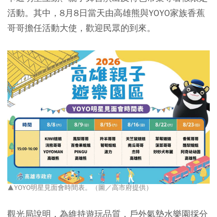
活動。其中，8月8日當天由高雄熊與YOYO家族香蕉
哥哥擔任活動大使，歡迎民眾的到來。
▲YOYO明星見面會時間表。（圖／高市府提供）
觀光局說明，為維持遊玩品質，戶外氣墊水樂園採分