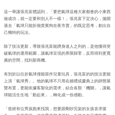
這一舉讓張兆富體認到，「要把氣球這種大家都會的小東西
做成功，就一定要和別人不一樣！」張兆富下定決心，拋開
過去「氣球只能折個貴賓狗在夜市賣」的既定思考，創出自
己獨特的玩法。
除了技法更新，導致張兆富能躋身達人之列的，是他懂得突
破氣球的運用範圍，讓氣球呈現的界限歸零，反而得到更寬
廣的空間，找到新商機。
有別於以往折氣球僅能當作兒童玩具，張兆富的的技法更能
上演「氣球秀」。他的氣球不只用在婚禮或慶典上的靜態展
覽布置，更能依據客製化的需求，結合各類「機關」，讓氣
球能活生生地「動起來」，轉化成一份感動。
「曾經有位男孩跑來找我，想要跟剛吵完架的女孩哀求復