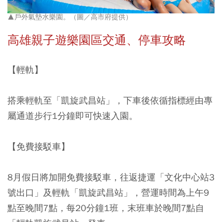
▲戶外氣墊水樂園。（圖／高市府提供）
高雄親子遊樂園區交通、停車攻略
【輕軌】
搭乘輕軌至「凱旋武昌站」，下車後依循指標經由專
屬通道步行1分鐘即可快速入園。
【免費接駁車】
8月假日將加開免費接駁車，往返捷運「文化中心站3
號出口」及輕軌「凱旋武昌站」，營運時間為上午9
點至晚間7點，每20分鐘1班，末班車於晚間7點自