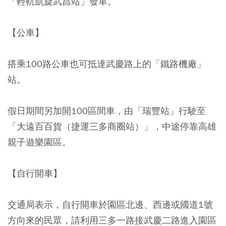
「輕軌凱旋武昌站」發車。
【公車】
搭乘100路公車也可抵達武慶路上的「鐵路機廠」
站。
假日期間另加開100區間車，由「瑞豐站」行駛至
「大遠百百貨（捷運三多商圈站）」，中途停靠高雄
親子遊樂園區。
【自行開車】
交通局表示，自行開車於園區北邊、西邊或國道1號
方向來的民眾，請利用三多一路接武慶二路進入園區