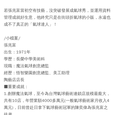
若張兆富當初空有技藝，沒突破發展成氣球秀，並運用資料
管理成就好生意，他終究只是在街頭折氣球的小販，永遠也
成不了真正的「氣球達人」！
/小檔案/
張兆富
出生：1971年
學歷：長榮中學美術科
現職：魔法氣球創意總監
經歷：悟智樂園創意總監、美工助理
陶藝店店長
■重要成就：
1.創辦魔法氣球，至今為台灣氣球藝術連鎖店規模最龐大，
共有10店，年營業額4000多萬元(一般氣球藝術家月收入4
萬元)，日前曾赴日拿下氣球藝術冠軍的陳奕偉為張兆富之
徒弟