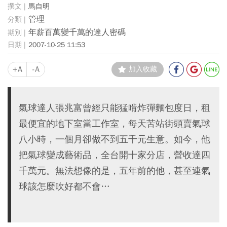
馬自明
管理
年薪百萬變千萬的達人密碼
2007-10-25 11:53
+A
-A
加入收藏
氣球達人張兆富曾經只能猛啃炸彈麵包度日，租
最便宜的地下室當工作室，每天苦站街頭賣氣球
八小時，一個月卻做不到五千元生意。如今，他
把氣球變成藝術品，全台開十家分店，營收達四
千萬元。無法想像的是，五年前的他，甚至連氣
球該怎麼吹好都不會…