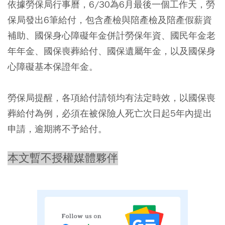
依據勞保局行事曆，6/30為6月最後一個工作天，勞
保局發出6筆給付，包含產檢與陪產檢及陪產假薪資
補助、國保身心障礙年金併計勞保年資、國民年金老
年年金、國保喪葬給付、國保遺屬年金，以及國保身
心障礙基本保證年金。
勞保局提醒，各項給付請領均有法定時效，以國保喪
葬給付為例，必須在被保險人死亡次日起5年內提出
申請，逾期將不予給付。
本文暫不授權媒體夥伴