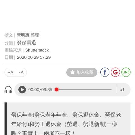
黃明惠 整理
勞保勞退
Shutterstock
2026-06-29 17:29
+A
-A
加入收藏
00:00
/09:35
x1
勞保年金(勞保老年年金、勞保退休金、勞保老
年給付)和勞工退休金（勞退、勞退新制)一樣
嗎？事實上，兩者不一樣！