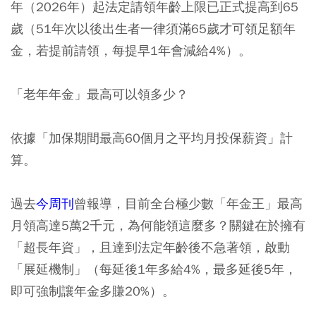
年（2026年）起法定請領年齡上限已正式提高到65
歲（51年次以後出生者一律須滿65歲才可領足額年
金，若提前請領，每提早1年會減給4%）。
「老年年金」最高可以領多少？
依據「加保期間最高60個月之平均月投保薪資」計
算。
過去
今周刊
曾報導，目前全台極少數「年金王」最高
月領高達5萬2千元，為何能領這麼多？關鍵在於擁有
「超長年資」，且達到法定年齡後不急著領，啟動
「展延機制」（每延後1年多給4%，最多延後5年，
即可強制讓年金多賺20%）。