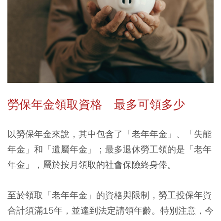
勞保年金領取資格 最多可領多少
以勞保年金來說，其中包含了「老年年金」、「失能
年金」和「遺屬年金」；最多退休勞工領的是「老年
年金」，屬於按月領取的社會保險終身俸。
至於領取「老年年金」的資格與限制，勞工投保年資
合計須滿15年，並達到法定請領年齡。特別注意，今