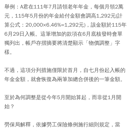
舉例：A君在111年7月請領老年年金，每個月領2萬
元，115年5月份的年金給付金額會調高1,292元(計
算公式：20,000×6.46%=1,292元)，該金額於115年
6月29日入帳。
這筆增加的款項在6月底核發時會單
獨列出，帳戶存摺摘要將清楚顯示「物價調整」字
樣
。
不過，這項分列措施僅限於首月，自七月份起入帳的
年金金額，就會恢復為兩筆加總合併後的一筆金額。
至於為何調整是從今年5月開始算起，而非從1月開
始？
勞保局解釋，依據勞工保險條例施行細則規定，當