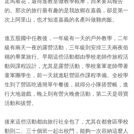
走馬看花，還得進教室做教學觀摩，回來要寫報告
的。那次的旅行最有趣的是我故鄉在嘉義，卻是第一
次上阿里山，也才知道嘉義的名產叫做雞肉飯。
進五股國中任教後，一年級有一天的戶外教學，二年
級有兩天一夜的露營活動，三年級則安排三天兩夜俗
稱的畢業旅行。早期這些活動都由學校老師作旅程活
動與課程設計，尤其是露營活動，學校童軍老師帶著
童軍團學生，前一天就進駐營區作課程準備。全校學
生到了營區吃過簡單午餐後，就得分小隊搭營帳，進
行大地遊戲，晚上則有營火晚會活動，第二天是尋寶
活動和拔營。
後來這些活動都由旅行社全包了，尤其在都會區學校
動則二、三十個班一起出校門，能夠一次容納這麼人