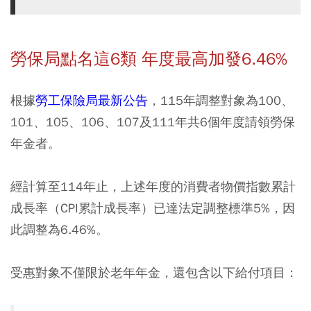
勞保局點名這6類 年度最高加發6.46%
根據
勞工保險局最新公告
，115年調整對象為100、
101、105、106、107及111年共6個年度請領勞保
年金者。
經計算至114年止，上述年度的消費者物價指數累計
成長率（CPI累計成長率）已達法定調整標準5%，因
此調整為6.46%。
受惠對象不僅限於老年年金，還包含以下給付項目：