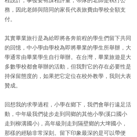
程設計，事後要有課程評量，帶隊的老師是執行公
務，因此老師與陪同的家長代表旅費由學校全額支
付。
其實畢業旅行是為給即將各奔前程的學生們留下共同
的回憶，中小學由學校為即將畢業的學生所舉辦，大
學通常由畢業學生自行舉辦。在台灣，畢業旅遊是大
多數學校都會舉辦的活動，但我對它的存在必要性是
持保留態度的，如果把它定位在校外教學，我則大表
贊成。
回想我的求學過程，小學在鄉下，我們會舉行遠足活
動，中年級我們徒步走到同鄉的其他小學(溪口國小
走到柳溝國小)，高年級則走到隔壁鄉的大埤國小，
那樣的經驗非常深刻。留下印象最深的是可以帶便