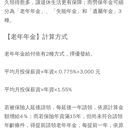
久領得愈多，讓退休生活更有保障；而勞保年金可細
分為「老年年金」、「失能年金」和「遺屬年金」3
種。
【老年年金】計算方式
老年年金給付依有2種方式，擇優發給。
平均月投保薪資×年資× 0.775%+3,000 元
平均月投保薪資×年資×1.55%
若被保險人延後請領，每延後一年請領，依原計算金
額增給4％；而若保險年資滿15年，但尚未符合請領
年齡條件，得提前請領老年年金，每提前一年，依原