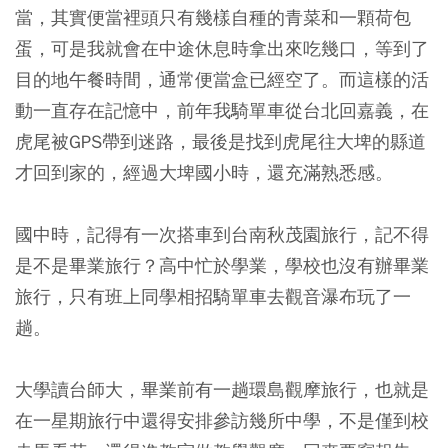
當，其實便當裡頭只有幾樣自種的青菜和一顆荷包
蛋，可是我就會在中途休息時拿出來吃幾口，等到了
目的地午餐時間，通常便當盒已經空了。而這樣的活
動一直存在記憶中，前年我騎單車從台北回嘉義，在
虎尾被GPS帶到迷路，最後是找到虎尾往大埤的縣道
才回到家的，經過大埤國小時，還充滿熟悉感。
國中時，記得有一次搭車到台南秋茂園旅行，記不得
是不是畢業旅行？高中忙於學業，學校也沒有辦畢業
旅行，只有班上同學相招騎單車去觀音瀑布玩了一
趟。
大學讀台師大，畢業前有一趟環島觀摩旅行，也就是
在一星期旅行中還得安排參訪幾所中學，不是僅到校