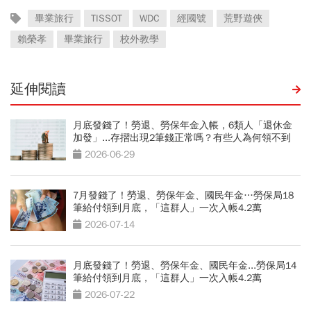
畢業旅行
TISSOT
WDC
經國號
荒野遊俠
賴榮孝
畢業旅行
校外教學
延伸閱讀
月底發錢了！勞退、勞保年金入帳，6類人「退休金
加發」...存摺出現2筆錢正常嗎？有些人為何領不到
2026-06-29
7月發錢了！勞退、勞保年金、國民年金…勞保局18
筆給付領到月底，「這群人」一次入帳4.2萬
2026-07-14
月底發錢了！勞退、勞保年金、國民年金...勞保局14
筆給付領到月底，「這群人」一次入帳4.2萬
2026-07-22