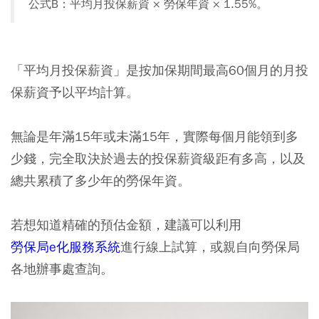
公式B：平均月投保薪資 × 勞保年資 × 1.55%。
「平均月投保薪資」是按加保期間最高60個月的月投
保薪資予以平均計算。
無論是年滿15年或未滿15年，實際每個月能領到多
少錢，完全取決於過去的投保薪資級距有多高，以及
總共累積了多少年的勞保年資。
若想知道精確的預估金額，建議可以利用
勞保局e化服務系統
進行線上試算，或親自向勞保局
各地辦事處查詢。