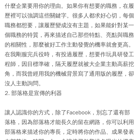
什麼企業要用你的理由
。如果你有想要的
職務
，在履
歷裡可以
強調
這些關鍵字。很多人都求好心切，每個
職務都想要，讓履歷變成沒有主題，如果能針對某一
個職務的特質，再來描述自己那些特點、亮點與職務
的相關性，那麼被好工作
主動發覺
的機率就會更高。
在我剛服完兵役時，有投過履歷，想要作
玩具研發工
程師
，因目標準確，隔天履歷就被大企業主動高薪挖
角，而我曾經用我的機械背景寫了
通用版
的履歷，卻
沒人主動詢問。
2. 部落格是宣傳的利器
讓人認識你的方式，除了Facebook，別忘了還有部
落格，因為部落格才能長久的留在網路，你可以利用
部落格來描述你的專長，定時將你的作品、成果發表