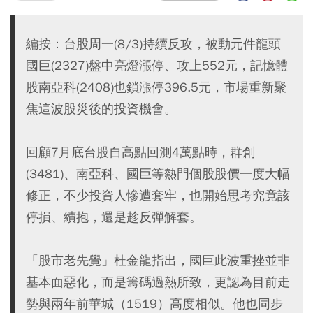
編按：台股周一(8/3)持續反攻，被動元件龍頭
國巨(2327)盤中亮燈漲停、攻上552元，記憶體
股南亞科(2408)也鎖漲停396.5元，市場重新聚
焦這波股災後的投資機會。
回顧7月底台股自高點回測4萬點時，群創
(3481)、南亞科、國巨等熱門個股股價一度大幅
修正，不少投資人慘遭套牢，也開始思考究竟該
停損、續抱，還是趁反彈解套。
「股市老先覺」杜金龍指出，國巨此波重挫並非
基本面惡化，而是籌碼過熱所致，更認為目前走
勢與兩年前華城（1519）高度相似。他也同步