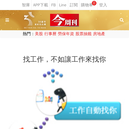
0
熱門：
美股
行事曆
勞保年資
股票抽籤
房地產
找工作，不如讓工作來找你