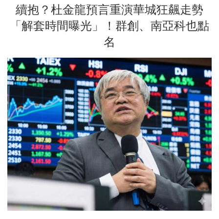
續抱？杜金龍預言重演華城狂飆走勢
「解套時間曝光」！群創、南亞科也點
名