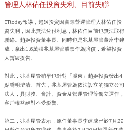
管理人林佑任投資失利、目前失聯
ETtoday報導，趙姬投資因實際營運管理人林佑任投
資失利，因此無法兌付利息，林佑任目前也無法取得
聯絡。趙姬投資董事長、同時也是兆基屋管董座李建
成，拿出1.6萬張兆基屋管股票作為賠償，希望投資
人暫緩提告。
對此，兆基屋管稍早也針對「股東」趙姬投資發出4
點聲明澄清。首先，兆基屋管為依法設立的獨立公司
法人，具財務、會計、資金及營運管理等獨立運作，
客戶權益絕對不受影響。
第二，兆基屋管表示，原任董事長李建成已於7月29
日辭任公司所有職務，董事會於7月30日推選新任董