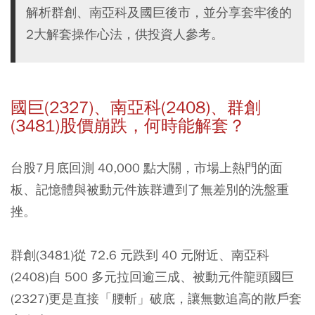
解析群創、南亞科及國巨後市，並分享套牢後的
2大解套操作心法，供投資人參考。
國巨(2327)、南亞科(2408)、群創
(3481)股價崩跌，何時能解套？
台股7月底回測 40,000 點大關，市場上熱門的面
板、記憶體與被動元件族群遭到了無差別的洗盤重
挫。
群創(3481)從 72.6 元跌到 40 元附近、南亞科
(2408)自 500 多元拉回逾三成、被動元件龍頭國巨
(2327)更是直接「腰斬」破底，讓無數追高的散戶套