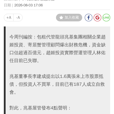
2026-08-03 17:06
+A
-A
加入收藏
今周刊編按：包租代管龍頭兆基集團相關企業趙
姬投資、寄居蟹管理顧問爆出財務危機，資金缺
口估超過百億元，趙姬投資實際營運管理人林佑
任目前已失聯。
兆基董事長李建成提出以1.6萬張未上市股票抵
債，但投資人不買單，目前已有187人成立自救
會。
對此，兆基屋管發布4點聲明：