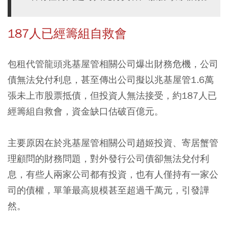
187人已經籌組自救會
包租代管龍頭兆基屋管相關公司爆出財務危機，公司
債無法兌付利息，甚至傳出公司擬以兆基屋管1.6萬
張未上市股票抵債，但投資人無法接受，約187人已
經籌組自救會，資金缺口估破百億元。
主要原因在於兆基屋管相關公司趙姬投資、寄居蟹管
理顧問的財務問題，對外發行公司債卻無法兌付利
息，有些人兩家公司都有投資，也有人僅持有一家公
司的債權，單筆最高規模甚至超過千萬元，引發譁
然。