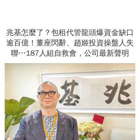
兆基怎麼了？包租代管龍頭爆資金缺口
逾百億！董座閃辭、趙姬投資操盤人失
聯…187人組自救會，公司最新聲明