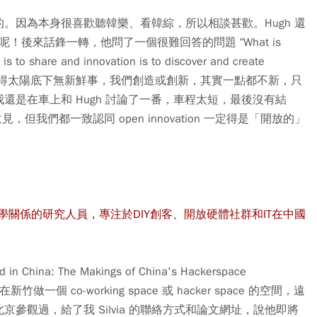
。因為本身很喜歡聽韓樂、看韓綜，所以相談甚歡。Hugh 還
學呢！後來話鋒一轉，他問了一個很難回答的問題 “What is
o share and innovation is to discover and create
，他覺得太陽底下無新鮮事，
我們創造或創新，其實一點都不新，只
還是在車上和 Hugh 討論了一番，車程太短，最後沒有結
同意見，但我們都一致認同 open innovation 一定得是「開放的」
種學關係的研究人員，專注於DIY創客、開放硬體社群和IT在中國
ina: The Makings of China's Hackerspace
一個 co-working space 或 hacker space 的空間，遠
參觀過，給了我 Silvia 的聯絡方式和論文網址，說他即將