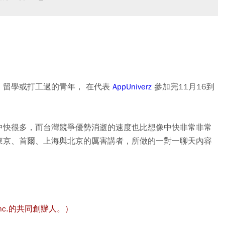
、留學或打工過的青年， 在代表
AppUniverz
參加完11月16到
中快很多，而台灣競爭優勢消逝的速度也比想像中快非常非常
東京、首爾、上海與北京的厲害講者，所做的一對一聊天內容
Inc.的共同創辦人。）