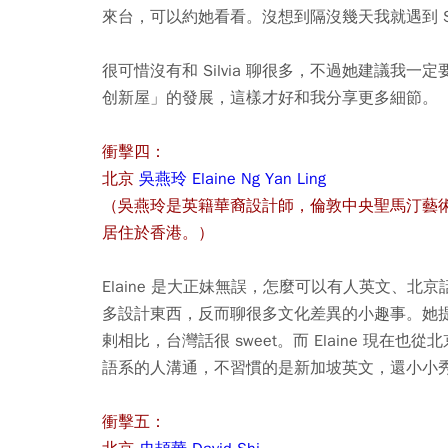
來台，可以約她看看。沒想到隔沒幾天我就遇到 Si
很可惜沒有和 Silvia 聊很多，不過她建議我一定要去中
创新屋」的發展，這樣才好和我分享更多細節。
衝擊四：
北京
吳燕玲 Elaine Ng Yan Ling
（吳燕玲是英籍華裔設計師，倫敦中央聖馬汀藝
居住於香港。）
Elaine 是大正妹無誤，怎麼可以有人英文、北京
多設計東西，反而聊很多文化差異的小趣事。她
剌相比，台灣話很 sweet。而 Elaine 現
語系的人溝通，不習慣的是新加坡英文，還小小
衝擊五：