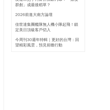
群創」成最後稻草？
2026前進大南方論壇
佳世達集團艦隊無人機小隊起飛！鎖
定美日頂級客戶切入
今周刊30週年特輯｜更好的台灣：回
望精彩風雲，預見前瞻行動