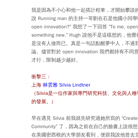
我是因為不小心和他一起搭計程車，才開始攀談的
說 Running man 的主持一哥劉在石是他國小同
open innovation?” 我想了一下回答 “To me, open is t
something new.” Hugh 說他不是這樣想的
是沒有人做而已。
真是一句話點醒夢中人，不過我
論。儘管對於 open innovation 我們都持有不
才行，限制越少越好。
衝擊三：
上海
林雲雅 Silvia Lindtner
（Silvia是一位作家與專門研究科技、文化與人
的發展。）
早在遇見 Silvia 前我就先研究過她所寫的 “Created in Ch
Community” 了，因為之前在自己的臉書上說很想在新竹做
在美國密西根的大學朋友看到，便跟我說他曾去北京