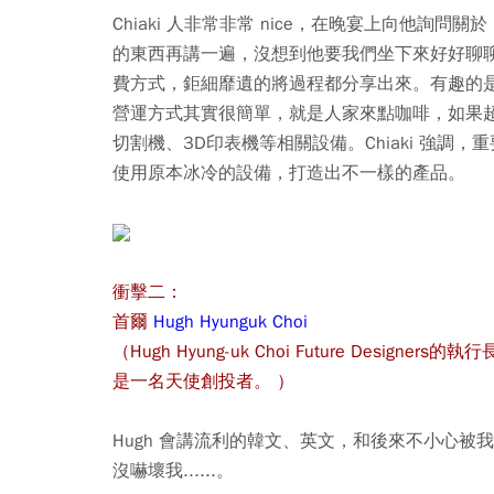
Chiaki 人非常非常 nice，在晚宴上向他詢問
的東西再講一遍，沒想到他要我們坐下來好好聊
費方式，鉅細靡遺的將過程都分享出來。有趣的是，
營運方式其實很簡單，就是人家來點咖啡，如果
切割機、3D印表機等相關設備。Chiaki 強調，
重
使用原本冰冷的設備，打造出不一樣的產品。
衝擊二：
首爾
Hugh Hyunguk Choi
（Hugh Hyung-uk Choi Future Desi
是一名天使創投者。 ）
Hugh 會講流利的韓文、英文，和後來不小心
沒嚇壞我......。