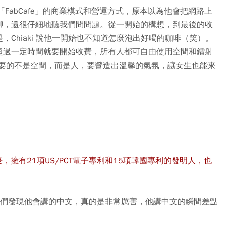
關於「FabCafe」的商業模式和營運方式，原本以為他會把網路上
聊，還很仔細地聽我們問問題。從一開始的構想，到最後的收
Chiaki 說他一開始也不知道怎麼泡出好喝的咖啡（笑）。
超過一定時間就要開始收費，所有人都可自由使用空間和鐳射
要的不是空間，而是人
，要營造出溫馨的氣氛，讓女生也能來
gners的執行長，擁有21項US/PCT電子專利和15項韓國專利的發明人，也
被我們發現他會講的中文，真的是非常厲害，他講中文的瞬間差點