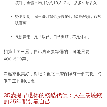
統計，全體平均月領約19,312元，活多久領多久
勞退新制：
雇主每月幫你提撥6%，60歲解鎖，通常
破百萬
長照費用：
是「取代」日常開銷，不是外加。
扣掉上面三層，自己真正要準備的，可能只要
400~500萬。
看起來很美好，對吧？但這三層保障有一個前提：你
乖乖工作到65歲。
35歲提早退休的殘酷代價：人生最燒錢
的25年都要靠自己