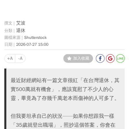
艾波
退休
Shutterstock
2026-07-27 15:00
+A
-A
加入收藏
最近財經網站有一篇文章很紅「在台灣退休，其
實500萬就有機會」，應該寬慰了不少人的心
靈，畢竟為了存幾千萬老本而傷神的人可多了。
但我要坦承自己的狀況——如果你想跟我一樣
「35歲就登出職場」，照抄這個答案，你會在