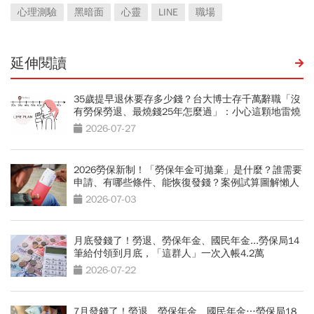
心理測驗
黑暗面
心靈
LINE
職場
延伸閱讀
35歲提早退休要存多少錢？台大博士存千萬辭職「沒
有勞保勞退、最燒錢25年怎麼過」：小心這顆地雷燒
光存款
2026-07-27
2026勞保新制！「勞保年金可拋棄」是什麼？誰需要
申請、有哪些條件、能恢復發錢？案例試算圖解懶人
包
2026-07-03
月底發錢了！勞退、勞保年金、國民年金...勞保局14
筆給付領到月底，「這群人」一次入帳4.2萬
2026-07-22
7月發錢了！勞退、勞保年金、國民年金…勞保局18