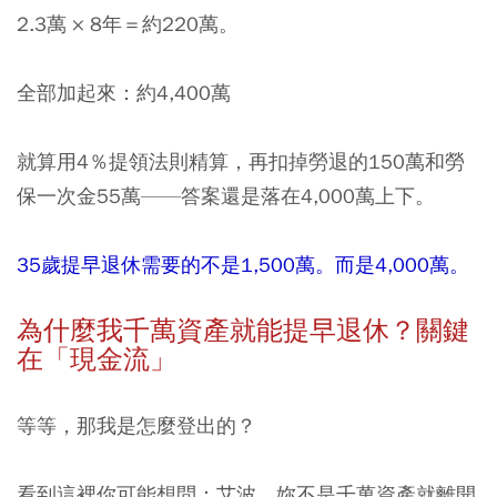
2.3萬 × 8年＝約220萬。
全部加起來：約4,400萬
就算用4％提領法則精算，再扣掉勞退的150萬和勞
保一次金55萬——答案還是落在4,000萬上下。
35歲提早退休需要的不是1,500萬。而是4,000萬。
為什麼我千萬資產就能提早退休？關鍵
在「現金流」
等等，那我是怎麼登出的？
看到這裡你可能想問：艾波，妳不是千萬資產就離開