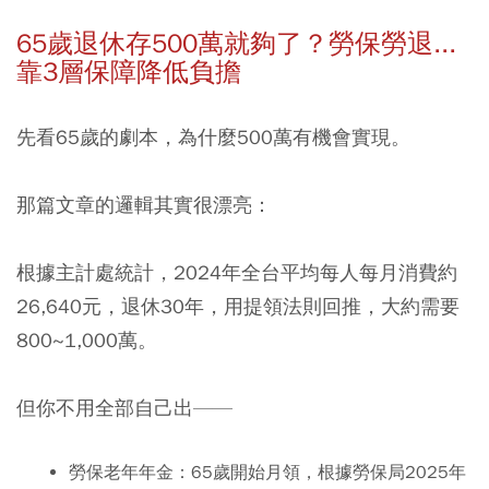
65歲退休存500萬就夠了？勞保勞退...
靠3層保障降低負擔
先看65歲的劇本，為什麼500萬有機會實現。
那篇文章的邏輯其實很漂亮：
根據主計處統計，2024年全台平均每人每月消費約
26,640元，退休30年，用提領法則回推，大約需要
800~1,000萬。
但你不用全部自己出——
勞保老年年金：
65歲開始月領，根據勞保局2025年