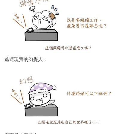
逃避現實的幻覺人：