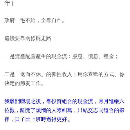
年）
政府一毛不給，全靠自己。
這段要靠兩條腿走路：
一是資產配置產生的現金流：股息、債息、租金；
二是「退而不休」的彈性收入：用你喜歡的方式、你
決定的節奏工作。
我離開職場之後，靠投資組合的現金流，月月進帳六
位數，離開了煩惱的人際糾葛，只結交志同道合的夥
伴，日子比上班時過得更好。