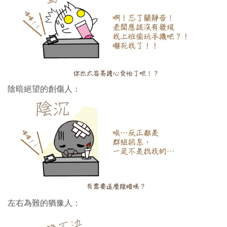
陰暗絕望的創傷人：
左右為難的猶豫人：