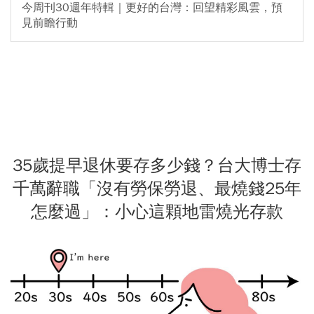
今周刊30週年特輯｜更好的台灣：回望精彩風雲，預
見前瞻行動
35歲提早退休要存多少錢？台大博士存
千萬辭職「沒有勞保勞退、最燒錢25年
怎麼過」：小心這顆地雷燒光存款