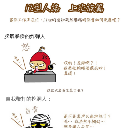
脾氣暴躁的炸彈人：
自我鞭打的挖洞人：