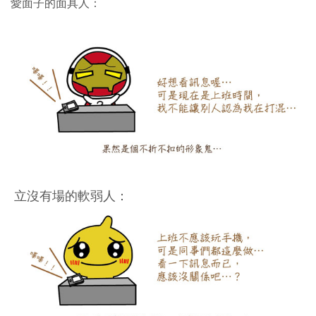
愛面子的面具人：
立沒有場的軟弱人：