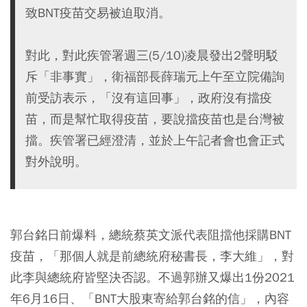
致BNT疫苗交易被迫取消。
對此，對此疾管署週三(5/10)凌晨發出2聲明駁
斥「非事實」，衛福部長薛瑞元上午至立院備詢
前受訪表示，「沒有這回事」，政府沒有擋疫
苗，而是幫忙取得疫苗，要說擋疫苗也是台灣被
擋。疾管署已經澄清，並於上午記者會也會正式
對外說明。
郭台銘日前爆料，總統蔡英文派代表阻擋他採購BNT
疫苗，「那個人就是前總統府秘書長，李大維」，對
此李與總統府皆堅決否認。不過郭辦又爆出1份2021
年6月16日、「BNT大股東寄給郭台銘的信」，內容