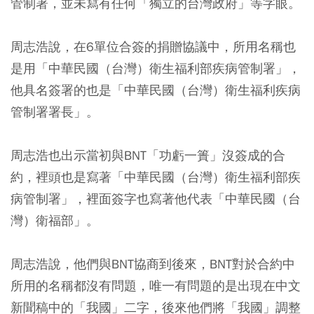
管制署，並未寫有任何「獨立的台灣政府」等字眼。
周志浩說，在6單位合簽的捐贈協議中，所用名稱也
是用「中華民國（台灣）衛生福利部疾病管制署」，
他具名簽署的也是「中華民國（台灣）衛生福利疾病
管制署署長」。
周志浩也出示當初與BNT「功虧一簣」沒簽成的合
約，裡頭也是寫著「中華民國（台灣）衛生福利部疾
病管制署」，裡面簽字也寫著他代表「中華民國（台
灣）衛福部」。
周志浩說，他們與BNT協商到後來，BNT對於合約中
所用的名稱都沒有問題，唯一有問題的是出現在中文
新聞稿中的「我國」二字，後來他們將「我國」調整