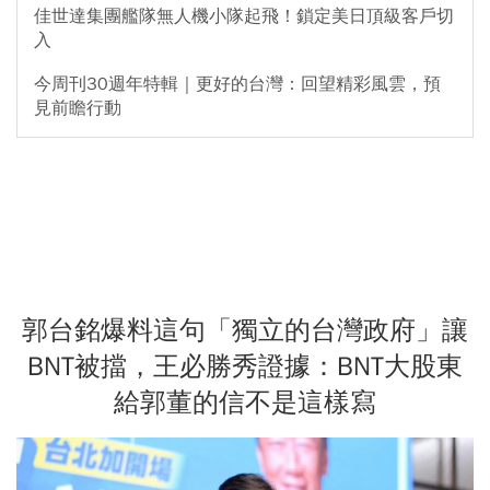
佳世達集團艦隊無人機小隊起飛！鎖定美日頂級客戶切
入
今周刊30週年特輯｜更好的台灣：回望精彩風雲，預
見前瞻行動
郭台銘爆料這句「獨立的台灣政府」讓
BNT被擋，王必勝秀證據：BNT大股東
給郭董的信不是這樣寫