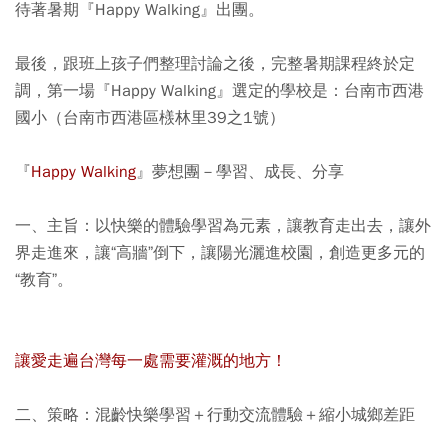
待著暑期『Happy Walking』出團。
最後，跟班上孩子們整理討論之後，完整暑期課程終於定
調，第一場『Happy Walking』選定的學校是：
台南市西港
國小
（台南市西港區檨林里39之1號）
『
Happy Walking
』夢想團－學習、成長、分享
一、主旨：以快樂的體驗學習為元素，讓教育走出去，讓外
界走進來，讓“高牆”倒下，讓陽光灑進校園，創造更多元的
“教育”。
讓愛走遍台灣每一處需要灌溉的地方！
二、策略：混齡快樂學習＋行動交流體驗＋縮小城鄉差距