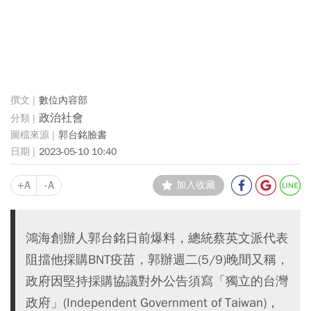
數位內容部
政治社會
郭台銘臉書
2023-05-10 10:40
+A
-A
加入收藏
鴻海創辦人郭台銘日前爆料，總統蔡英文派代表
阻擋他採購BNT疫苗，郭辦週二(5/9)晚間又稱，
政府因堅持採購協議對外公告須寫「獨立的台灣
政府」(Independent Government of Taiwan)，