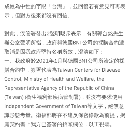
成較為中性的字眼「台灣」，並回復若有意見可再表
示，但對方後來都沒有回信。
對此，疾管署發出2聲明駁斥表示，有關郭台銘先生
辦公室聲明所指，政府與德國BNT公司的採購合約遭
取消是因我政府堅持名稱所致，澄清如下：
一、我政府於2021年1月與德國BNT公司所洽定的採
購合約中，簽署代表為Taiwan Centers for Disease
Control, Ministry of Health and Welfare, the
Representative Agency of the Republic of China
(Taiwan) (衛生福利部疾病管制署)，並沒有要求使用
Independent Government of Taiwan等文字，絕無意
識形態考量。衛福部將在不違反保密條款為前提，揭
露契約書上我方已簽署的抬頭欄位，以正視聽。