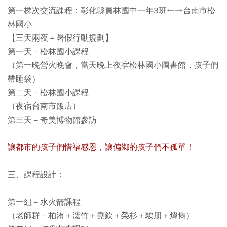
第一梯次交流課程：彰化縣員林國中一年3班←→台南市松
林國小
【三天兩夜－暑假行動規劃】
第一天－松林國小課程
（第一晚營火晚會，當天晚上夜宿松林國小圖書館，孩子們
帶睡袋）
第二天－松林國小課程
（夜宿台南市飯店）
第三天－奇美博物館參訪
讓都市的孩子們惜福感恩，讓偏鄉的孩子們不孤單！
三、課程設計：
第一組－水火箭課程
（老師群－柏洧＋浤竹＋堯欽＋榮杉＋駿朋＋煒雋）