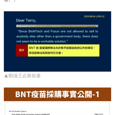
▲翻攝王必勝臉書