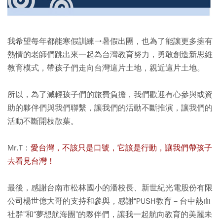
我希望每年都能寒假訓練→暑假出團，也為了能讓更多擁有
熱情的老師們跳出來一起為台灣教育努力，勇敢創造新思維
教育模式，帶孩子們走向台灣這片土地，親近這片土地。
所以，為了減輕孩子們的旅費負擔，我們歡迎有心參與或資
助的夥伴們與我們聯繫，讓我們的活動不斷推演，讓我們的
活動不斷開枝散葉。
Mr.T：
愛台灣，不該只是口號，它該是行動，讓我們帶孩子
去看見台灣！
最後，感謝台南市松林國小的潘校長、新世紀光電股份有限
公司楊世億大哥的支持和參與，感謝“
PUSH教育－台中熱血
社群
”和“夢想航海團”的夥伴們，讓我一起航向教育的美麗未