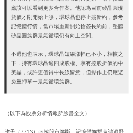
應該可以看到更多合作案。他認為目前矽晶圓現
貨價才剛開始上漲，環球晶也停止簽新約，參考
記憶體行情，當市場重新開始搶簽長約前，整體
矽晶圓族群景氣循環仍有向上空間。
不過他也表示，環球晶短線漲幅已不小，相較之
下，持有環球晶逾四成股權、享有控股折價的中
美晶，或許更值得中長線留意，但操作上仍應避
免重押單一景氣循環族群。
（以下為股票分析情報所臉書全文）
昨天（7/13）南韓股市熔斷、記憶體族群哀鴻遍野