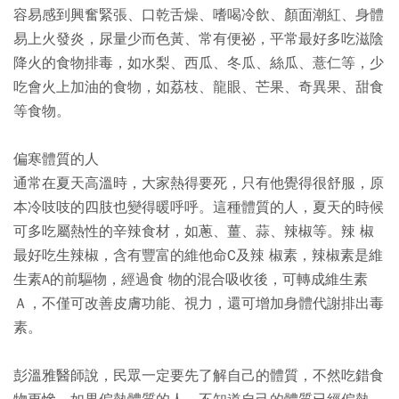
容易感到興奮緊張、口乾舌燥、嗜喝冷飲、顏面潮紅、身體
易上火發炎，尿量少而色黃、常有便祕，平常最好多吃滋陰
降火的食物排毒，如水梨、西瓜、冬瓜、絲瓜、薏仁等，少
吃會火上加油的食物，如荔枝、龍眼、芒果、奇異果、甜食
等食物。
偏寒體質的人
通常在夏天高溫時，大家熱得要死，只有他覺得很舒服，原
本冷吱吱的四肢也變得暖呼呼。這種體質的人，夏天的時候
可多吃屬熱性的辛辣食材，如蔥、薑、蒜、辣椒等。辣 椒
最好吃生辣椒，含有豐富的維他命C及辣 椒素，辣椒素是維
生素A的前驅物，經過食 物的混合吸收後，可轉成維生素
Ａ，不僅可改善皮膚功能、視力，還可增加身體代謝排出毒
素。
彭溫雅醫師說，民眾一定要先了解自己的體質，不然吃錯食