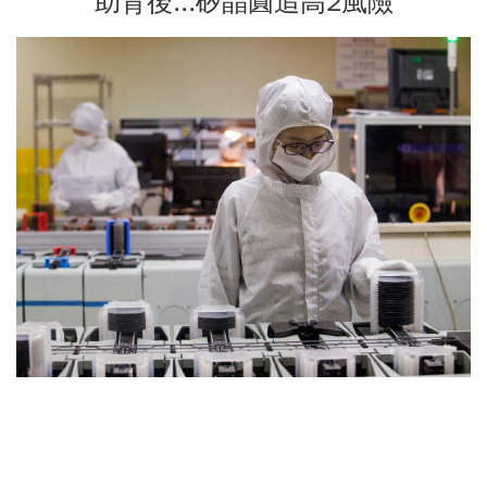
助背後...矽晶圓追高2風險