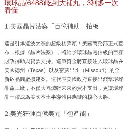
環球晶(6488)吃到大補丸，3利多一次
看懂
1.美國晶片法案「百億補助」拍板
這是引爆這波大漲的超級核彈頭！美國商務部正式宣
布，根據《晶片法案》，將給予環球晶電信級的巨額
財政補助與貸款支持。這筆資金將直接注入環球晶在
美國德州（Texas）以及密蘇里州（Missouri）的全
新矽晶圓廠擴建案。這代表美國政府直接出錢幫環球
晶蓋工廠，不僅大幅減輕未來的資本支出，更讓環球
晶一躍成為美國本土半導體供應鏈的核心大將。
2.美光狂砸百億美元「包產能」