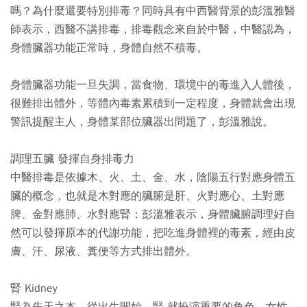
嗎？為什麼還要特別排毒？同時具有中西醫背景的彭溫雅醫
師表示，西醫不講排毒，排毒觀念來自於中醫，中醫認為，
身體臟器功能正常時，身體自然不積毒。
身體臟器功能一旦失調，當食物、環境中的毒進入人體後，
很難排出體外，等體內毒素累積到一定程度，身體就會出現
警訊提醒主人，身體某部位臟器出問題了，彭溫雅說。
調理五臟 發揮自身排毒力
中醫排毒是依據木、火、土、金、水，陰陽五行對應身體五
臟的概念，也就是木對應的臟腑是肝、火對應心、土對應
脾、金對應肺、水對應腎；彭溫雅表示，身體臟腑調理好自
然可以發揮原本的代謝功能，把吃進身體裡的毒素，經由皮
膚、汗、尿液、糞便等方式排出體外。
腎 Kidney