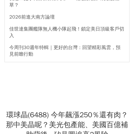
草？
2026前進大南方論壇
佳世達集團艦隊無人機小隊起飛！鎖定美日頂級客戶切
入
今周刊30週年特輯｜更好的台灣：回望精彩風雲，預
見前瞻行動
環球晶(6488) 今年飆漲250％還有肉？
那中美晶呢？美光包產能、美國百億補