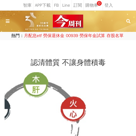
0
熱門：
月配息etf
勞保退休金
00939
勞保年金試算
存股名單
認清體質 不讓身體積毒