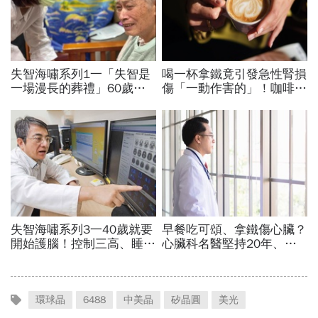
環球晶
6488
中美晶
矽晶圓
美光