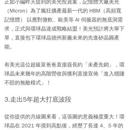
正如小編昨天提到的美光投資案，記憶體大廠美光
（Micron）為了瘋狂擴產最新一代的 HBM（高頻寬
記憶體） 以應對微軟、歐美等 AI 伺服器的無底洞需
求，正式與環球晶達成戰略結盟！美光預計將大舉下
單，直接包下環球晶德州新廠未來的先進矽晶圓產
能。
有美光這位超級富爸爸直接簽長約「未產先銷」，環
球晶未來幾年的高階營收與獲利直接宣佈「進入穩賺
不賠的無敵模式」！
3.走出5年超大打底波段
從你提供的月線圖來看，這張圖的意義極度重大！環
球晶在 2021 年摸到高點後，經歷了長達 4、5 年的