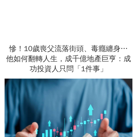
慘！10歲喪父流落街頭、毒癮纏身…
他如何翻轉人生，成千億地產巨亨：成
功投資人只問「1件事」