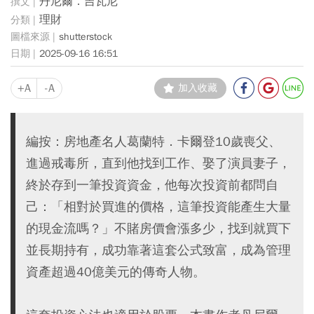
丹尼爾．吉瓦尼
理財
shutterstock
2025-09-16 16:51
+A
-A
加入收藏
編按：房地產名人葛蘭特．卡爾登10歲喪父、
進過戒毒所，直到他找到工作、娶了演員妻子，
終於存到一筆投資資金，他每次投資前都問自
己：「相對於買進的價格，這筆投資能產生大量
的現金流嗎？」不賭房價會漲多少，找到就買下
並長期持有，成功靠著這套公式致富，成為管理
資產超過40億美元的傳奇人物。