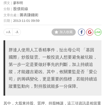
廖和明
股債前線
圖表賺錢術
2013-11-01 09:59
+A
-A
加入收藏
胖達人使用人工香精事件，扯出母公司 「基因
國際」炒股疑雲。一般投資人想要避免被坑殺，
第一步一定是要做好事先的判斷，加上持續追
蹤，才能趨吉避凶。其中，攸關董監是否「愛公
司」的籌碼變化，更是重要的指標，若能持續追
蹤董監動向，對持股就能多一分保障。
其中，大股東持股、質押、持股轉讓，這三項資訊是相當重