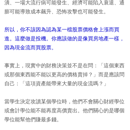
潰、一場大流行病可能發生、經濟可能陷入衰退、通
膨可能導致成本飆升、恐怖攻擊也可能發生。
所以，你不該因為認為某一檔股票價格會上漲而買
進。這麼做是投機。你應該做的是像買房地產一樣，
因為現金流而買股票。
事實上，現實中的財務決策並不是在問：「這個東西
或那個東西能不能以更高的價格賣掉？」而是應該問
自己：「這項資產能帶來大量的現金流嗎？」
當學生決定攻讀某個學位時，他們不會關心財經學位
或會計學位能不能再度高價賣出。他們關心的是哪個
學位能幫他們賺最多錢。