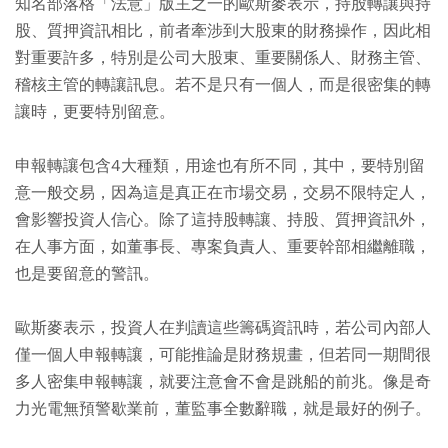
知名部落格「法意」版主之一的歐斯麥表示，持股轉讓與持
股、質押資訊相比，前者牽涉到大股東的財務操作，因此相
對重要許多，特別是公司大股東、重要關係人、財務主管、
稽核主管的轉讓訊息。若不是只有一個人，而是很密集的轉
讓時，更要特別留意。
申報轉讓包含4大種類，用途也有所不同，其中，要特別留
意一般交易，因為這是真正在市場交易，交易不限特定人，
會影響投資人信心。除了這持股轉讓、持股、質押資訊外，
在人事方面，如董事長、專案負責人、重要幹部相繼離職，
也是要留意的警訊。
歐斯麥表示，投資人在判讀這些籌碼資訊時，若公司內部人
僅一個人申報轉讓，可能推論是財務規畫，但若同一期間很
多人密集申報轉讓，就要注意會不會是跳船的前兆。像是奇
力光電無預警歇業前，董監事全數辭職，就是最好的例子。