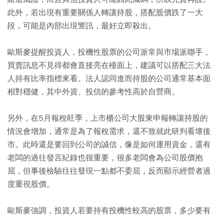
此外，若出現有重要關係人轉讓持股，搭配股價跌了一大
段，可能是內部出現警訊，最好立即殺出。
歐斯麥提醒投資人，投機性股票的公司派常與市場派聯手，
買賣訊息不見得都會直接亮在檯面上，建議可以搭配三大法
人持有比率指標來看。法人認同進而持股的公司通常基本面
相對穩健，其中外資、投信的參考性高於自營商。
另外，在5月報稅旺季，上市櫃公司大股東申報轉讓持股的
情況會增加，通常是為了報稅需求，還不致就此研判看壞後
市。此時還是要回到公司的誠信，像是如何運用資金，還有
老闆的過往發言紀錄也很重要，很多老闆會為公司股價抱
屈，但事後檢驗往往發現一點都不委屈，反而顯示經營者過
度重視股價。
歐斯麥強調，投資人若要持有投機性較高的股票，多少要有