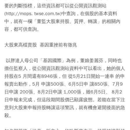
要的判斷指標，這些資訊都可以從公開資訊觀測站
(http://mops. twse.com.tw)中查詢，在個股的基本資料
中，就有一欄「董監大股東持股、質押、轉讓」的相關內
容，都可供查詢。
大股東高檔賣股 基因重挫前有徵兆
以胖達人母公司「基因國際」為例，董娘姜麗芬，同時也
擔任監察人，從公開資訊觀測站資料中可以看出，她的個人
持股在5 月間還有8946張，但 從5月21日開始一連串 的申
報賣出動作，5月 申讓500張、6月5日申 讓850張、7月9
日申讓 200張、8月2日申讓 1,000張，雖6月5日、 8月2
日申報未完成，但這段期間股價已顯露疲態。若能在當下注
意到大股東申報持股轉讓這項警訊，就有機會避開後面的急
殺。