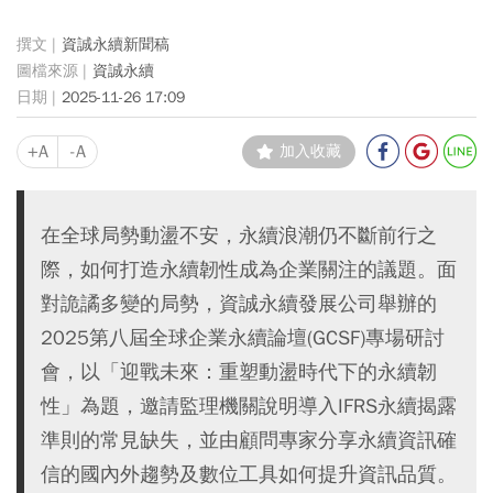
資誠永續新聞稿
資誠永續
2025-11-26 17:09
+A
-A
加入收藏
在全球局勢動盪不安，永續浪潮仍不斷前行之
際，如何打造永續韌性成為企業關注的議題。面
對詭譎多變的局勢，資誠永續發展公司舉辦的
2025第八屆全球企業永續論壇(GCSF)專場研討
會，以「迎戰未來：重塑動盪時代下的永續韌
性」為題，邀請監理機關說明導入IFRS永續揭露
準則的常見缺失，並由顧問專家分享永續資訊確
信的國內外趨勢及數位工具如何提升資訊品質。