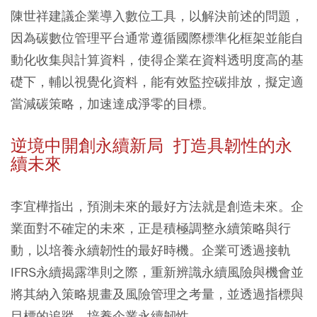
陳世祥建議企業導入數位工具，以解決前述的問題，
因為碳數位管理平台通常遵循國際標準化框架並能自
動化收集與計算資料，使得企業在資料透明度高的基
礎下，輔以視覺化資料，能有效監控碳排放，擬定適
當減碳策略，加速達成淨零的目標。
逆境中開創永續新局 打造具韌性的永
續未來
李宜樺指出，預測未來的最好方法就是創造未來。企
業面對不確定的未來，正是積極調整永續策略與行
動，以培養永續韌性的最好時機。企業可透過接軌
IFRS永續揭露準則之際，重新辨識永續風險與機會並
將其納入策略規畫及風險管理之考量，並透過指標與
目標的追蹤，培養企業永續韌性。