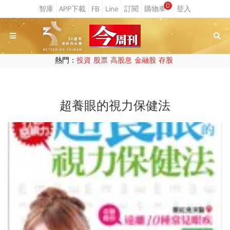
0
熱門：
投資
股票
高股息
金融股
存股
超養眼的視力保健法