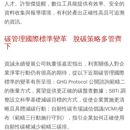
人才。許智傑提醒，數位工具能提供有效率、安全的
資料收集與報導環境，有利於產出正確性高且可追溯
的資訊。
碳管理國際標準變革 脫碳策略多管齊
下
資誠永續發展公司執董張嘉宏指出，利害關係人對企
業淨零行動仍有很高的期待，從以下近期碳管理國際
標準的變革有所呈現：
GHG Protocol 公開諮詢範疇二
的衡量方式，冀望提供更正確的碳盤查數據；SBTi 調
整設立科學基礎減碳目標的方式，促使企業實施更清
晰且具體減碳行動；自願性碳市場誠信倡議(VCMI)發
布《範疇三行動施行守則》，指引企業如何正確使用
自願性碳權減少範疇三碳排
。