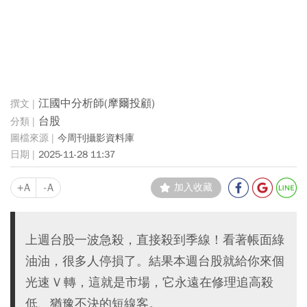
江國中分析師(摩爾投顧)
台股
今周刊攝影資料庫
2025-11-28 11:37
+A
-A
加入收藏
上週台股一波急殺，直接殺到季線！看著帳面綠
油油，很多人停損了。結果本週台股就給你來個
光速 V 轉，這就是市場，它永遠在修理追高殺
低、猶豫不決的短線客。