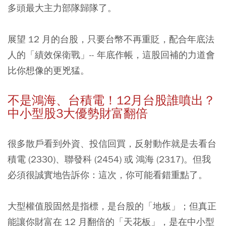
多頭最大主力部隊歸隊了。
展望 12 月的台股，只要台幣不再重貶，配合年底法
人的「績效保衛戰」-- 年底作帳，這股回補的力道會
比你想像的更兇猛。
不是鴻海、台積電！12月台股誰噴出？
中小型股3大優勢財富翻倍
很多散戶看到外資、投信回買，反射動作就是去看台
積電 (2330)、聯發科 (2454) 或 鴻海 (2317)。但我
必須很誠實地告訴你：這次，你可能看錯重點了。
大型權值股固然是指標，是台股的「地板」；但真正
能讓你財富在 12 月翻倍的「天花板」，是在中小型