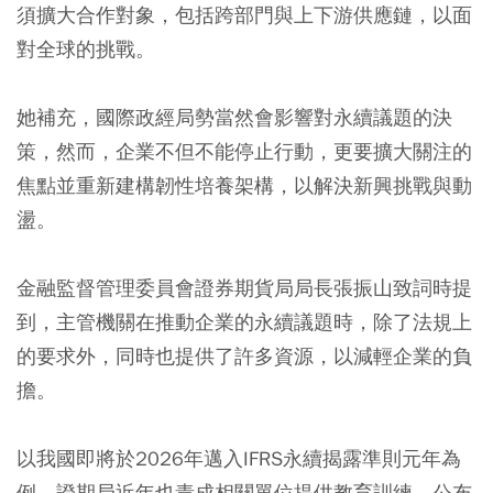
須擴大合作對象，包括跨部門與上下游供應鏈，以面
對全球的挑戰。
她補充，國際政經局勢當然會影響對永續議題的決
策，然而，企業不但不能停止行動，更要擴大關注的
焦點並重新建構韌性培養架構，以解決新興挑戰與動
盪。
金融監督管理委員會證券期貨局局長張振山致詞時提
到，主管機關在推動企業的永續議題時，除了法規上
的要求外，同時也提供了許多資源，以減輕企業的負
擔。
以我國即將於
2026年邁入IFRS永續揭露準則元年
為
例，證期局近年也責成相關單位提供教育訓練、公布