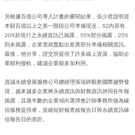
另根據百億公司導入計畫的審閱結果，張少君說明資
本額百億以上之第一階段公司準備現況，S2內容有
20%於現行之永續資訊已揭露，55%部分揭露，25%
則未揭露，企業需就盤點出差異部分準備相關資訊。
最後，他分享，證交所提供了許多線上資源，協助企
業順利接軌，建議企業能多加利用。
資誠永續發展服務公司總經理張瑞婷觀察國際趨勢發
現，越來越多企業將永續資訊與財務資訊併同在年報
揭露，且過半數的企業傾向選擇會計師事務所做為確
信服務提供者，並縮短財報查核報告日與永續資訊確
信報告日的差距。