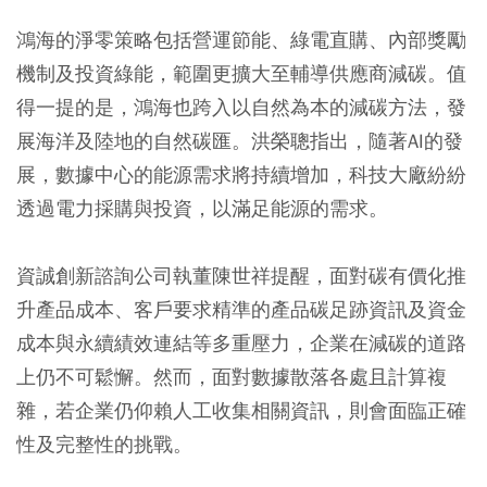
鴻海的淨零策略包括營運節能、綠電直購、內部獎勵
機制及投資綠能，範圍更擴大至輔導供應商減碳。值
得一提的是，鴻海也跨入以自然為本的減碳方法，發
展海洋及陸地的自然碳匯。洪榮聰指出，隨著AI的發
展，數據中心的能源需求將持續增加，科技大廠紛紛
透過電力採購與投資，以滿足能源的需求。
資誠創新諮詢公司執董陳世祥提醒，面對碳有價化推
升產品成本、客戶要求精準的產品碳足跡資訊及資金
成本與永續績效連結等多重壓力，企業在減碳的道路
上仍不可鬆懈。然而，面對數據散落各處且計算複
雜，若企業仍仰賴人工收集相關資訊，則會面臨正確
性及完整性的挑戰。