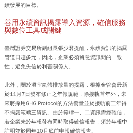
續發展的目標。
善用永續資訊揭露導入資源，確信服務
與數位工具成關鍵
臺灣證券交易所副組長張少君提醒，永續資訊的揭露
管道日趨多元，因此，企業必須留意資訊間的一致
性，避免失信於利害關係人。
此外，關於溫室氣體排放量的揭露，根據金管會最新
於11月7日發布修正之年報規範，除接軌首年外，未
來將採用GHG Protocol的方法衡量並於接軌前三年得
不揭露範疇三資訊。由於範疇一、二資訊需經確信，
若企業未於年報發布同時取得確信報告，須於年報中
註明並於同年10月底前申報確信報告。