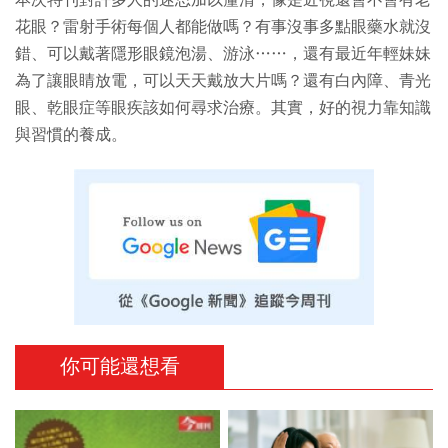
本次特刊對許多人的迷思加以釐清，像是近視還會不會有老
花眼？雷射手術每個人都能做嗎？有事沒事多點眼藥水就沒
錯、可以戴著隱形眼鏡泡湯、游泳……，還有最近年輕妹妹
為了讓眼睛放電，可以天天戴放大片嗎？還有白內障、青光
眼、乾眼症等眼疾該如何尋求治療。其實，好的視力靠知識
與習慣的養成。
你可能還想看