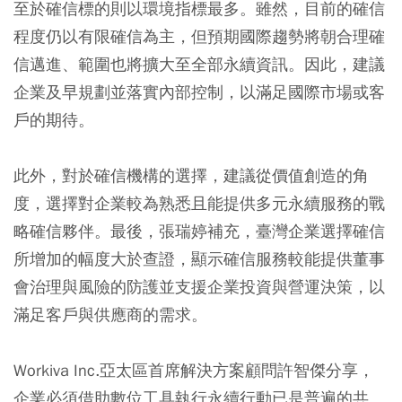
至於確信標的則以環境指標最多。雖然，目前的確信
程度仍以有限確信為主，但預期國際趨勢將朝合理確
信邁進、範圍也將擴大至全部永續資訊。因此，建議
企業及早規劃並落實內部控制，以滿足國際市場或客
戶的期待。
此外，對於確信機構的選擇，建議從價值創造的角
度，選擇對企業較為熟悉且能提供多元永續服務的戰
略確信夥伴。最後，張瑞婷補充，臺灣企業選擇確信
所增加的幅度大於查證，顯示確信服務較能提供董事
會治理與風險的防護並支援企業投資與營運決策，以
滿足客戶與供應商的需求。
Workiva Inc.亞太區首席解決方案顧問許智傑分享，
企業必須借助數位工具執行永續行動已是普遍的共