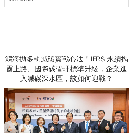
鴻海拋多軌減碳實戰心法！IFRS 永續揭
露上路、國際碳管理標準升級，企業進
入減碳深水區，該如何迎戰？