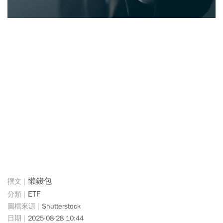
懶錢包
ETF
Shutterstock
2025-08-28 10:44