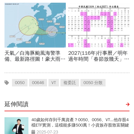
0050
00646
VT
複委託
0050 分散
延伸閱讀
40歲如何存到千萬資產？0050、0056、VT...他存股4
檔ETF實測，這檔能多賺500萬！小資族存股致富關鍵
2025-07-23