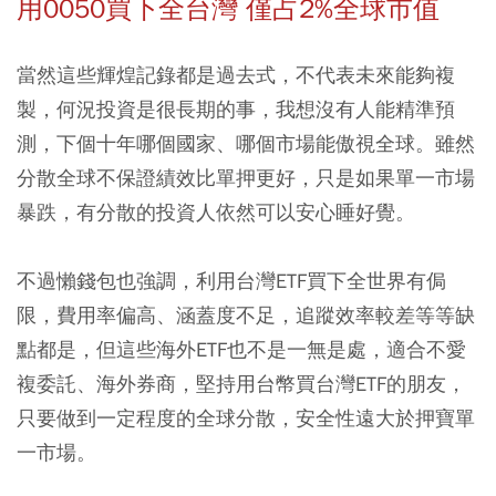
用0050買下全台灣 僅占2%全球市值
當然這些輝煌記錄都是過去式，不代表未來能夠複
製，何況投資是很長期的事，我想沒有人能精準預
測，下個十年哪個國家、哪個市場能傲視全球。雖然
分散全球不保證績效比單押更好，只是如果單一市場
暴跌，有分散的投資人依然可以安心睡好覺。
不過懶錢包也強調，利用台灣ETF買下全世界有侷
限，費用率偏高、涵蓋度不足，追蹤效率較差等等缺
點都是，但這些海外ETF也不是一無是處，適合不愛
複委託、海外券商，堅持用台幣買台灣ETF的朋友，
只要做到一定程度的全球分散，安全性遠大於押寶單
一市場。