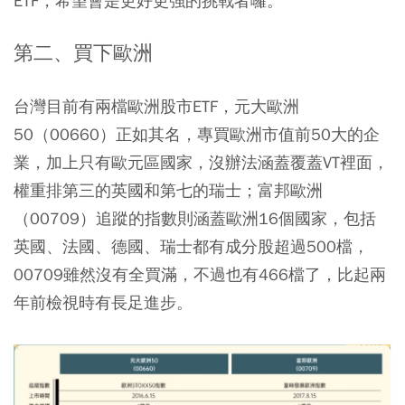
ETF，希望會是更好更強的挑戰者囉。
第二、買下歐洲
台灣目前有兩檔歐洲股市ETF，元大歐洲
50（00660）正如其名，專買歐洲市值前50大的企
業，加上只有歐元區國家，沒辦法涵蓋覆蓋VT裡面，
權重排第三的英國和第七的瑞士；富邦歐洲
（00709）追蹤的指數則涵蓋歐洲16個國家，包括
英國、法國、德國、瑞士都有成分股超過500檔，
00709雖然沒有全買滿，不過也有466檔了，比起兩
年前檢視時有長足進步。