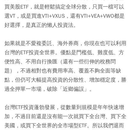
買美股ETF，就是輕鬆搞定全球分散，只買一檔可以
選VT，或是買進VTI+VXUS，還有VTI+VEA+VWO都是
好選擇，是真正的懶人投資法。
如果就是不愛複委託、海外券商，你現在也可以利用
台灣的ETF投資全世界。優點是門檻低、難度低、方
便性高、不用自行換匯（還有一些衍伸的稅務問
題），不過相對也有費用率高、覆蓋不夠全面等缺
點，但仍可大幅提高投資的分散性、增加穩定度，勝
過全押單一市場，破除「近鄉偏誤」。
台灣ETF投資蓬勃發展，從數量到規模是年年快速增
加，不過目前還是沒有能一次就買下全台灣、買下全
美國，或買下全世界的全市場型ETF。所以我們退而