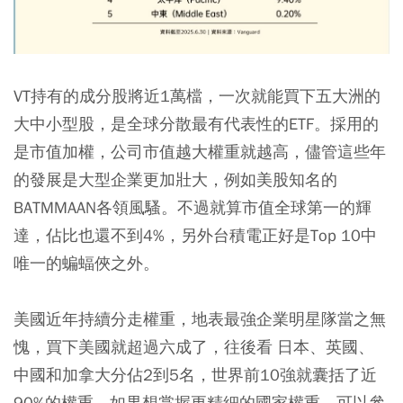
VT持有的成分股將近1萬檔，一次就能買下五大洲的
大中小型股，是全球分散最有代表性的ETF。採用的
是市值加權，公司市值越大權重就越高，儘管這些年
的發展是大型企業更加壯大，例如美股知名的
BATMMAAN各領風騷。不過就算市值全球第一的輝
達，佔比也還不到4%，另外台積電正好是Top 10中
唯一的蝙蝠俠之外。
美國近年持續分走權重，地表最強企業明星隊當之無
愧，買下美國就超過六成了，往後看 日本、英國、
中國和加拿大分佔2到5名，世界前10強就囊括了近
90%的權重。如果想掌握更精細的國家權重，可以參