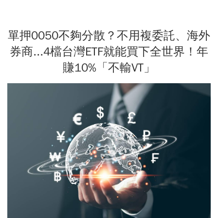
單押0050不夠分散？不用複委託、海外
券商...4檔台灣ETF就能買下全世界！年
賺10%「不輸VT」