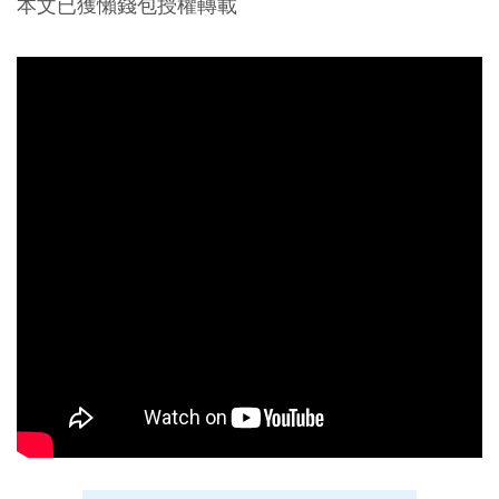
本文已獲懶錢包授權轉載