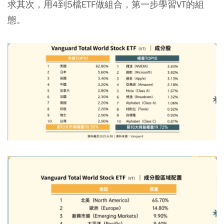
求其次，用4到5檔ETF做組合，第一步學習VT的組
態。