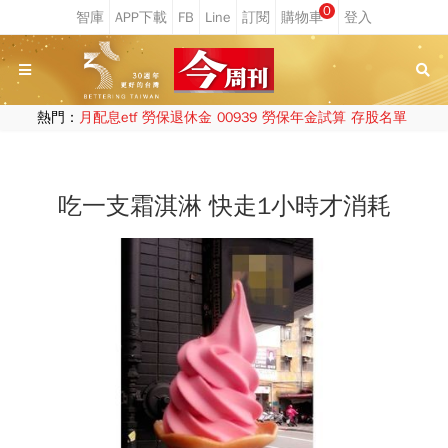
0
熱門：
月配息etf
勞保退休金
00939
勞保年金試算
存股名單
吃一支霜淇淋 快走1小時才消耗