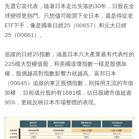
先選它當代表，隨著日本走出失落的30年，日股在全
球變得更熱門。只想儘可能買下全日本，還是得從老
ETF下手，像是國泰日經25（00657）和元大日經
25（00661）。
追蹤的日經25指數，涵蓋日本六大產業最有代表性的
225檔大型權值股，和美國道瓊指數一樣是股價加
權，股價越高對指數影響力就越高。富邦日本
（00645）追蹤的東正股價指數，則採用主流的市值
加權 ，目前成分股約有1681檔，佔日股總市值超過
95%，更能反映日本市場整體的表現。