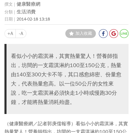
健康醫療網
生活消費
2014-02-18 13:18
+A
-A
加入收藏
看似小小的霜淇淋，其實熱量驚人！營養師指
出，坊間的一支霜淇淋約100至150公克，熱量
由140至300大卡不等，其口感愈綿密、份量愈
大，代表熱量愈高。以一位50公斤的女性來
說，吃一支霜淇淋必須快走1小時或慢跑30分
鐘，才能將熱量消耗殆盡。
（健康醫療網／記者郭庚儒報導）看似小小的霜淇淋，其實
熱量驚人！營養師指出，坊間的一支霜淇淋約100至150公