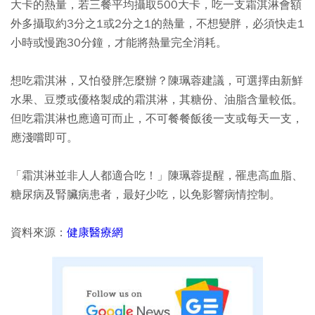
大卡的熱量，若三餐平均攝取500大卡，吃一支霜淇淋會額
外多攝取約3分之1或2分之1的熱量，不想變胖，必須快走1
小時或慢跑30分鐘，才能將熱量完全消耗。
想吃霜淇淋，又怕發胖怎麼辦？陳珮蓉建議，可選擇由新鮮
水果、豆漿或優格製成的霜淇淋，其糖份、油脂含量較低。
但吃霜淇淋也應適可而止，不可餐餐飯後一支或每天一支，
應淺嚐即可。
「霜淇淋並非人人都適合吃！」陳珮蓉提醒，罹患高血脂、
糖尿病及腎臟病患者，最好少吃，以免影響病情控制。
資料來源：
健康醫療網