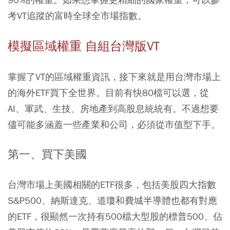
考VT追蹤的富時全球全市場指數。
模擬區域權重 自組台灣版VT
掌握了VT的區域權重資訊，接下來就是用台灣市場上
的海外ETF買下全世界。目前有快80檔可以選，從
AI、軍武、生技、房地產到高股息統統有。不過想要
儘可能多涵蓋一些產業和公司，必須從市值型下手。
第一、買下美國
台灣市場上美國相關的ETF很多，包括美股四大指數
S&P500、納斯達克、道瓊和費城半導體也都有對應
的ETF，很顯然一次持有500檔大型股的標普500、佔