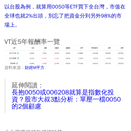
以台股為例，就算用0050等ETF買下全台灣，市值在
全球也就2%出頭，別忘了把資金分到另外98%的市
場上。
VT近5年報酬率一覽
資料來源：
財經M平方
延伸閱讀：
長抱0050或006208就算是指數化投
資？股市大叔3點分析：單壓一檔0050
的2個顧慮