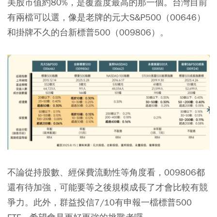
美股市值約80%，是覆蓋度最高的那一個。台灣目前
有兩檔可以選，像是老牌的元大S&P500（00646）
和掛牌不久的台新標普500（009806）。
不論從持股數、經保費流動性等角度看，009806都
還有待加強，可能要等之後規模成長了才會比較有競
爭力。此外，群益投信7/10有申報一檔標普500