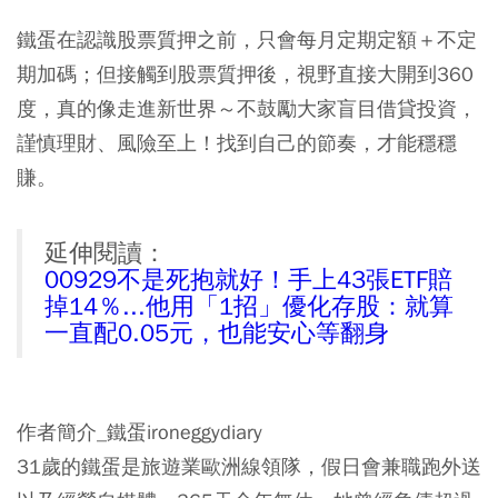
鐵蛋在認識股票質押之前，只會每月定期定額＋不定
期加碼；但接觸到股票質押後，視野直接大開到360
度，真的像走進新世界～不鼓勵大家盲目借貸投資，
謹慎理財、風險至上！找到自己的節奏，才能穩穩
賺。
延伸閱讀：
00929不是死抱就好！手上43張ETF賠
掉14％...他用「1招」優化存股：就算
一直配0.05元，也能安心等翻身
作者簡介_鐵蛋ironeggydiary
31歲的鐵蛋是旅遊業歐洲線領隊，假日會兼職跑外送