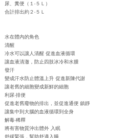
尿、糞便（１‧５Ｌ）
合計排出約２‧５Ｌ
水在體內的角色
清醒
冷水可以讓人清醒 促進血液循環
讓血液清澈，防止四肢冰冷和水腫
發汗
變成汗水防止體溫上升 促進新陳代謝
讓老舊的細胞變成新鮮的細胞
利尿‧排便
促進老舊廢物的排出，並促進通便 鎮靜
讓集中到大腦的血液循環到全身
解毒‧稀釋
將有害物質沖出體外 入眠
舒緩緊張，幫助舒適入睡