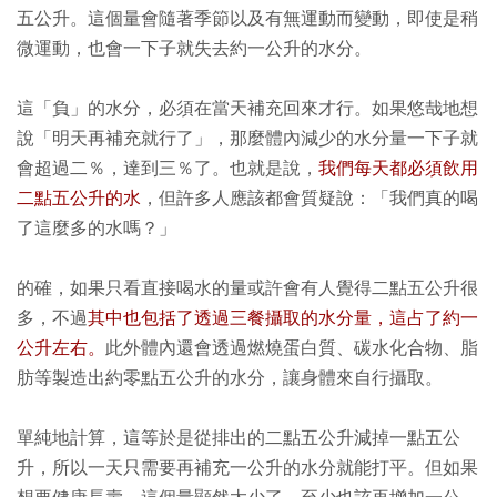
五公升。這個量會隨著季節以及有無運動而變動，即使是稍
微運動，也會一下子就失去約一公升的水分。
這「負」的水分，必須在當天補充回來才行。如果悠哉地想
說「明天再補充就行了」，那麼體內減少的水分量一下子就
會超過二％，達到三％了。也就是說，
我們每天都必須飲用
二點五公升的水
，但許多人應該都會質疑說：「我們真的喝
了這麼多的水嗎？」
的確，如果只看直接喝水的量或許會有人覺得二點五公升很
多，不過
其中也包括了透過三餐攝取的水分量，這占了約一
公升左右。
此外體內還會透過燃燒蛋白質、碳水化合物、脂
肪等製造出約零點五公升的水分，讓身體來自行攝取。
單純地計算，這等於是從排出的二點五公升減掉一點五公
升，所以一天只需要再補充一公升的水分就能打平。但如果