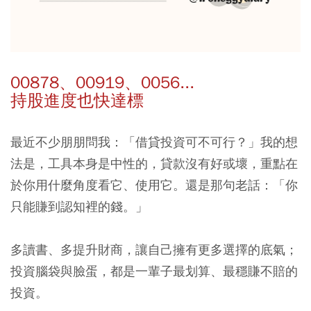
00878、00919、0056...
持股進度也快達標
最近不少朋朋問我：「借貸投資可不可行？」我的想
法是，工具本身是中性的，貸款沒有好或壞，重點在
於你用什麼角度看它、使用它。還是那句老話：「你
只能賺到認知裡的錢。」
多讀書、多提升財商，讓自己擁有更多選擇的底氣；
投資腦袋與臉蛋，都是一輩子最划算、最穩賺不賠的
投資。