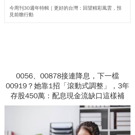
今周刊30週年特輯｜更好的台灣：回望精彩風雲，預
見前瞻行動
0056、00878接連降息，下一檔
00919？她靠1招「滾動式調整」，3年
存股450萬：配息現金流缺口這樣補