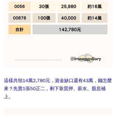
這樣共領14萬2,780元，資金缺口還有43萬，錢怎麼
來？先賣1張50正二，剩下靠質押、薪水、股息補
上。