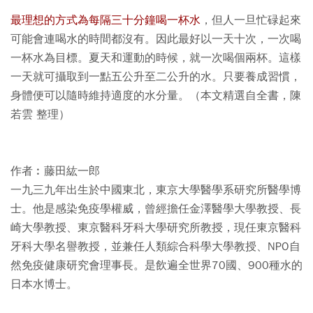
最理想的方式為每隔三十分鐘喝一杯水
，但人一旦忙碌起來
可能會連喝水的時間都沒有。因此最好以一天十次，一次喝
一杯水為目標。夏天和運動的時候，就一次喝個兩杯。這樣
一天就可攝取到一點五公升至二公升的水。只要養成習慣，
身體便可以隨時維持適度的水分量。（本文精選自全書，陳
若雲 整理）
作者︰藤田紘一郎
一九三九年出生於中國東北，東京大學醫學系研究所醫學博
士。他是感染免疫學權威，曾經擔任金澤醫學大學教授、長
崎大學教授、東京醫科牙科大學研究所教授，現任東京醫科
牙科大學名譽教授，並兼任人類綜合科學大學教授、NPO自
然免疫健康研究會理事長。是飲遍全世界70國、900種水的
日本水博士。