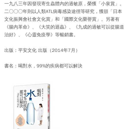
一九八三年因發現寄生蟲體內的過敏原，榮獲「小泉賞」。
二○○○年則以人類ATL病毒感染途徑等研究，獲頒「日本
文化振興會社會文化賞」和「國際文化榮譽賞」。另著有
《腸內革命》、《大笑的迴蟲》、《九成的過敏可以從腸道
治好》、《心靈免疫學》等暢銷書。
出版：平安文化 出版（2014年7月）
書名：喝對水，99%的疾病都可以解決