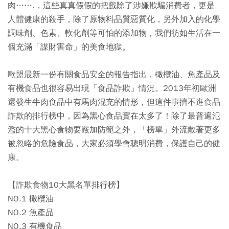
肉…….，這些真真假假的把戲除了涉嫌欺騙消費者，更是
人體健康的殺手，除了原物料品質惡質化，另外加入的化學
調味劑、色素、軟化劑等可怕的添加物，我們彷如生活在一
個充滿「謀財害命」的美食地獄。
歐盟最新一份有關食品安全的報告指出，橄欖油、魚產品及
有機食品也很容易出現「食品詐欺」情況。2013年初歐洲
還發生牛肉食品中有馬肉混充的情形，但這件事擠不進食品
詐欺的排行榜中，因為黑心食品實在太多了！除了最普遍氾
濫的十大黑心食物要嚴加防範之外，「榜單」外流散著更多
被忽略的危險食品，大家必須學會聰明消費，保護自己的健
康。
【詐欺食物10大黑名單排行榜】
NO.1 橄欖油
NO.2 魚產品
NO.3 有機食品