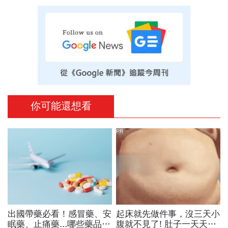
你可能還想看
PR
出國帶藥必看！感冒藥、安
起床就先做件事，沒三天小
眠藥、止痛藥...哪些藥品可
腹就不見了! 肚子一天天變