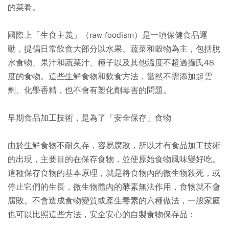
的菜肴。
國際上「生食主義」（raw foodism）是一項保健食品運
動，提倡日常飲食大部分以水果、蔬菜和穀物為主，包括脫
水食物、果汁和蔬菜汁、種子以及其他溫度不超過攝氏48
度的食物。這些生鮮食物和飲食方法，當然不需添加起雲
劑、化學香精，也不會有塑化劑毒害的問題。
早期食品加工技術，是為了「安全保存」食物
由於生鮮食物不耐久存，容易腐敗，所以才有食品加工技術
的出現，主要目的在保存食物，並使原始食物風味變好吃。
這種保存食物的基本原理，就是將食物內的微生物殺死，或
停止它們的生長，微生物體內的酵素無法作用，食物就不會
腐敗。不會造成食物變質或產生毒素的六種做法，一般家庭
也可以比照這些方法，安全安心的自製食物保存品：