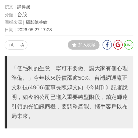
譚偉晟
台股
攝影陳睿緯
2026-05-27 17:28
+A
-A
加入收藏
「低毛利的生意，寧可不要做、讓大家有個心理
準備。」今年以來股價漲逾50%、台灣網通廠正
文科技(4906)董事長陳鴻文向《今周刊》記者說
明，如今的公司已進入重要轉型階段，鎖定輝達
引領的光通訊商機，要調整產能、攜手客戶以布
局未來。