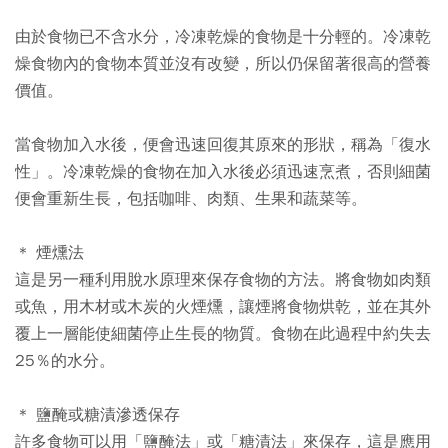
由於食物已不含水分，冷凍乾燥的食物是十分輕的。冷凍乾
燥食物內的食物本質並沒有改變，所以仍保留著很高的營養
價值。
當食物加入水後，便會迅速回復其原來的形狀，稱為「復水
性」。冷凍乾燥的食物在加入水後必須迅速烹煮，否則細菌
便會重新生長，包括咖啡、肉類、生果和蔬菜等。
＊ 煙燻法
這是另一種利用脫水原理來保存食物的方法。將食物如肉類
或魚，用木材或木炭的火煙燻，讓煙將食物烘乾，並在其外
覆上一層能使細菌停止生長的物質。食物在此過程中約失去
25％的水分。
＊ 鹽醃或糖漬滲透保存
許多食物可以用「鹽醃法」或「糖漬法」來保存，這是應用