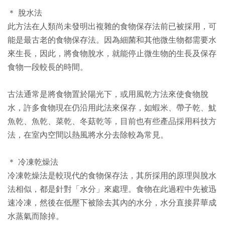
＊ 脫水法
此方法在人類尚未發明出複雜的食物保存法前已被採用，可
能是最古老的食物保存法。因為細菌和其他微生物都需要水
來生長，因此，將食物脫水，就能停止微生物的生長及保存
食物一段較長的時間。
古法通常是將食物置於陽光下，或用風乾方法來使食物脫
水，許多食物現在仍沿用此法來保存，如蝦米、帶子乾、魷
魚乾、魚乾、菜乾、冬菇乾等，目前也有些產品採用科技方
法，在室內空間以熱風將水分去除較為常見。
＊ 冷凍乾燥法
冷凍乾燥法是較現代的食物保存法，其所採用的原理與脫水
法相似，都是針對「水分」來處理。食物在此過程中先被迅
速冷凍，然後在低壓下被除去其內的水分，水分直接昇華成
水蒸氣而除掉。