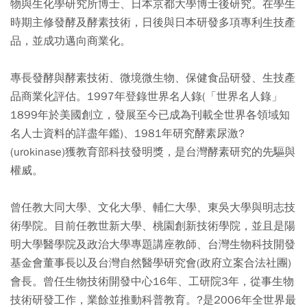
物與生化學研究所博士、日本京都大學博士後研究。在學生
時期主修發酵及酵素技術，日後與日本研發多項專利生技產
品，並成功邁向商業化。
專長發酵與酵素技術、微境微生物、保健食品研發、生技產
品商業化評估。1997年登錄世界名人錄(「世界名人錄」
1899年於美國創立，發展至今已成為刊載全世界各領域知
名人士資料的詳盡年鑑)、1981年研究酵素尿激?
(urokinase)獲教育部科技發明獎，是台灣酵素研究的先驅與
權威。
曾任教大同大學、文化大學、輔仁大學、東吳大學與明志技
術學院。目前任教世新大學、桃園創新技術學院，並且是陽
明大學醫學院及政治大學專題講座教師、台灣生物科技開發
基金會董事長以及台灣自然醫學研究會(政府立案合法社團)
會長。曾任生物技術開發中心16年、工研院3年，從事生物
技術研發工作，業餘並推動科普教育。?是2006年全世界最