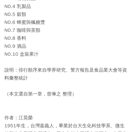
NO.4 乳製品
NO.5 穀類
NO.6 蜂蜜與楓糖漿
NO.7 咖啡與茶類
NO.8 香料
NO.9 酒品
NO.10 盒裝果汁
說明：排行順序來自學界研究、警方報告及食品業大會等資
料彙整統計
（本文選自第一章，曾琳之 整理）
作者：江晃榮
1951年生，台灣嘉義人，畢業於台大生化科技學系、微生