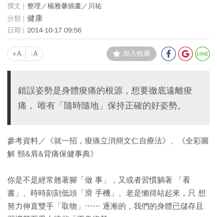
整理／楊雅馨插畫／川祐
健康
2014-10-17 09:56
+A
-A
加入收藏
錯誤姿勢是身體痠痛的根源，想要徹底遠離痠
痛， 唯有「隨時隨地」保持正確的好姿勢。
參考資料／《就一招，痠痛立消簡文仁自療法》、《全彩圖
解 頸&肩&背痛保健事典》
你是不是經常翹著腳「做 事」，又或者習慣躺著 「看
書」、時時刻刻低頭「滑 手機」、老是懶得站起來，只 想
努力伸直雙手「取物」…… 逐漸的，我們的身體已儲存且