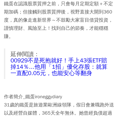
鐵蛋在認識股票質押之前，只會每月定期定額＋不定
期加碼；但接觸到股票質押後，視野直接大開到360
度，真的像走進新世界～不鼓勵大家盲目借貸投資，
謹慎理財、風險至上！找到自己的節奏，才能穩穩
賺。
延伸閱讀：
00929不是死抱就好！手上43張ETF賠
掉14％...他用「1招」優化存股：就算
一直配0.05元，也能安心等翻身
作者簡介_鐵蛋ironeggydiary
31歲的鐵蛋是旅遊業歐洲線領隊，假日會兼職跑外送
以及經營自媒體，365天全年無休。她曾經負債超過