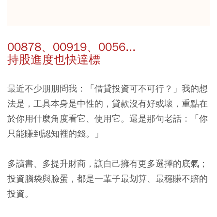
00878、00919、0056...
持股進度也快達標
最近不少朋朋問我：「借貸投資可不可行？」我的想
法是，工具本身是中性的，貸款沒有好或壞，重點在
於你用什麼角度看它、使用它。還是那句老話：「你
只能賺到認知裡的錢。」
多讀書、多提升財商，讓自己擁有更多選擇的底氣；
投資腦袋與臉蛋，都是一輩子最划算、最穩賺不賠的
投資。