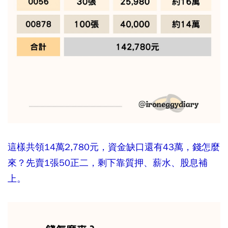
這樣共領14萬2,780元，資金缺口還有43萬，錢怎麼
來？先賣1張50正二，剩下靠質押、薪水、股息補
上。