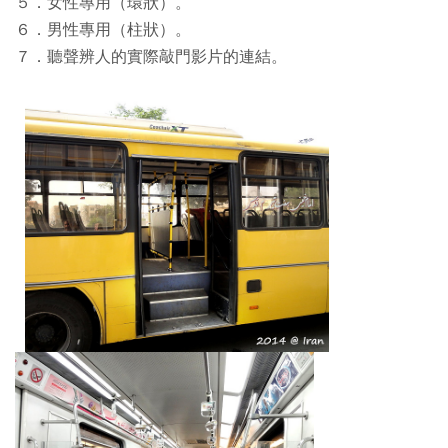
５．女性專用（環狀）。
６．男性專用（柱狀）。
７．聽聲辨人的實際敲門影片的連結。