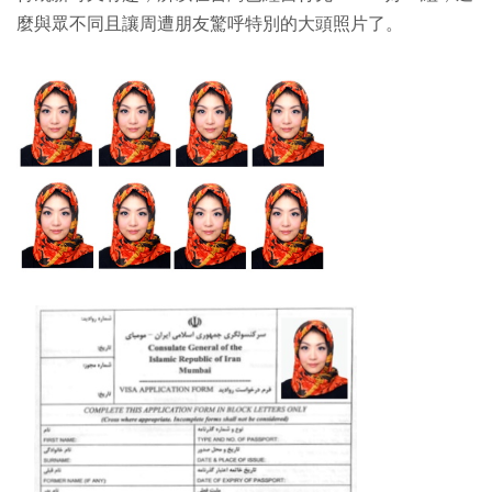
麼與眾不同且讓周遭朋友驚呼特別的大頭照片了。