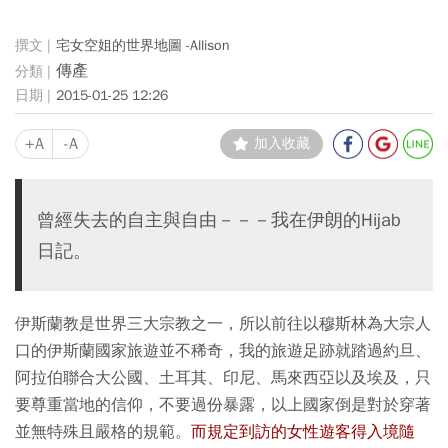
宅女空姐的世界地圖 -Allison
傳產
2015-01-25 12:26
+A
-A
加入收藏
曾經失去的自主與自由－－－我在伊朗的Hijab
日記。
伊斯蘭教是世界三大宗教之一，所以前往以穆斯林為大宗人
口的伊斯蘭國家旅遊並不稀奇，我的旅遊足跡就踏過約旦、
阿拉伯聯合大公國、土耳其、印尼、馬來西亞以及埃及，只
要尊重當地的信仰，不要過份暴露，以上國家倒是對於穿著
並無特殊且嚴格的規範。
而規定到訪的女性遊客得入境隨