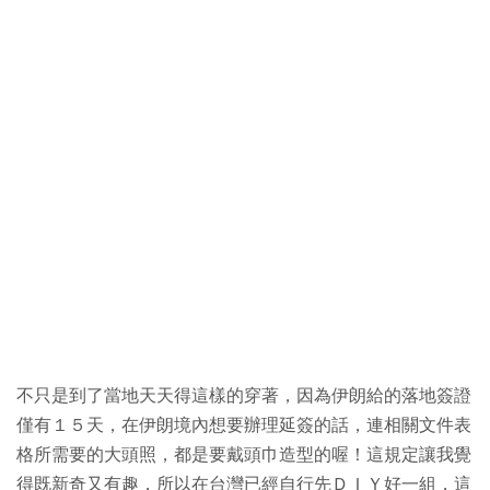
不只是到了當地天天得這樣的穿著，因為伊朗給的落地簽證
僅有１５天，在伊朗境內想要辦理延簽的話，連相關文件表
格所需要的大頭照，都是要戴頭巾造型的喔！這規定讓我覺
得既新奇又有趣，所以在台灣已經自行先ＤＩＹ好一組，這