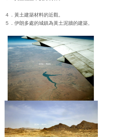
４．黃土建築材料的近觀。
５．伊朗多處的城鎮為黃土泥牆的建築。