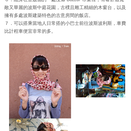
敞又華麗的波斯中庭花園，古樸且雕工精細的木窗台，以及
擁有多處波斯建築特色的古意房間的飯店。
７．可以搭乘當地人日常搭的小巴士前往波斯波利斯，車費
比計程車便宜非常的多。