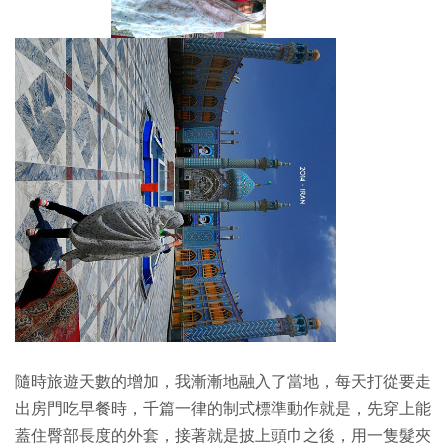
隨時旅遊天數的增加，我漸漸地融入了當地，每天打從要走
出房門吃早餐時，千篇一律的制式標準動作就是，先穿上能
蓋住臀部長度的外套，接著就是披上頭巾之後，用一隻髮夾