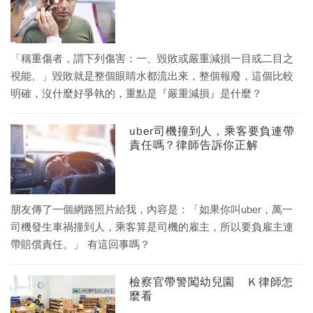
「稱重傷者，謂下列傷害：一、毀敗或嚴重減損一目或二目之
視能。」毀敗就是整個眼睛水都流出來，整個報廢，這個比較
明確，沒什麼好爭執的，重點是『嚴重減損』是什麼？
uber司機撞到人，乘客要負連帶
責任嗎？律師告訴你正解
朋友傳了一個網路照片給我，內容是：「如果你叫uber，萬一
司機發生車禍撞到人，乘客算是司機的雇主，所以要負雇主連
帶賠償責任。」 有這回事嗎？
檢察官帶警闖幼兒園 Ｋ律師怎
麼看