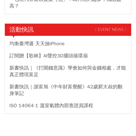
高？
活動快訊
/ EVENT NEWS /
均衡臺灣週 天天抽iPhone
訂閱贈【歌林】AI聲控3D擺頭循環扇
新書快訊｜《打開錢意識》學會如何與金錢相處，才能
真正體現富足
新書快訊｜謝富旭《中年財富覺醒》42歲窮大叔的翻
身筆記
ISO 14064-1 溫室氣體內部查證員課程