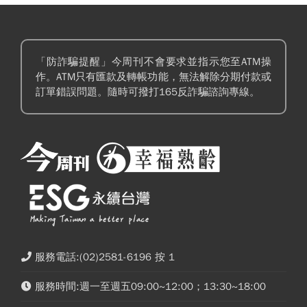
「防詐騙提醒」今周刊不會要求並指示您至ATM操
作。ATM只有匯款及轉帳功能，無法解除分期付款或
訂單錯誤問題。隨時可撥打165反詐騙諮詢專線。
服務電話:(02)2581-6196 按 1
服務時間:週一至週五09:00~12:00；13:30~18:00