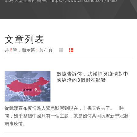
象為大型企業的高層。https://www.zhisland.com/index
文章列表
共
6
筆，顯示第
1
頁/1頁
數據告訴你，武漢肺炎疫情對中
國經濟的3個潛在影響
從武漢宣布疫情進入緊急狀態到現在，十幾天過去了。一時
間，幾乎整個中國只有一個主題，就是如何共同抗擊新型冠狀
病毒疫情。