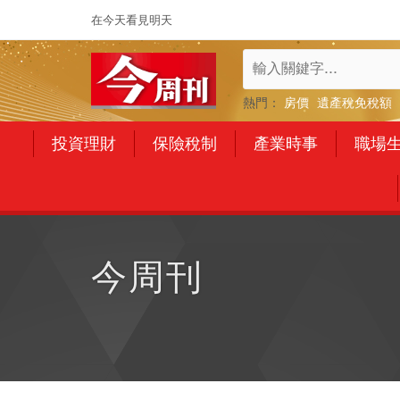
在今天看見明天
熱門：
房價
遺產稅免稅額
投資理財
保險稅制
產業時事
職場
今周刊