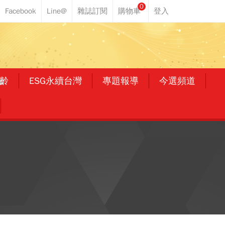
0
齡
ESG永續台灣
專題報導
今選頻道