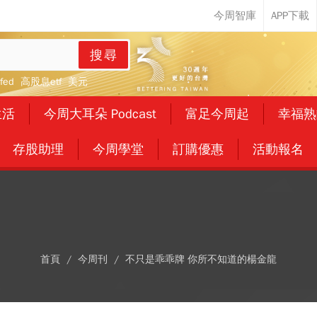
搜尋
fed
高股息etf
美元
生活
今周大耳朵 Podcast
富足今周起
幸福熟
存股助理
今周學堂
訂購優惠
活動報名
首頁
今周刊
不只是乖乖牌 你所不知道的楊金龍