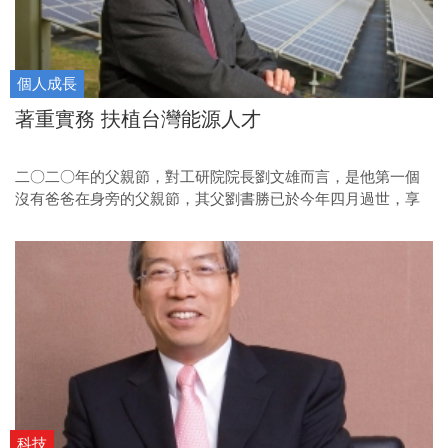
個人成長
著重實務 扶植台灣能源人才
二○二○年的父親節，對工研院院長劉文雄而言，是他第一個
沒有爸爸在身旁的父親節，其父劉書勝已於今年四月過世，享
耆壽九十一歲。
科技