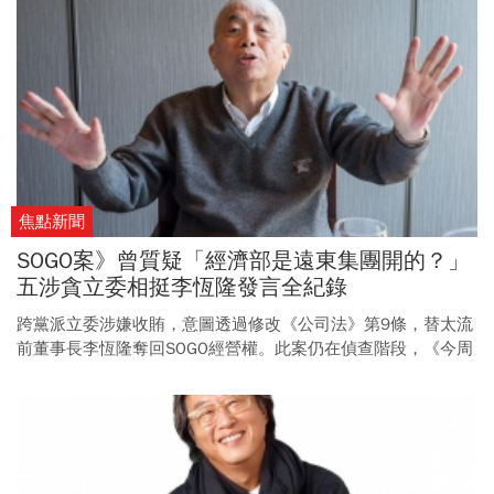
李登輝在政壇叱吒風雲一甲子，好惡褒貶者皆眾。
焦點新聞
SOGO案》曾質疑「經濟部是遠東集團開的？」
五涉貪立委相挺李恆隆發言全紀錄
跨黨派立委涉嫌收賄，意圖透過修改《公司法》第9條，替太流
前董事長李恆隆奪回SOGO經營權。此案仍在偵查階段，《今周
刊》整理當時各立委「相挺」的言論，供讀者評斷。