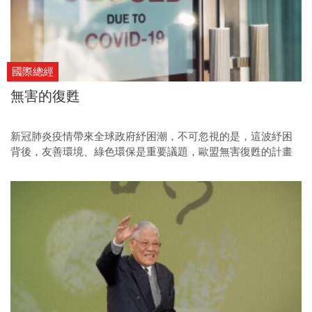
國際總經
無害的復甦
新冠肺炎疫情帶來全球政府紓困潮，不可忽視的是，這波紓困
背後，友善環境、綠色環保是重要議題，歐盟無害復甦的計畫
會成為重要的全球趨勢。