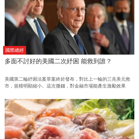
國際總經
多面不討好的美國二次紓困 能救到誰？
美國第二輪紓困法案草案終於發布，對比上一輪的三兆美元救
市，規模明顯縮小。這次撒錢，對金融市場能產生激勵效果
嗎？