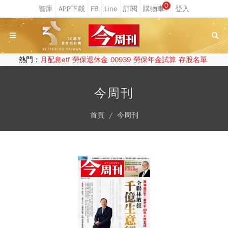
0
熱門：
月配息etf
勞保退休金
00939
勞保年金試算
存股名單
今周刊
首頁
今周刊