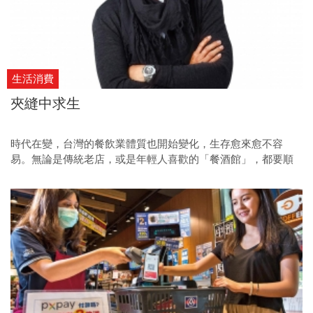
生活消費
夾縫中求生
時代在變，台灣的餐飲業體質也開始變化，生存愈來愈不容
易。無論是傳統老店，或是年輕人喜歡的「餐酒館」，都要順
應時代轉型，才能有活路。