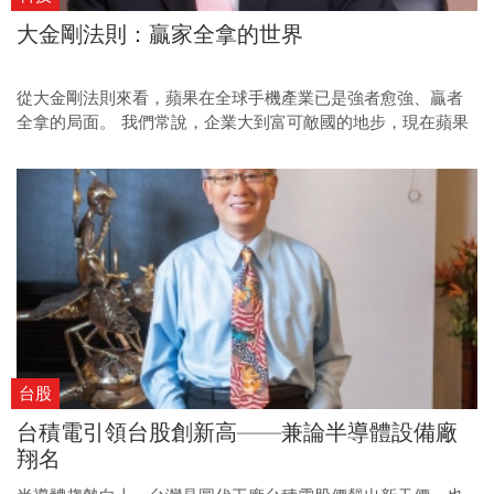
大金剛法則：贏家全拿的世界
從大金剛法則來看，蘋果在全球手機產業已是強者愈強、贏者
全拿的局面。 我們常說，企業大到富可敵國的地步，現在蘋果
完全印證了這個說法。
台股
台積電引領台股創新高——兼論半導體設備廠
翔名