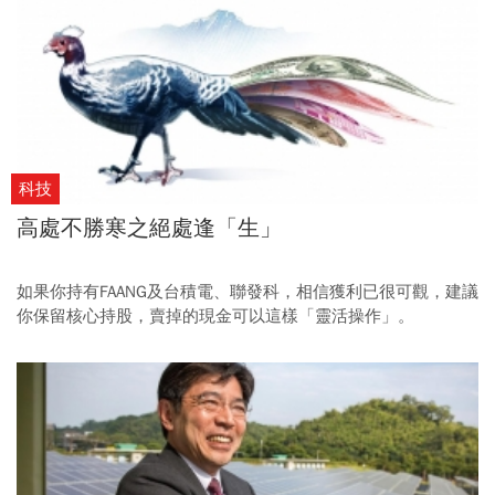
科技
高處不勝寒之絕處逢「生」
如果你持有FAANG及台積電、聯發科，相信獲利已很可觀，建議
你保留核心持股，賣掉的現金可以這樣「靈活操作」。