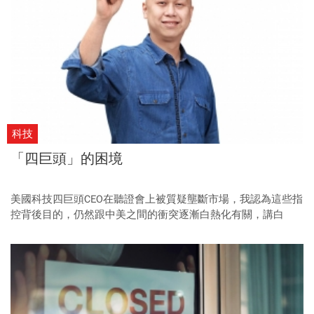
科技
「四巨頭」的困境
美國科技四巨頭CEO在聽證會上被質疑壟斷市場，我認為這些指
控背後目的，仍然跟中美之間的衝突逐漸白熱化有關，講白
了，就是要美國企業選邊站。