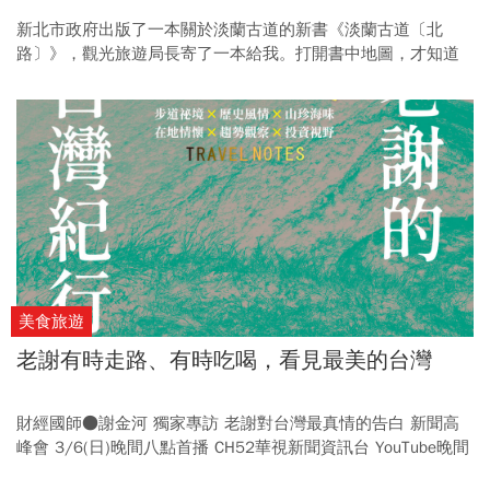
新北市政府出版了一本關於淡蘭古道的新書《淡蘭古道〔北
路〕》，觀光旅遊局長寄了一本給我。打開書中地圖，才知道
淡蘭古道原來這麼精彩！
美食旅遊
老謝有時走路、有時吃喝，看見最美的台灣
財經國師●謝金河 獨家專訪 老謝對台灣最真情的告白 新聞高
峰會 3/6(日)晚間八點首播 CH52華視新聞資訊台 YouTube晚間
八點同步直播↓↓↓↓↓