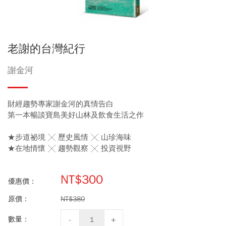
老謝的台灣紀行
謝金河
財經趨勢專家謝金河的真情告白
第一本暢談寶島美好山林及飲食生活之作
★步道祕境 ╳ 歷史風情 ╳ 山珍海味
★在地情懷 ╳ 趨勢觀察 ╳ 投資視野
NT$300
優惠價：
原價：
NT$380
數量：