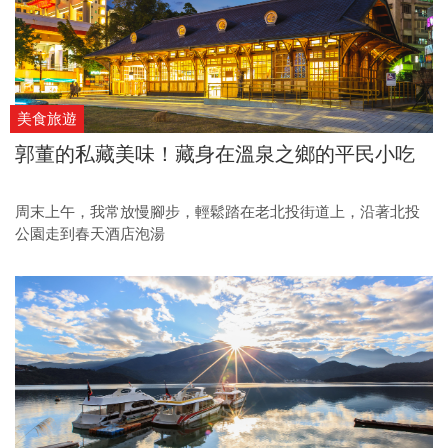
美食旅遊
郭董的私藏美味！藏身在溫泉之鄉的平民小吃
周末上午，我常放慢腳步，輕鬆踏在老北投街道上，沿著北投
公園走到春天酒店泡湯