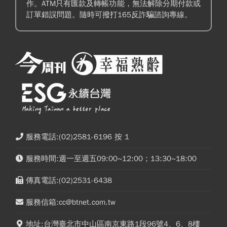
作。ATM只有匯款及轉帳功能，無法解除分期付款或
訂單錯誤問題。隨時可撥打165反詐騙諮詢專線。
服務電話:(02)2581-6196 按 1
服務時間:週一至週五09:00~12:00；13:30~18:00
傳真電話:(02)2531-6438
服務信箱:cc@btnet.com.tw
地址:台灣臺北市中山區南京東路1段96號4、6、8樓