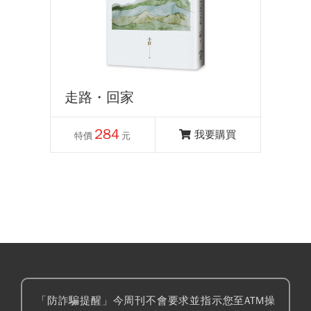
走路・回家
284
我要購買
特價
元
「防詐騙提醒」今周刊不會要求並指示您至ATM操