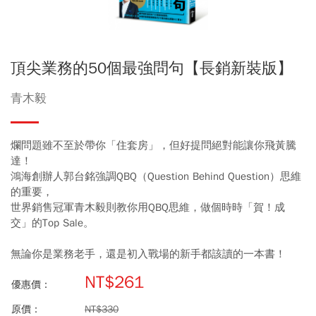
頂尖業務的50個最強問句【長銷新裝版】
青木毅
爛問題雖不至於帶你「住套房」，但好提問絕對能讓你飛黃騰
達！
鴻海創辦人郭台銘強調QBQ（Question Behind Question）思維
的重要，
世界銷售冠軍青木毅則教你用QBQ思維，做個時時「賀！成
交」的Top Sale。
無論你是業務老手，還是初入戰場的新手都該讀的一本書！
NT$261
優惠價：
原價：
NT$330