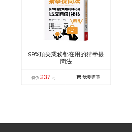
99%頂尖業務都在用的猜拳提
問法
237
我要購買
特價
元