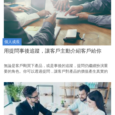
個人成長
用提問事後追蹤，讓客戶主動介紹客戶給你
無論是客戶剛買下產品，或是事後的追蹤，提問仍繼續扮演重
要的角色。你可以透過提問，讓客戶對產品的價值產生真實的
感受。這樣客戶才會替你介紹其他客戶。