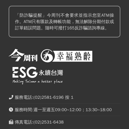
「防詐騙提醒」今周刊不會要求並指示您至ATM操
作。ATM只有匯款及轉帳功能，無法解除分期付款或
訂單錯誤問題。隨時可撥打165反詐騙諮詢專線。
服務電話:(02)2581-6196 按 1
服務時間:週一至週五09:00~12:00；13:30~18:00
傳真電話:(02)2531-6438