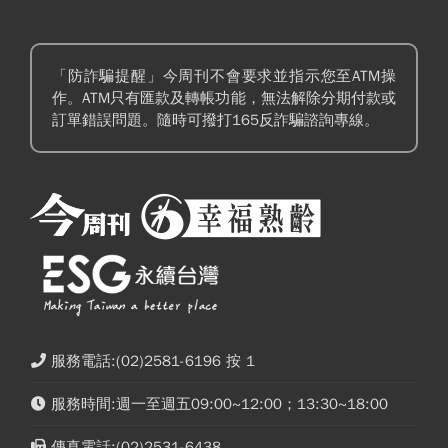
「防詐騙提醒」今周刊不會要求並指示您至ATM操
作。ATM只有匯款及轉帳功能，無法解除分期付款或
訂單錯誤問題。隨時可撥打165反詐騙諮詢專線。
服務電話:(02)2581-6196 按 1
服務時間:週一至週五09:00~12:00；13:30~18:00
傳真電話:(02)2531-6438