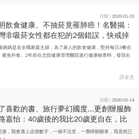
2020-01-15
明飲食健康、不抽菸竟罹肺癌！名醫揭：
灣非吸菸女性都在犯的2個錯誤，快戒掉
的張媽媽是名全職家庭主婦，為了家人的飲食健康，堅持每日3餐在
，避免外食。2年前在北投健康管理醫院進行健康檢查時，發現右
有...
詳全文
2020-01-14
了喜歡的書、旅行夢幻國度...更創辦服飾
路嘉怡：40歲後的我比20歲更自在，比
歲更快樂
想過，我會遇上這個數字，一個不注意，一覺睜眼醒來，我竟然已