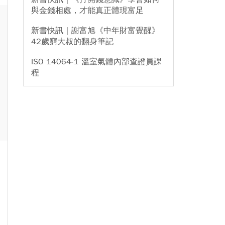
與金錢相處，才能真正體現富足
新書快訊｜謝富旭《中年財富覺醒》
42歲窮大叔的翻身筆記
ISO 14064-1 溫室氣體內部查證員課
程