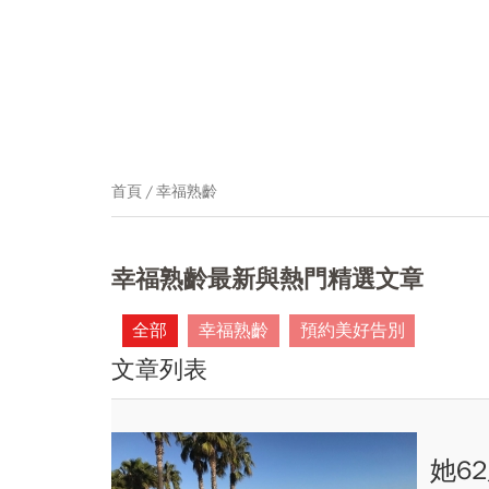
首頁
幸福熟齡
幸福熟齡最新與熱門精選文章
全部
幸福熟齡
預約美好告別
文章列表
她6