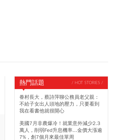
熱門話題
/ HOT STORIES /
眷村長大，蔡詩萍聊公務員老父親：
不給子女出人頭地的壓力，只要看到
我在看書他就很開心
美國7月非農爆冷！就業意外減少2.3
萬人，削弱Fed升息機率...金價大漲逾
7%，創7個月來最佳單周