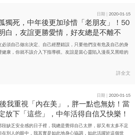
2020-01-15
孤獨死，中年後更加珍惜「老朋友」！50
明白，友誼更勝愛情，好友總是不離不
友必須自己做出決定、自己經歷錯誤，只要他們沒有危及自己的身
理健康，你就不該介入下指導棋。友誼是當心靈陷入漫長又黑暗的
知道...
詳全文
2020-01-15
歲後我重視「內在美」，胖一點也無妨！當
定放下「這些」，中年活得自信又快樂！
那段缺乏安全感的日子裡，我總是覺得自己太胖，卻又有太多不足
但在別人的眼中，我其實是如此地身心協調，如此活躍於這個世