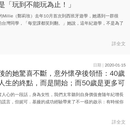
是「玩到不能玩為止！」
的Millie（鄭莉玫）去年10月首次到西班牙遊學，她遇到一群很
的台灣同學，「每堂課都笑到翻。」她說，這年紀遊學，不是為了
詳全文
2020-01-15
後的她驚喜不斷，意外懷孕後領悟：40歲
人生的終點，而是開始；而50歲是更多可
開始！
奮人心的一段話，身為女性，我們太常聽到自身價值會隨年紀增長
的謊言，但妮可．基嫚的成功經驗帶來了不一樣的啟示：有時候你
已過...
詳全文