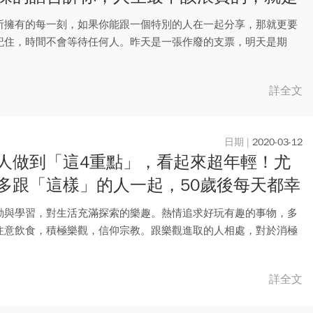
間」
所擁有的每一刻，如果你能跟一個特別的人在一起分享，那就更要
記住，時間不會等待任何人。昨天是一張作廢的支票，明天是期
是手上...
詳全文
2020-03-12
人做到「這4重點」，看起來超年輕！尤
多跟「這樣」的人一起，50歲後每天都幸
樂！
動與學習，對生活充滿探索的樂趣。熱情追求好玩有趣的事物，多
注意飲食，積極樂觀，信仰宗教。跟樂觀進取的人相處，對於消極
則敬...
詳全文