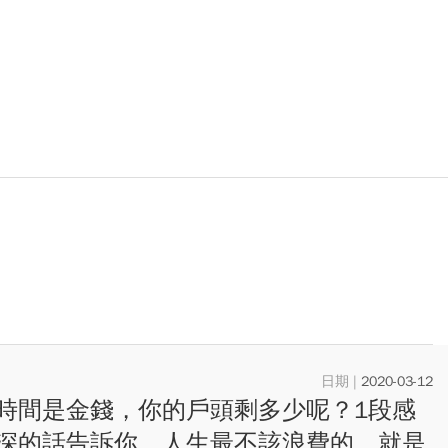
2020-03-12
時間是金錢，你的戶頭剩多少呢？1段感
深的話告訴你，人生最不該浪費的，就是