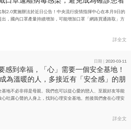
戴口罩遠離病毒感染，避免成為確診患者
名制2.0實施辦法於近日公告！中央流行疫情指揮中心在本月9日的
提出，國內口罩產量持續增加，可能增加口罩「網路買通路取」方
..
詳全文
2020-03-11
要感到幸福，「心」需要一個安全基地！
歲成為溫暖的人，多接近有「安全感」的朋
全基地不必非得是母親。我們也可以從心愛的戀人、至親好友等能
放心吐露心聲的人身上，找到心理安全基地。然後我們會在心理安
充情...
詳全文