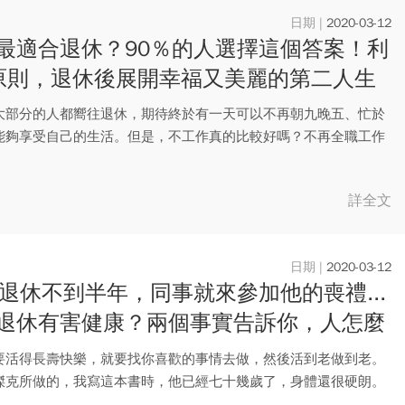
2020-03-12
最適合退休？90％的人選擇這個答案！利
原則，退休後展開幸福又美麗的第二人生
大部分的人都嚮往退休，期待終於有一天可以不再朝九晚五、忙於
能夠享受自己的生活。但是，不工作真的比較好嗎？不再全職工作
了重...
詳全文
2020-03-12
歲退休不到半年，同事就來參加他的喪禮...
退休有害健康？兩個事實告訴你，人怎麼
的
要活得長壽快樂，就要找你喜歡的事情去做，然後活到老做到老。
傑克所做的，我寫這本書時，他已經七十幾歲了，身體還很硬朗。
一本...