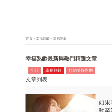
首頁
幸福熟齡
幸福熟齡
幸福熟齡最新與熱門精選文章
全部
幸福熟齡
預約美好告別
文章列表
如果
動至