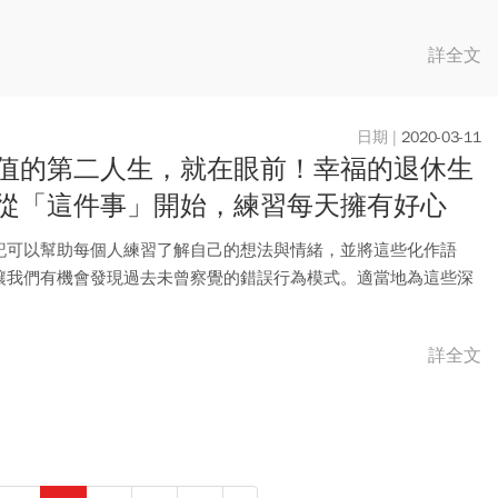
變...
詳全文
2020-03-11
值的第二人生，就在眼前！幸福的退休生
從「這件事」開始，練習每天擁有好心
記可以幫助每個人練習了解自己的想法與情緒，並將這些化作語
讓我們有機會發現過去未曾察覺的錯誤行為模式。適當地為這些深
、雜亂...
詳全文