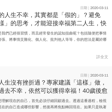
2020-03-11
的人生不幸，其實都是「假的」？避免
樣」的思考，才能迎接幸福第二人生，快
來很簡單！
是我們已經很習慣，而且經常發生的認知扭曲呢？包括隨便把事情
誇張、將事情災難化、個人化、批判他人等等，你的想法是屬於哪
型呢？
詳全文
2020-03-11
人生沒有挫折過？專家建議「這樣」做，
過去不幸，依然可以獲得幸福！40歲後愈
快樂
果想理解現在的自己，首先必須仔細回顧過去。透過這番過程，檢視
現在的自己造成哪些影響，然後再將焦點轉回現在。如果只是執著