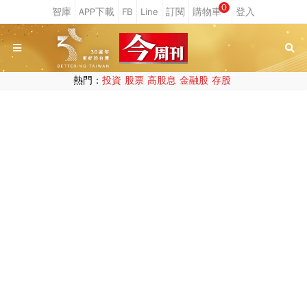
0
熱門：
投資
股票
高股息
金融股
存股