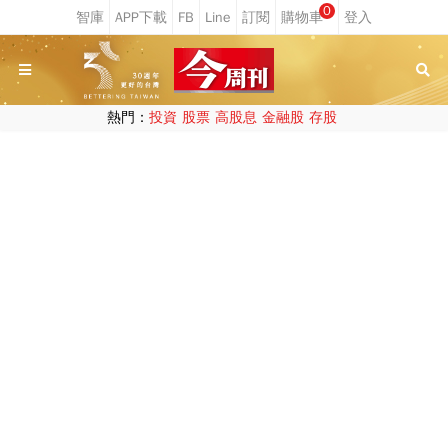
0
熱門：
投資
股票
高股息
金融股
存股